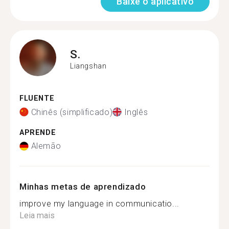
Baixe o aplicativo
S.
Liangshan
FLUENTE
Chinês (simplificado)
Inglês
APRENDE
Alemão
Minhas metas de aprendizado
improve my language in communicatio...
Leia mais