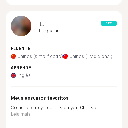
L.
NEW
Liangshan
FLUENTE
Chinês (simplificado)
Chinês (Tradicional)
APRENDE
Inglês
Meus assuntos favoritos
Come to study.I can teach you Chinese...
Leia mais