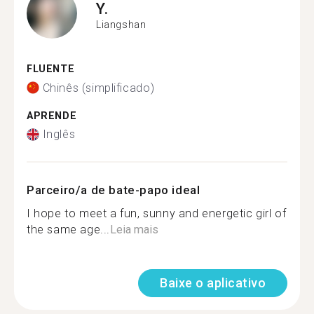
Y.
Liangshan
FLUENTE
Chinês (simplificado)
APRENDE
Inglês
Parceiro/a de bate-papo ideal
I hope to meet a fun, sunny and energetic girl of
the same age...
Leia mais
Baixe o aplicativo