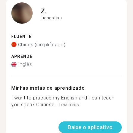
Z.
Liangshan
FLUENTE
Chinês (simplificado)
APRENDE
Inglês
Minhas metas de aprendizado
I want to practice my English and I can teach
you speak Chinese...
Leia mais
Baixe o aplicativo