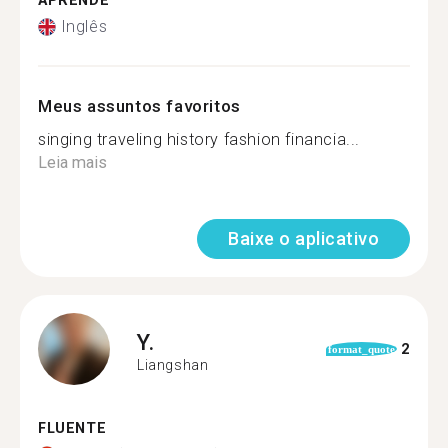
APRENDE
Inglês
Meus assuntos favoritos
singing traveling history fashion financia...
Leia mais
Baixe o aplicativo
Y.
2
format_quote
Liangshan
FLUENTE