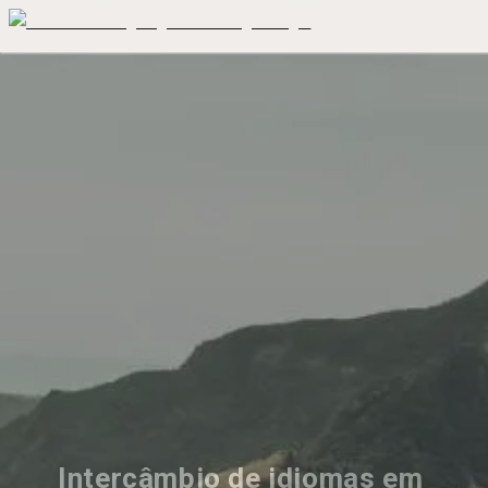
Intercâmbio de idiomas em 