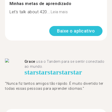
Minhas metas de aprendizado
Let's talk about 420...
Leia mais
Baixe o aplicativo
Grace
usa o Tandem para se sentir conectado
ao mundo.
star
star
star
star
star
"Nunca fiz tantos amigos tão rápido. É muito divertido ter
todas essas pessoas para aprender idiomas."