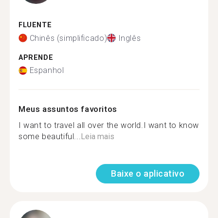
FLUENTE
Chinês (simplificado)
Inglês
APRENDE
Espanhol
Meus assuntos favoritos
I want to travel all over the world.I want to know
some beautiful...
Leia mais
Baixe o aplicativo