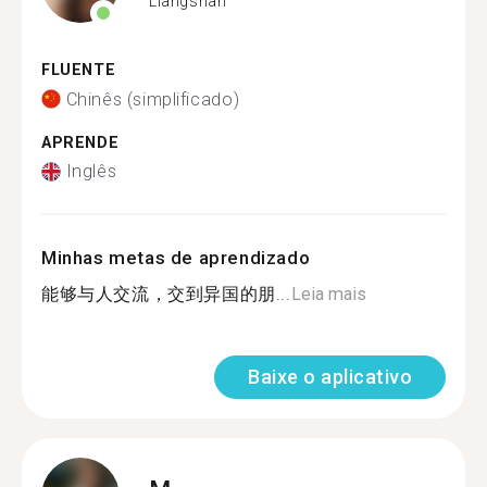
Liangshan
FLUENTE
Chinês (simplificado)
APRENDE
Inglês
Minhas metas de aprendizado
能够与人交流，交到异国的朋...
Leia mais
Baixe o aplicativo