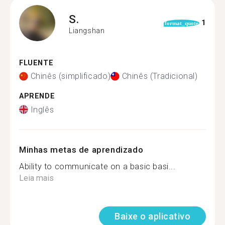
S.
1
format_quote
Liangshan
FLUENTE
Chinês (simplificado)
Chinês (Tradicional)
APRENDE
Inglês
Minhas metas de aprendizado
Ability to communicate on a basic basi...
Leia mais
Baixe o aplicativo