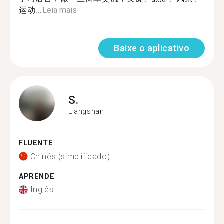
运动...
Leia mais
Baixe o aplicativo
S.
Liangshan
FLUENTE
Chinês (simplificado)
APRENDE
Inglês