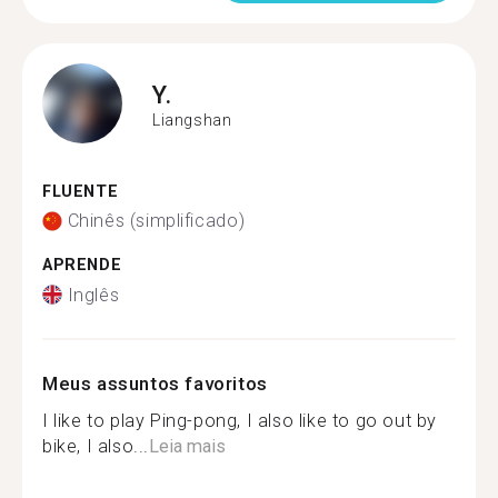
Y.
Liangshan
FLUENTE
Chinês (simplificado)
APRENDE
Inglês
Meus assuntos favoritos
I like to play Ping-pong, I also like to go out by
bike, I also...
Leia mais