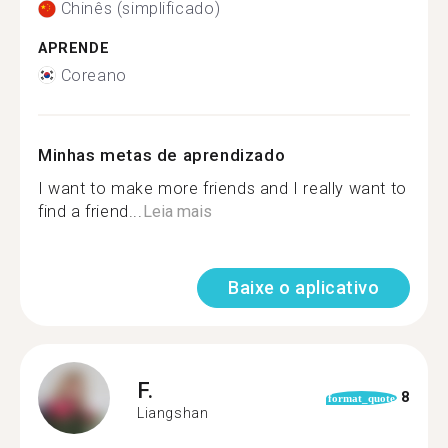
Chinês (simplificado)
APRENDE
Coreano
Minhas metas de aprendizado
I want to make more friends and I really want to
find a friend...
Leia mais
Baixe o aplicativo
F.
8
format_quote
Liangshan