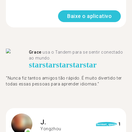
Baixe o aplicativo
Grace
usa o Tandem para se sentir conectado
ao mundo.
star
star
star
star
star
"Nunca fiz tantos amigos tão rápido. É muito divertido ter
todas essas pessoas para aprender idiomas."
J.
1
format_quote
Yongzhou