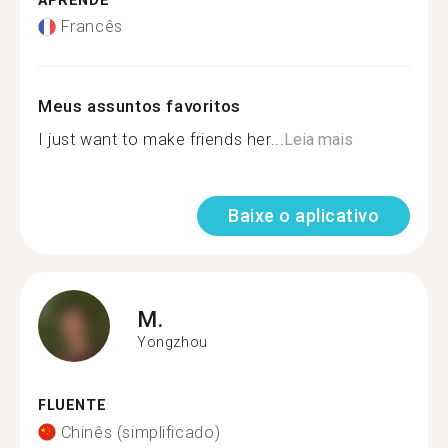
APRENDE
Francês
Meus assuntos favoritos
I just want to make friends her...
Leia mais
Baixe o aplicativo
M.
Yongzhou
FLUENTE
Chinês (simplificado)