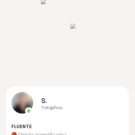
S.
Yongzhou
FLUENTE
Chinês (simplificado)