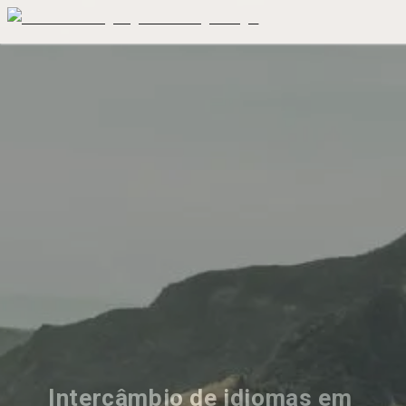
Intercâmbio de idiomas em 