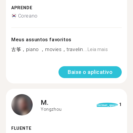
APRENDE
Coreano
Meus assuntos favoritos
古筝，piano ，movies，travelin...
Leia mais
Baixe o aplicativo
M.
1
format_quote
Yongzhou
FLUENTE