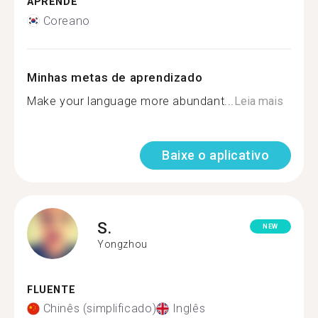
APRENDE
Coreano
Minhas metas de aprendizado
Make your language more abundant...
Leia mais
Baixe o aplicativo
S.
NEW
Yongzhou
FLUENTE
Chinês (simplificado)
Inglês