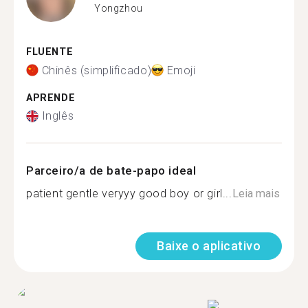
Yongzhou
FLUENTE
Chinês (simplificado)
Emoji
APRENDE
Inglês
Parceiro/a de bate-papo ideal
patient gentle veryyy good boy or girl...
Leia mais
Baixe o aplicativo