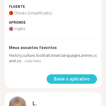
FLUENTE
Chinês (simplificado)
APRENDE
Inglês
Meus assuntos favoritos
History,culture,football,travel,languages,anime,colleg
and so...
Leia mais
Baixe o aplicativo
L.