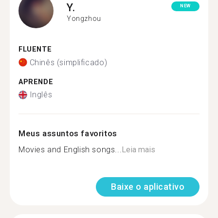
Y.
NEW
Yongzhou
FLUENTE
Chinês (simplificado)
APRENDE
Inglês
Meus assuntos favoritos
Movies and English songs...
Leia mais
Baixe o aplicativo