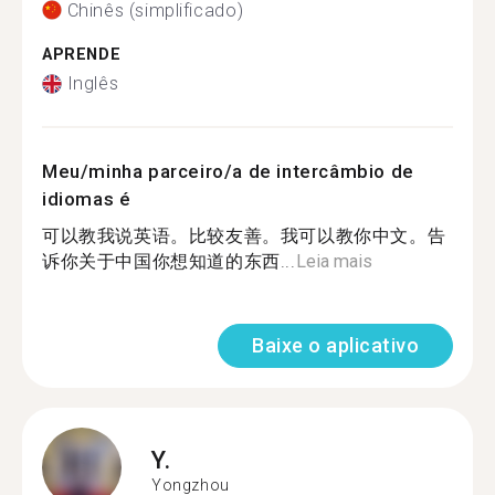
Chinês (simplificado)
APRENDE
Inglês
Meu/minha parceiro/a de intercâmbio de
idiomas é
可以教我说英语。比较友善。我可以教你中文。告
诉你关于中国你想知道的东西...
Leia mais
Baixe o aplicativo
Y.
Yongzhou