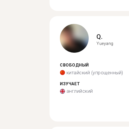
Q.
Yueyang
СВОБОДНЫЙ
китайский (упрощенный)
ИЗУЧАЕТ
английский