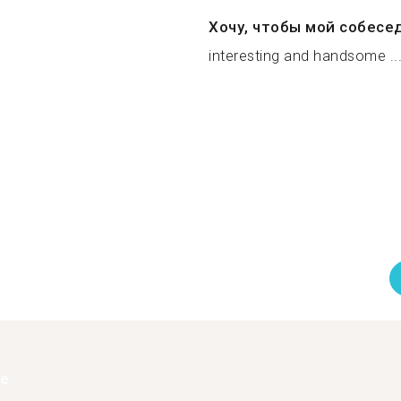
Хочу, чтобы мой собесе
interesting and handsome ..
ее