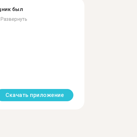
дник был
.
Развернуть
Скачать приложение