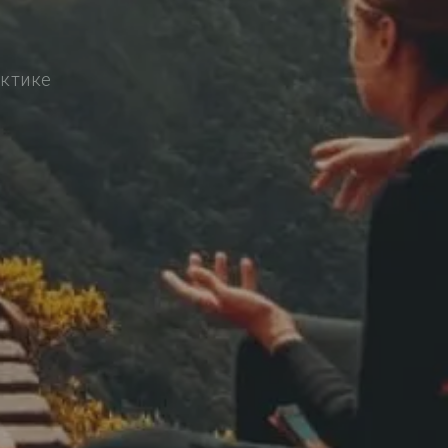
актике