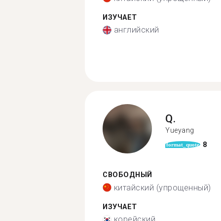
ИЗУЧАЕТ
английский
Q.
Yueyang
8
format_quote
СВОБОДНЫЙ
китайский (упрощенный)
ИЗУЧАЕТ
корейский