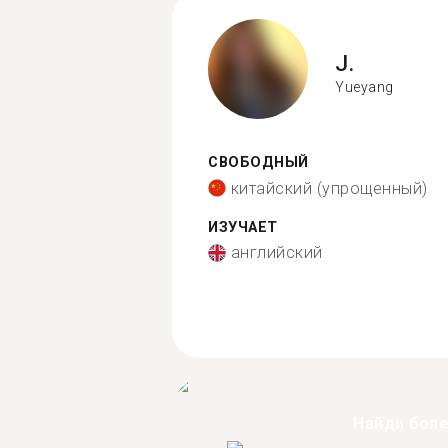
J.
Yueyang
СВОБОДНЫЙ
китайский (упрощенный)
ИЗУЧАЕТ
английский
Найди бол