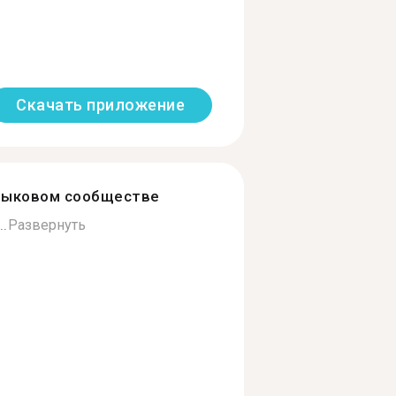
Скачать приложение
зыковом сообществе
..
Развернуть