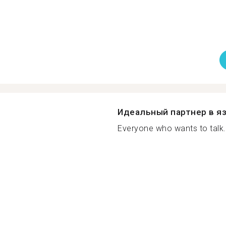
Идеальный партнер в я
Everyone who wants to talk.