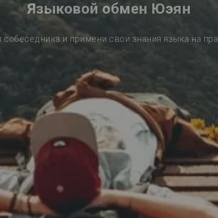
Языковой обмен Юэян
 собеседника и примени свои знания языка на пр