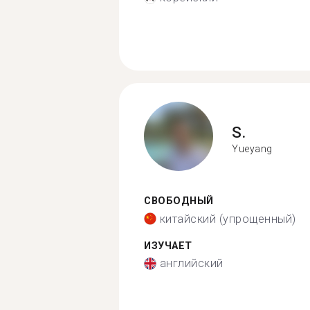
S.
Yueyang
СВОБОДНЫЙ
китайский (упрощенный)
ИЗУЧАЕТ
английский