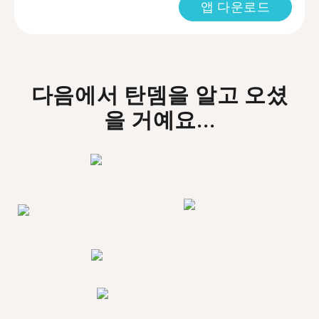
앱 다운로드
다음에서 탄뎀을 알고 오셨
을 거예요...