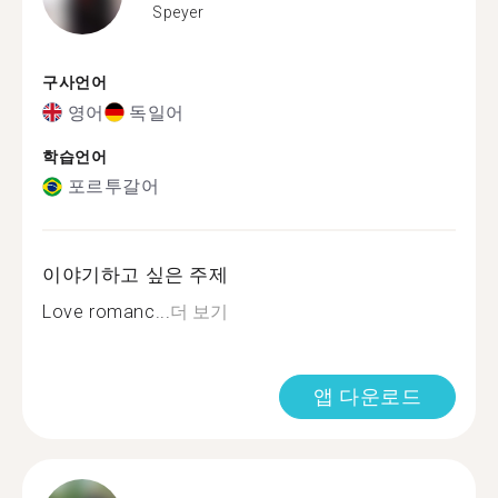
Speyer
구사언어
영어
독일어
학습언어
포르투갈어
이야기하고 싶은 주제
Love romanc...
더 보기
앱 다운로드