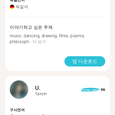
학습언어
독일어
이야기하고 싶은 주제
music, dancing, drawing, films, poems,
philosoph...
더 보기
앱 다운로드
U.
66
format_quote
Speyer
구사언어