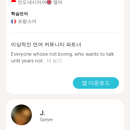
인도네시아어
영어
학습언어
프랑스어
이상적인 언어 커뮤니티 파트너
Everyone whose not boring, who wants to talk
until years not...
더 보기
앱 다운로드
J.
Speyer