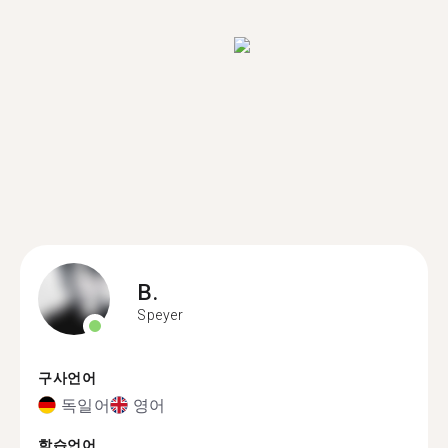
B.
Speyer
구사언어
독일어
영어
학습언어