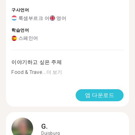
구사언어
룩셈부르크 어
영어
학습언어
스페인어
이야기하고 싶은 주제
Food & Trave...
더 보기
앱 다운로드
G.
Duisburg