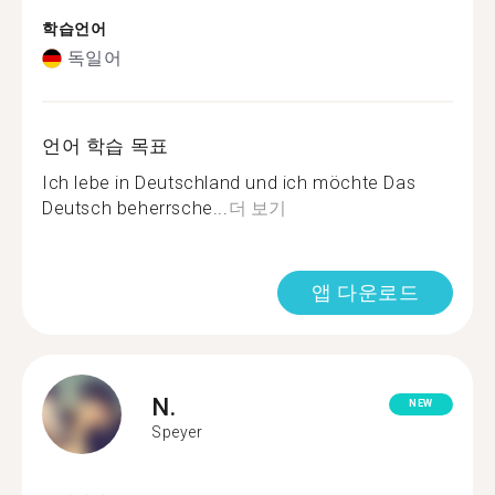
학습언어
독일어
언어 학습 목표
Ich lebe in Deutschland und ich möchte Das
Deutsch beherrsche...
더 보기
앱 다운로드
N.
NEW
Speyer