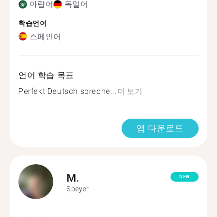
아랍어
독일어
학습언어
스페인어
언어 학습 목표
Perfekt Deutsch spreche...
더 보기
앱 다운로드
M.
NEW
Speyer