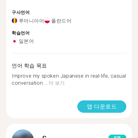
구사언어
루마니아어
폴란드어
학습언어
일본어
언어 학습 목표
Improve my spoken Japanese in real-life, casual
conversation....
더 보기
앱 다운로드
NEW