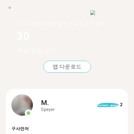
슈파이어에 포르투갈어로 말하는 사람이
30
이상 있습니다.
앱 다운로드
M.
2
format_quote
Speyer
구사언어