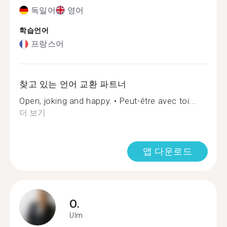
독일어
영어
학습언어
프랑스어
찾고 있는 언어 교환 파트너
Open, joking and happy. • Peut-être avec toi...
더 보기
앱 다운로드
O.
Ulm