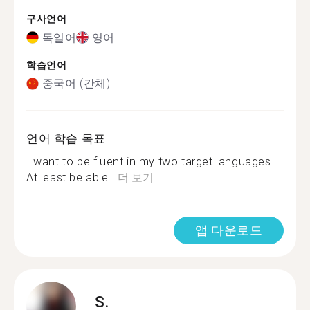
구사언어
독일어
영어
학습언어
중국어 (간체)
언어 학습 목표
I want to be fluent in my two target languages.
At least be able...
더 보기
앱 다운로드
S.