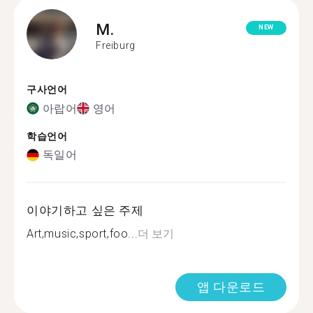
M.
NEW
Freiburg
구사언어
아랍어
영어
학습언어
독일어
이야기하고 싶은 주제
Art,music,sport,foo...
더 보기
앱 다운로드