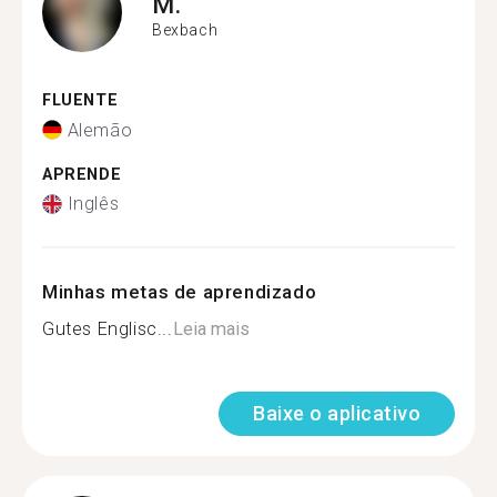
M.
Bexbach
FLUENTE
Alemão
APRENDE
Inglês
Minhas metas de aprendizado
Gutes Englisc...
Leia mais
Baixe o aplicativo