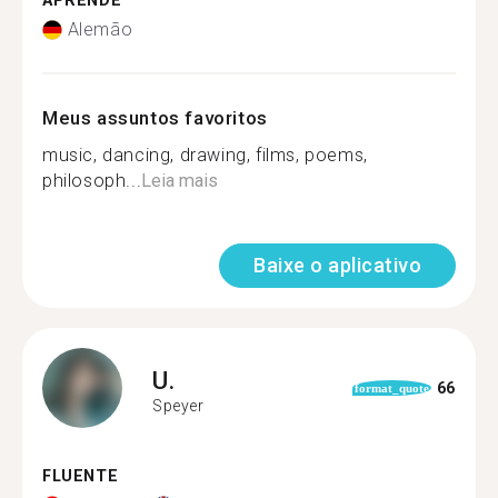
APRENDE
Alemão
Meus assuntos favoritos
music, dancing, drawing, films, poems,
philosoph...
Leia mais
Baixe o aplicativo
U.
66
format_quote
Speyer
FLUENTE