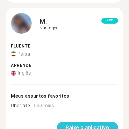
M.
NEW
Nürtingen
FLUENTE
Persa
APRENDE
Inglês
Meus assuntos favoritos
Über alle...
Leia mais
Baixe o aplicativo