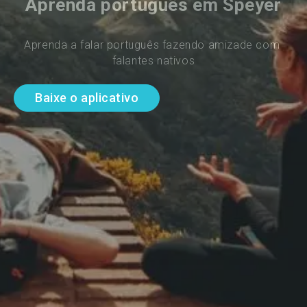
Aprenda português em Speyer
Aprenda a falar português fazendo amizade com 
falantes nativos
Baixe o aplicativo