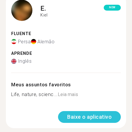
E.
NEW
Kiel
FLUENTE
Persa
Alemão
APRENDE
Inglês
Meus assuntos favoritos
Life, nature, scienc...
Leia mais
Baixe o aplicativo