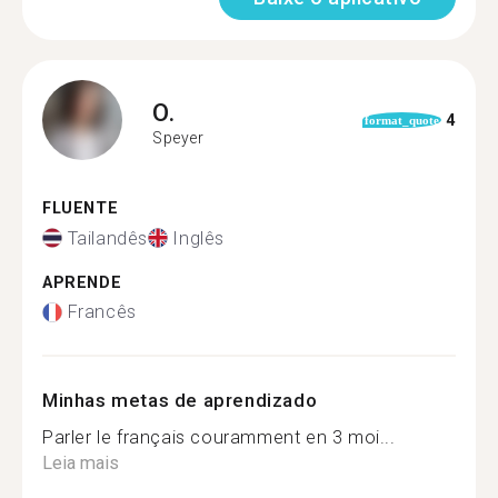
O.
4
format_quote
Speyer
FLUENTE
Tailandês
Inglês
APRENDE
Francês
Minhas metas de aprendizado
Parler le français couramment en 3 moi...
Leia mais