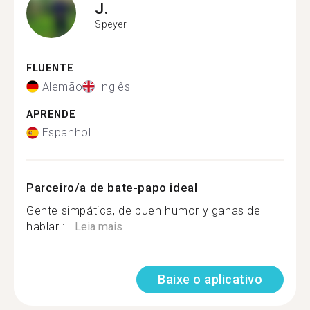
J.
Speyer
FLUENTE
Alemão
Inglês
APRENDE
Espanhol
Parceiro/a de bate-papo ideal
Gente simpática, de buen humor y ganas de
hablar :...
Leia mais
Baixe o aplicativo