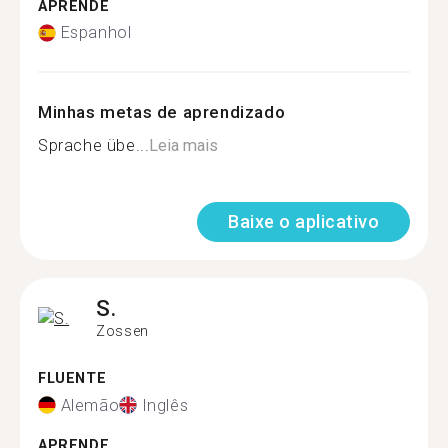
APRENDE
Espanhol
Minhas metas de aprendizado
Sprache übe...
Leia mais
Baixe o aplicativo
S.
Zossen
FLUENTE
Alemão
Inglês
APRENDE