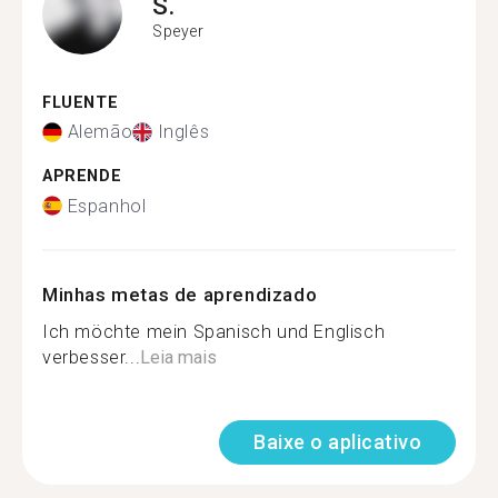
S.
Speyer
FLUENTE
Alemão
Inglês
APRENDE
Espanhol
Minhas metas de aprendizado
Ich möchte mein Spanisch und Englisch
verbesser...
Leia mais
Baixe o aplicativo