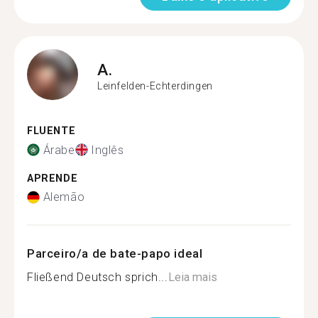
A.
Leinfelden-Echterdingen
FLUENTE
Árabe
Inglês
APRENDE
Alemão
Parceiro/a de bate-papo ideal
Fließend Deutsch sprich...
Leia mais