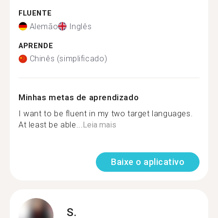
FLUENTE
Alemão
Inglês
APRENDE
Chinês (simplificado)
Minhas metas de aprendizado
I want to be fluent in my two target languages.
At least be able...
Leia mais
Baixe o aplicativo
S.