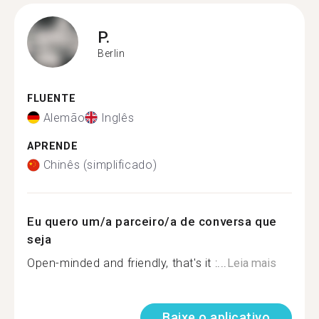
P.
Berlin
FLUENTE
Alemão
Inglês
APRENDE
Chinês (simplificado)
Eu quero um/a parceiro/a de conversa que
seja
Open-minded and friendly, that's it :...
Leia mais
Baixe o aplicativo