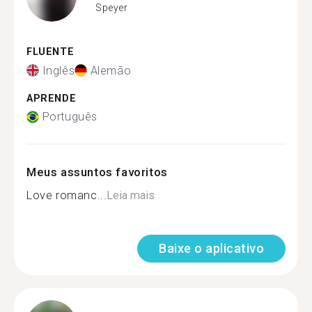
Speyer
FLUENTE
Inglês
Alemão
APRENDE
Português
Meus assuntos favoritos
Love romanc...
Leia mais
Baixe o aplicativo