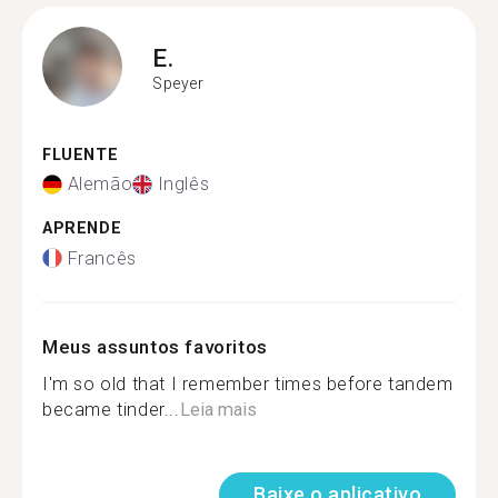
E.
Speyer
FLUENTE
Alemão
Inglês
APRENDE
Francês
Meus assuntos favoritos
I'm so old that I remember times before tandem
became tinder...
Leia mais
Baixe o aplicativo