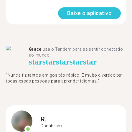
Baixe o aplicativo
Grace
usa o Tandem para se sentir conectado
ao mundo.
star
star
star
star
star
"Nunca fiz tantos amigos tão rápido. É muito divertido ter
todas essas pessoas para aprender idiomas."
R.
Osnabrück