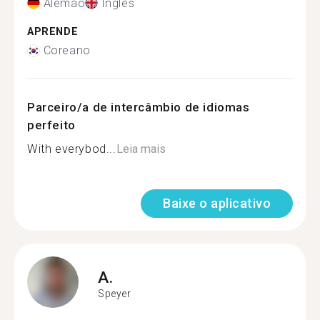
Alemão
Inglês
APRENDE
Coreano
Parceiro/a de intercâmbio de idiomas
perfeito
With everybod...
Leia mais
Baixe o aplicativo
A.
Speyer