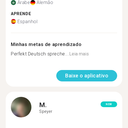
Árabe
Alemão
APRENDE
Espanhol
Minhas metas de aprendizado
Perfekt Deutsch spreche...
Leia mais
Baixe o aplicativo
M.
NEW
Speyer