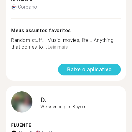
Coreano
Meus assuntos favoritos
Random stuff... Music, movies, life... Anything
that comes to...
Leia mais
Baixe o aplicativo
D.
Weissenburg in Bayern
FLUENTE