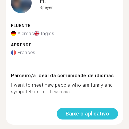
H.
Speyer
FLUENTE
Alemão
Inglês
APRENDE
Francês
Parceiro/a ideal da comunidade de idiomas
I want to meet new people who are funny and
sympatethic i'm...
Leia mais
Baixe o aplicativo