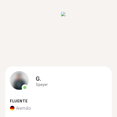
G.
Speyer
FLUENTE
Alemão