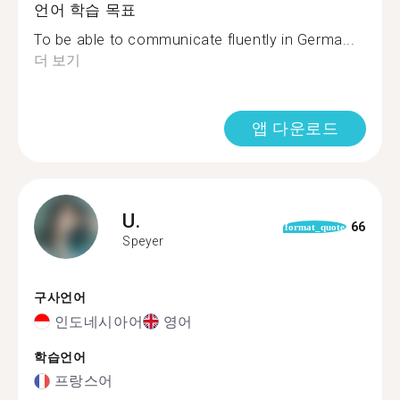
언어 학습 목표
To be able to communicate fluently in Germa...
더 보기
앱 다운로드
U.
66
format_quote
Speyer
구사언어
인도네시아어
영어
학습언어
프랑스어