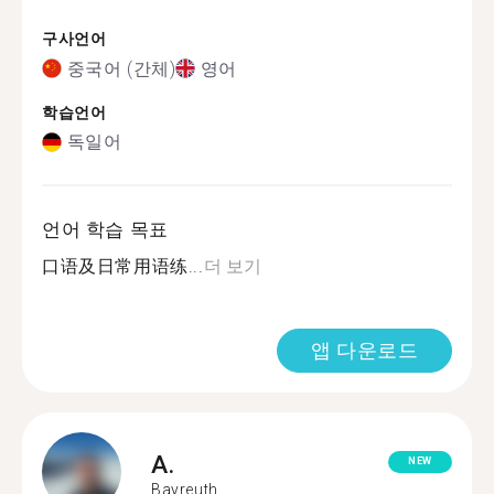
구사언어
중국어 (간체)
영어
학습언어
독일어
언어 학습 목표
口语及日常用语练...
더 보기
앱 다운로드
A.
NEW
Bayreuth