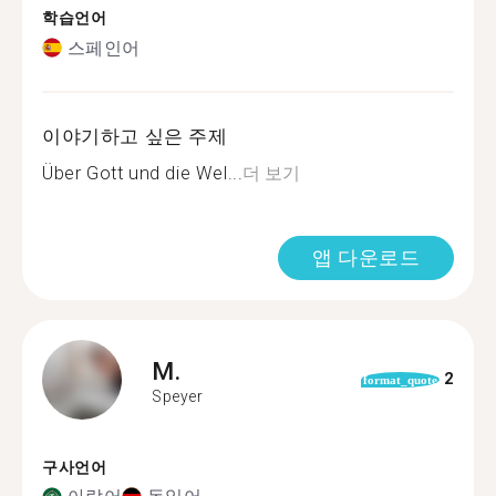
학습언어
스페인어
이야기하고 싶은 주제
Über Gott und die Wel...
더 보기
앱 다운로드
M.
2
format_quote
Speyer
구사언어