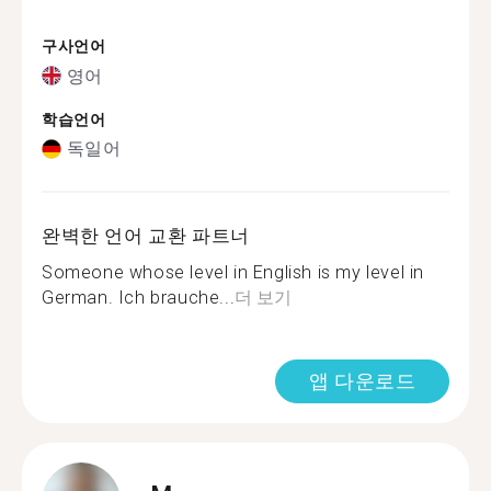
구사언어
영어
학습언어
독일어
완벽한 언어 교환 파트너
Someone whose level in English is my level in
German. Ich brauche...
더 보기
앱 다운로드