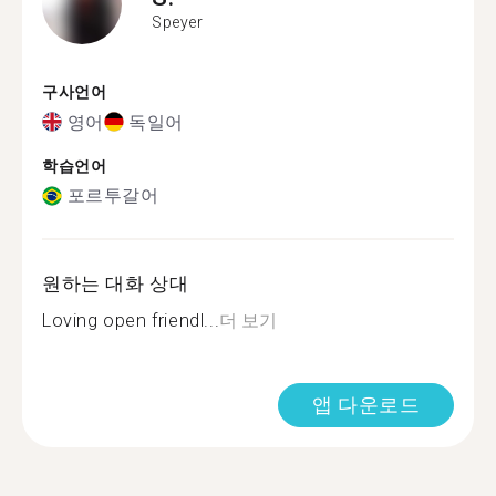
Speyer
구사언어
영어
독일어
학습언어
포르투갈어
원하는 대화 상대
Loving open friendl...
더 보기
앱 다운로드