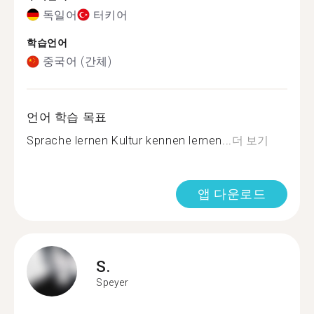
독일어
터키어
학습언어
중국어 (간체)
언어 학습 목표
Sprache lernen Kultur kennen lernen...
더 보기
앱 다운로드
S.
Speyer