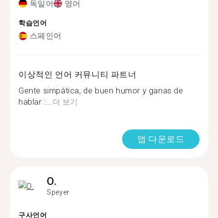
독일어
영어
학습언어
스페인어
이상적인 언어 커뮤니티 파트너
Gente simpática, de buen humor y ganas de
hablar :...
더 보기
앱 다운로드
O.
Speyer
구사언어