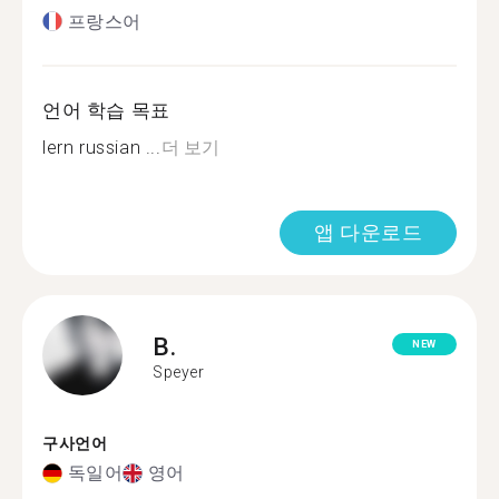
프랑스어
언어 학습 목표
lern russian ...
더 보기
앱 다운로드
B.
NEW
Speyer
구사언어
독일어
영어