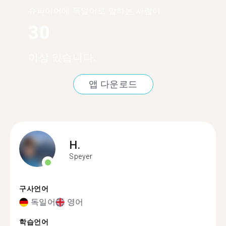
슈파이어에 독일어로 말하는 사람이
30
이상 있습니다.
앱 다운로드
H.
Speyer
구사언어
독일어
영어
학습언어