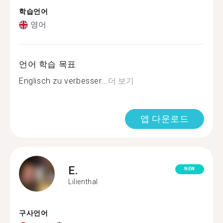
학습언어
영어
언어 학습 목표
Englisch zu verbesser...
더 보기
앱 다운로드
E.
NEW
Lilienthal
구사언어