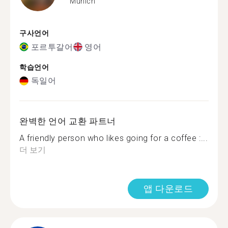
Munich
구사언어
포르투갈어
영어
학습언어
독일어
완벽한 언어 교환 파트너
A friendly person who likes going for a coffee :...
더 보기
앱 다운로드