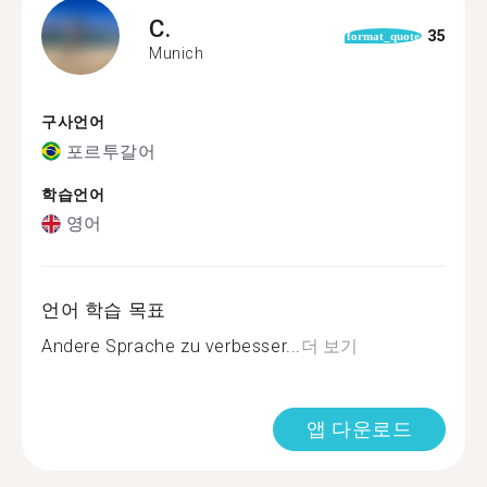
C.
35
format_quote
Munich
구사언어
포르투갈어
학습언어
영어
언어 학습 목표
Andere Sprache zu verbesser...
더 보기
앱 다운로드