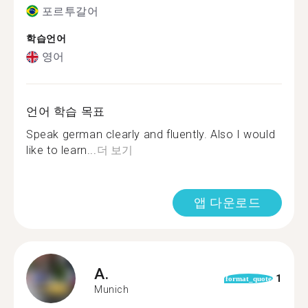
포르투갈어
학습언어
영어
언어 학습 목표
Speak german clearly and fluently. Also I would
like to learn...
더 보기
앱 다운로드
A.
1
format_quote
Munich