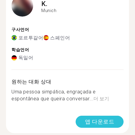
K.
Munich
구사언어
포르투갈어
스페인어
학습언어
독일어
원하는 대화 상대
Uma pessoa simpática, engraçada e
espontânea que queira conversar...
더 보기
앱 다운로드