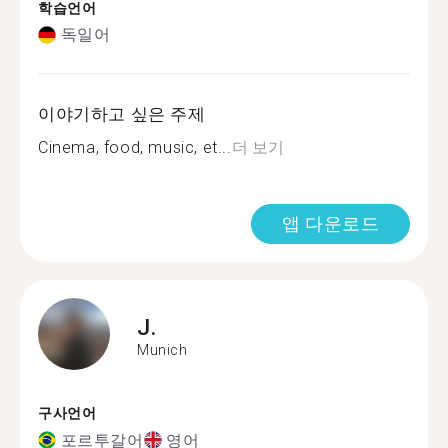
학습언어
독일어
이야기하고 싶은 주제
Cinema, food, music, et...
더 보기
앱 다운로드
J.
Munich
구사언어
포르투갈어
영어