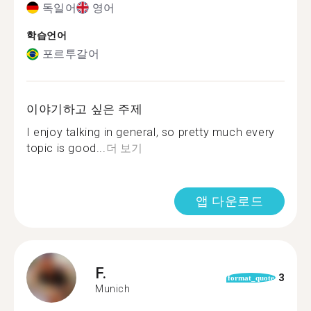
독일어
영어
학습언어
포르투갈어
이야기하고 싶은 주제
I enjoy talking in general, so pretty much every
topic is good...
더 보기
앱 다운로드
F.
3
format_quote
Munich