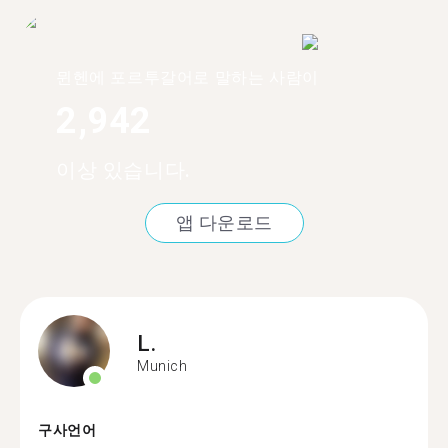
뮌헨에 포르투갈어로 말하는 사람이
2,942
이상 있습니다.
앱 다운로드
L.
Munich
구사언어