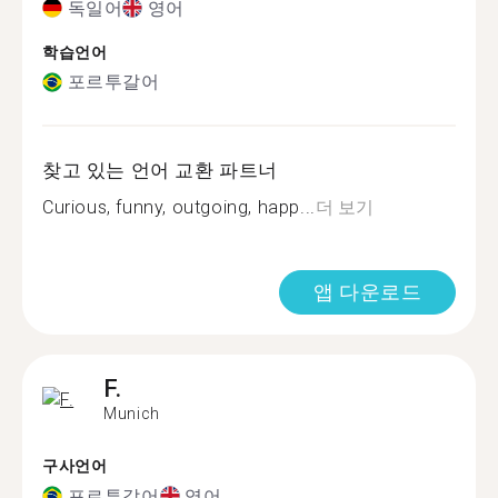
독일어
영어
학습언어
포르투갈어
찾고 있는 언어 교환 파트너
Curious, funny, outgoing, happ...
더 보기
앱 다운로드
F.
Munich
구사언어
포르투갈어
영어