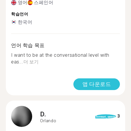
영어
스페인어
학습언어
한국어
언어 학습 목표
I want to be at the conversational level with
eas...
더 보기
앱 다운로드
D.
3
format_quote
Orlando