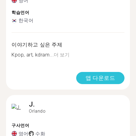
영어
학습언어
한국어
이야기하고 싶은 주제
Kpop, art, kdram...
더 보기
앱 다운로드
J.
Orlando
구사언어
영어
수화