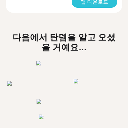
앱 다운로드
다음에서 탄뎀을 알고 오셨
을 거예요...