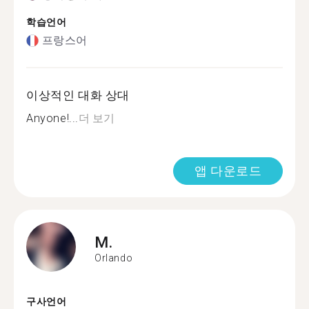
학습언어
프랑스어
이상적인 대화 상대
Anyone!...
더 보기
앱 다운로드
M.
Orlando
구사언어