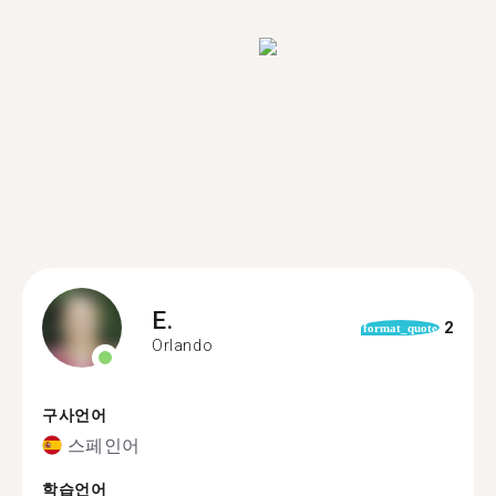
E.
2
format_quote
Orlando
구사언어
스페인어
학습언어