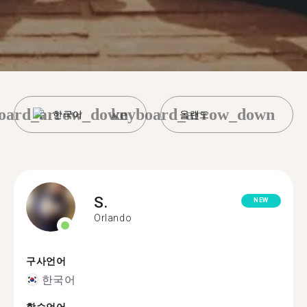
oard_arrow_down
keyboard_arrow_down
한국어
올랜도
S.
NEW
Orlando
구사언어
한국어