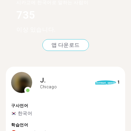
시카고에 한국어로 말하는 사람이
735
이상 있습니다.
앱 다운로드
J.
1
format_quote
Chicago
구사언어
한국어
학습언어