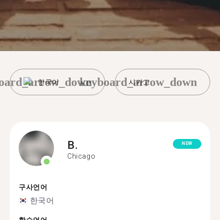
oard_arrow_down
keyboard_arrow_down
한국어
시카고
B.
NEW
Chicago
구사언어
한국어