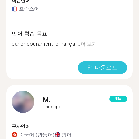
학습언어
프랑스어
언어 학습 목표
parler courament le françai...
더 보기
앱 다운로드
M.
NEW
Chicago
구사언어
중국어 (광동어)
영어