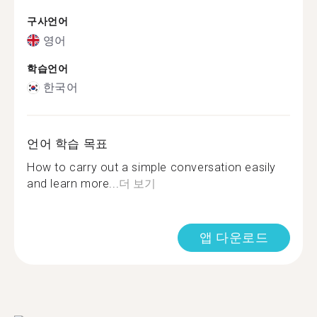
구사언어
영어
학습언어
한국어
언어 학습 목표
How to carry out a simple conversation easily
and learn more...
더 보기
앱 다운로드