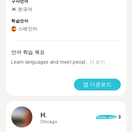
구사언어
한국어
학습언어
스페인어
언어 학습 목표
Learn languages and meet peopl...
더 보기
앱 다운로드
H.
3
format_quote
Chicago