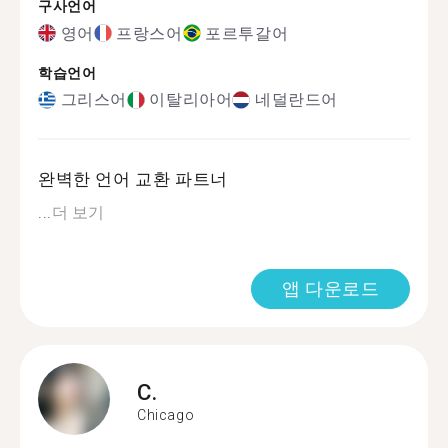
구사언어
영어
프랑스어
포르투갈어
학습언어
그리스어
이탈리아어
네덜란드어
완벽한 언어 교환 파트너
...
더 보기
앱 다운로드
C.
Chicago