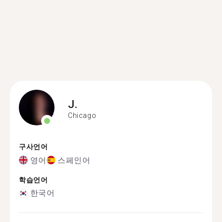
J.
Chicago
구사언어
영어
스페인어
학습언어
한국어