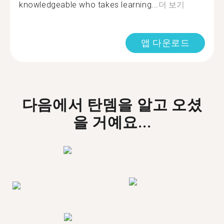
knowledgeable who takes learning...
더 보기
앱 다운로드
다음에서 탄뎀을 알고 오셨
을 거예요...