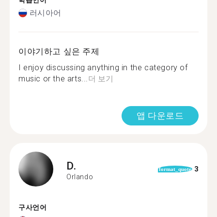
학습언어
러시아어
이야기하고 싶은 주제
I enjoy discussing anything in the category of
music or the arts...
더 보기
앱 다운로드
D.
3
format_quote
Orlando
구사언어