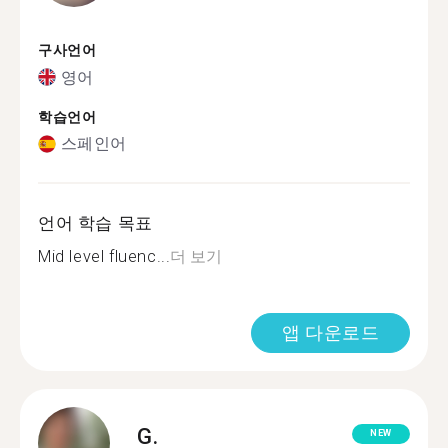
구사언어
영어
학습언어
스페인어
언어 학습 목표
Mid level fluenc...
더 보기
앱 다운로드
G.
NEW