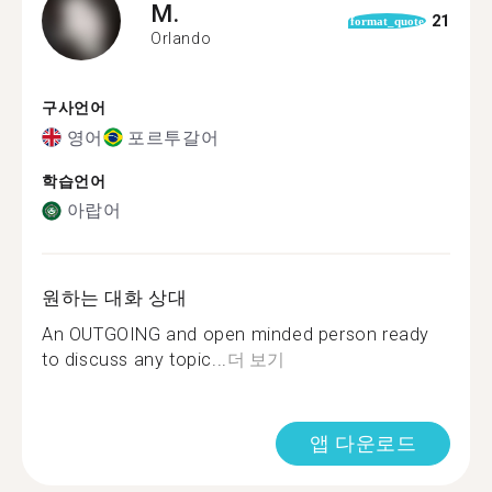
M.
21
format_quote
Orlando
구사언어
영어
포르투갈어
학습언어
아랍어
원하는 대화 상대
An OUTGOING and open minded person ready
to discuss any topic...
더 보기
앱 다운로드