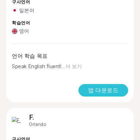
구사언어
일본어
학습언어
영어
언어 학습 목표
Speak English fluentl...
더 보기
앱 다운로드
F.
Orlando
구사언어