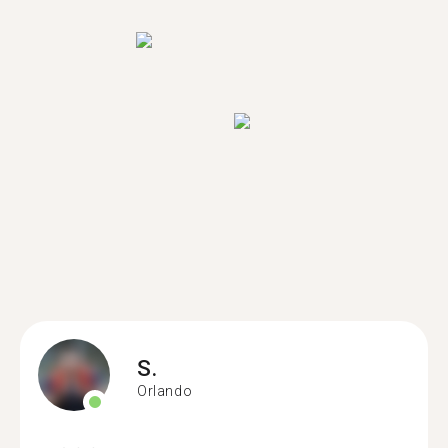
S.
Orlando