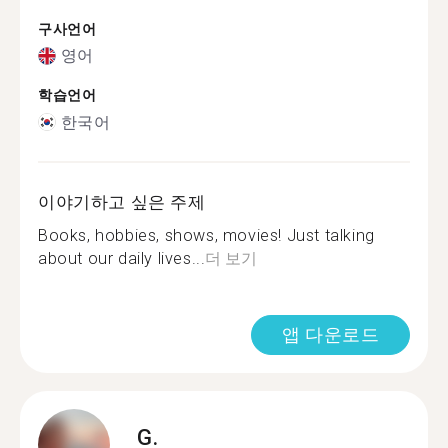
구사언어
영어
학습언어
한국어
이야기하고 싶은 주제
Books, hobbies, shows, movies! Just talking
about our daily lives...
더 보기
앱 다운로드
G.