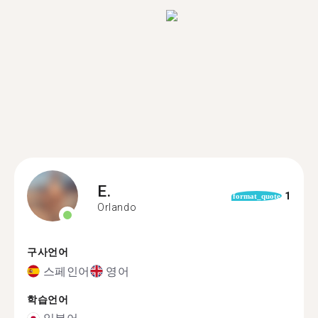
E.
1
format_quote
Orlando
구사언어
스페인어
영어
학습언어