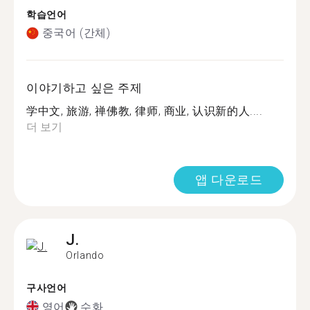
학습언어
중국어 (간체)
이야기하고 싶은 주제
学中文, 旅游, 禅佛教, 律师, 商业, 认识新的人....
더 보기
앱 다운로드
J.
Orlando
구사언어
영어
수화