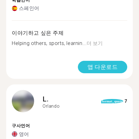
학습언어
스페인어
이야기하고 싶은 주제
Helping others, sports, learnin...
더 보기
앱 다운로드
L.
7
format_quote
Orlando
구사언어
영어