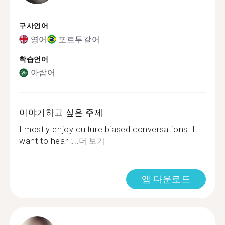
구사언어
영어
포르투갈어
학습언어
아랍어
이야기하고 싶은 주제
I mostly enjoy culture biased conversations. I
want to hear :...
더 보기
앱 다운로드