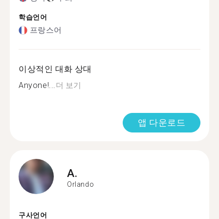
학습언어
프랑스어
이상적인 대화 상대
Anyone!...
더 보기
앱 다운로드
A.
Orlando
구사언어