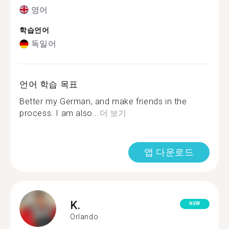
영어
학습언어
독일어
언어 학습 목표
Better my German, and make friends in the
process. I am also...
더 보기
앱 다운로드
K.
NEW
Orlando