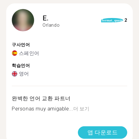
E.
2
format_quote
Orlando
구사언어
스페인어
학습언어
영어
완벽한 언어 교환 파트너
Personas muy amigable...
더 보기
앱 다운로드