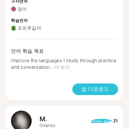
구사언어
영어
학습언어
포르투갈어
언어 학습 목표
Improve the languages I study through practice
and conversation,...
더 보기
앱 다운로드
M.
21
format_quote
Orlando