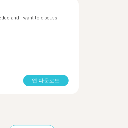
edge and I want to discuss
앱 다운로드