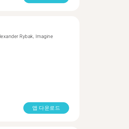
Alexander Rybak, Imagine
앱 다운로드