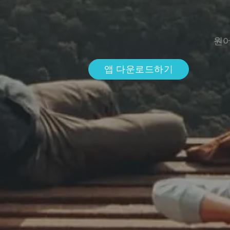
원어
앱 다운로드하기