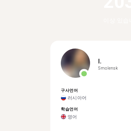
20
이상 있습
I.
Smolensk
구사언어
러시아어
학습언어
영어