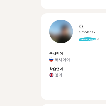
O.
Smolensk
3
format_quote
구사언어
러시아어
학습언어
영어