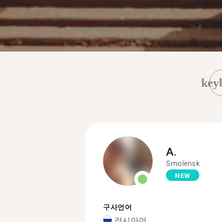
key
A.
Smolensk
NEW
구사언어
러시아어