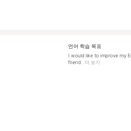
언어 학습 목표
I would like to improve my E
friend...
더 보기