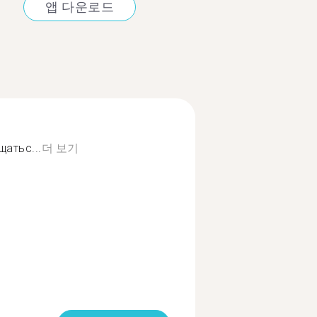
앱 다운로드
атьс...
더 보기