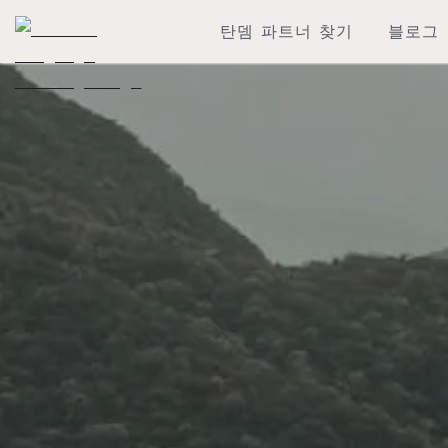
탄뎀 파트너 찾기
블로그