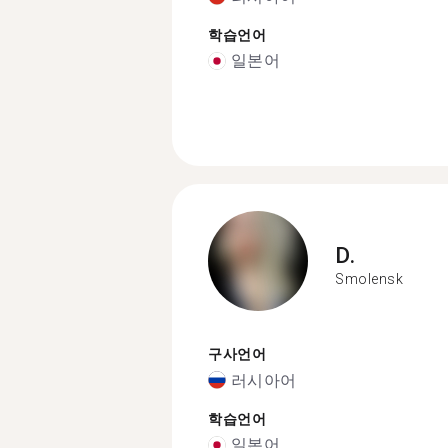
학습언어
일본어
D.
Smolensk
구사언어
러시아어
학습언어
일본어