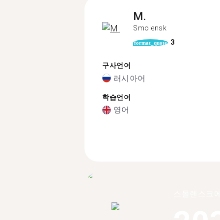
M.
Smolensk
3
format_quote
구사언어
러시아어
학습언어
영어
스몰렌스크에