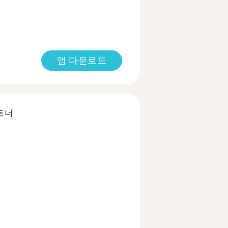
앱 다운로드
트너