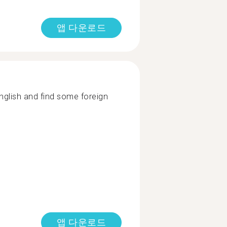
앱 다운로드
nglish and find some foreign
앱 다운로드