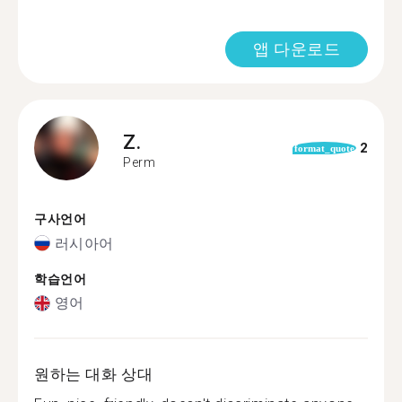
앱 다운로드
Z.
2
format_quote
Perm
구사언어
러시아어
학습언어
영어
원하는 대화 상대