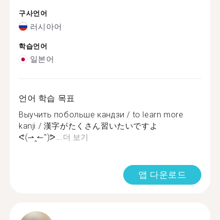
구사언어
러시아어
학습언어
일본어
언어 학습 목표
Выучить побольше кандзи / to learn more
kanji / 漢字がたくさん習いたいですよ
ᕙ(⇀‸↼‶)ᕗ...
더 보기
앱 다운로드