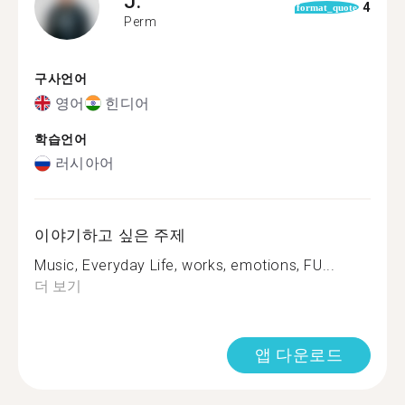
J.
4
format_quote
Perm
구사언어
영어
힌디어
학습언어
러시아어
이야기하고 싶은 주제
Music, Everyday Life, works, emotions, FU...
더 보기
앱 다운로드