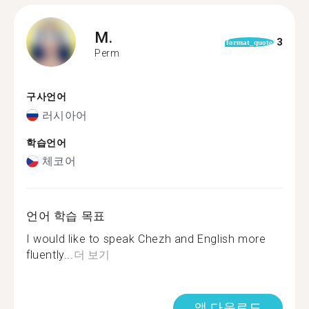
M.
3
format_quote
Perm
구사언어
러시아어
학습언어
체코어
언어 학습 목표
I would like to speak Chezh and English more
fluently...
더 보기
앱 다운로드