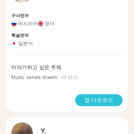
구사언어
러시아어
영어
학습언어
일본어
이야기하고 싶은 주제
Music serials drawin...
더 보기
앱 다운로드
Y.