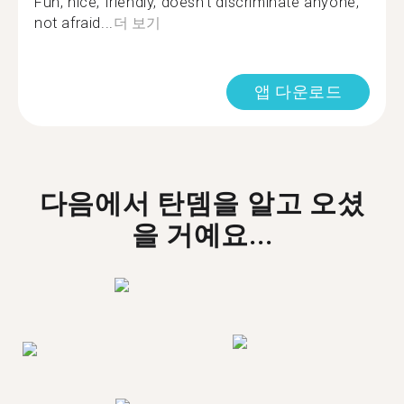
Fun, nice, friendly, doesn't discriminate anyone,
not afraid...
더 보기
앱 다운로드
다음에서 탄뎀을 알고 오셨
을 거예요...