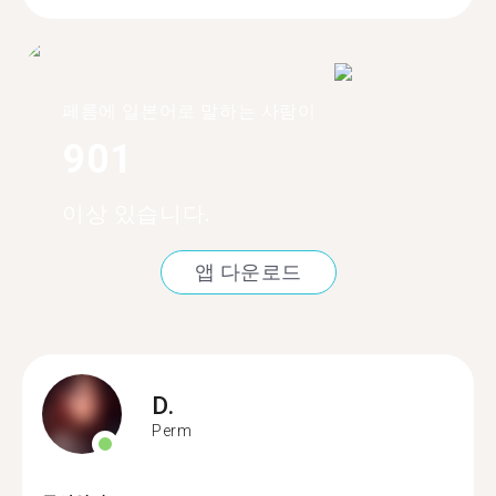
페름에 일본어로 말하는 사람이
901
이상 있습니다.
앱 다운로드
D.
Perm