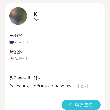
K.
Perm
구사언어
러시아어
학습언어
일본어
원하는 대화 상대
Ровесник, с общими интересам...
더 보기
앱 다운로드