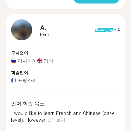
A.
4
format_quote
Perm
구사언어
러시아어
영어
학습언어
프랑스어
언어 학습 목표
I would like to learn French and Chinese (base
level). However,...
더 보기