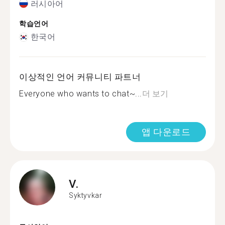
러시아어
학습언어
한국어
이상적인 언어 커뮤니티 파트너
Everyone who wants to chat~...
더 보기
앱 다운로드
V.
Syktyvkar