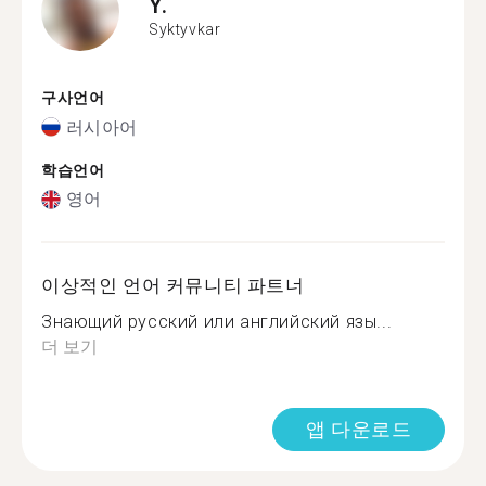
Y.
Syktyvkar
구사언어
러시아어
학습언어
영어
이상적인 언어 커뮤니티 파트너
Знающий русский или английский язы...
더 보기
앱 다운로드