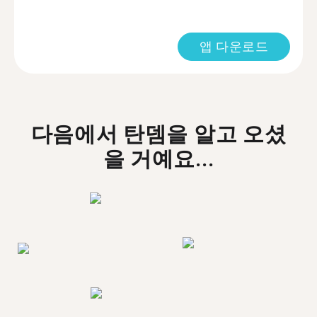
앱 다운로드
다음에서 탄뎀을 알고 오셨
을 거예요...