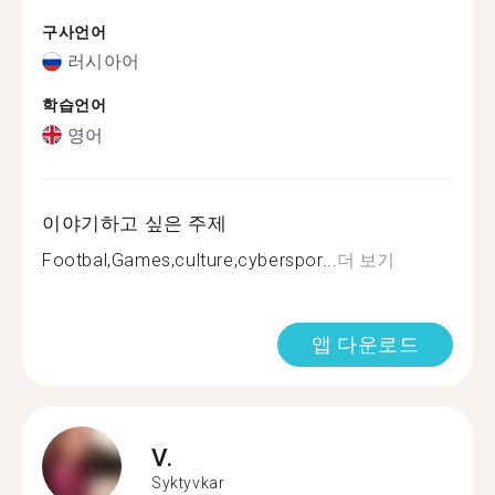
구사언어
러시아어
학습언어
영어
이야기하고 싶은 주제
Footbal,Games,culture,cyberspor...
더 보기
앱 다운로드
V.
Syktyvkar