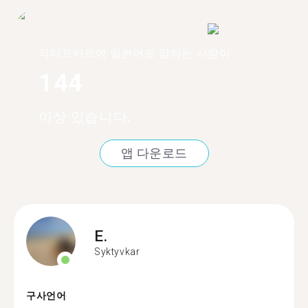
식티프카르에 일본어로 말하는 사람이
144
이상 있습니다.
앱 다운로드
E.
Syktyvkar
구사언어