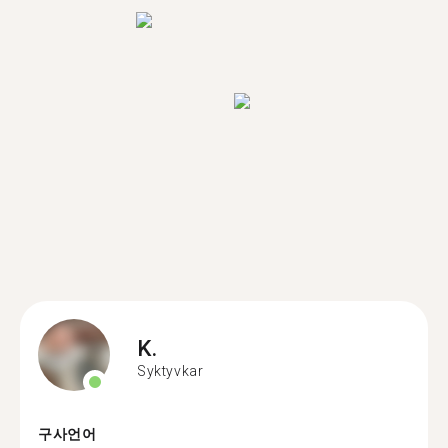
K.
Syktyvkar
구사언어