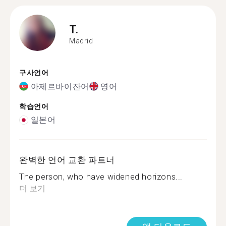
T.
Madrid
구사언어
아제르바이잔어
영어
학습언어
일본어
완벽한 언어 교환 파트너
The person, who have widened horizons...
더 보기