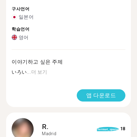
구사언어
일본어
학습언어
영어
이야기하고 싶은 주제
いろい...
더 보기
앱 다운로드
R.
18
format_quote
Madrid