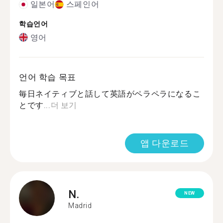
일본어
스페인어
학습언어
영어
언어 학습 목표
毎日ネイティブと話して英語がペラペラになるこ
とです...
더 보기
앱 다운로드
N.
NEW
Madrid