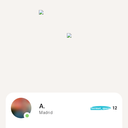
A.
12
format_quote
Madrid