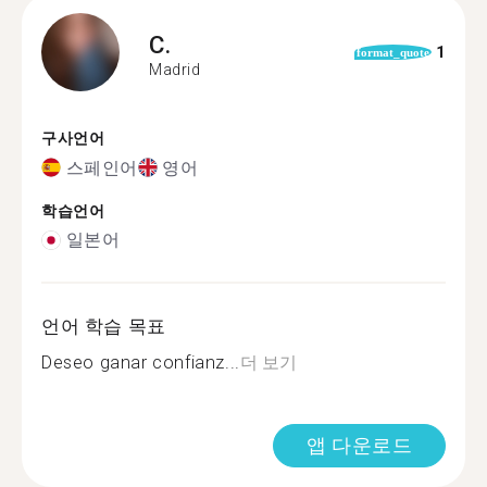
C.
1
format_quote
Madrid
구사언어
스페인어
영어
학습언어
일본어
언어 학습 목표
Deseo ganar confianz...
더 보기
앱 다운로드