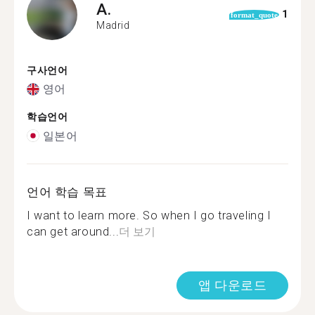
A.
1
format_quote
Madrid
구사언어
영어
학습언어
일본어
언어 학습 목표
I want to learn more. So when I go traveling I
can get around...
더 보기
앱 다운로드