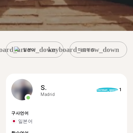
oard_arrow_down
keyboard_arrow_down
일본어
마드리드
S.
1
format_quote
Madrid
구사언어
일본어