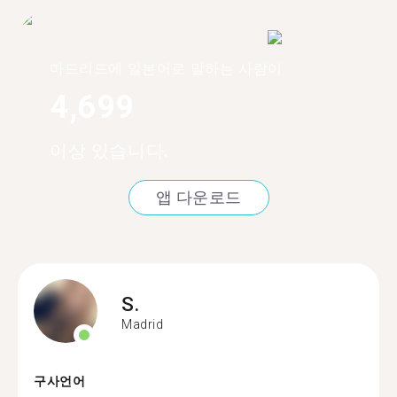
마드리드에 일본어로 말하는 사람이
4,699
이상 있습니다.
앱 다운로드
S.
Madrid
구사언어