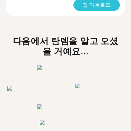
앱 다운로드
다음에서 탄뎀을 알고 오셨
을 거예요...