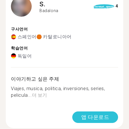
S.
4
format_quote
Badalona
구사언어
스페인어
카탈로니아어
학습언어
독일어
이야기하고 싶은 주제
Viajes, musica, politica, inversiones, series,
pelicula...
더 보기
앱 다운로드