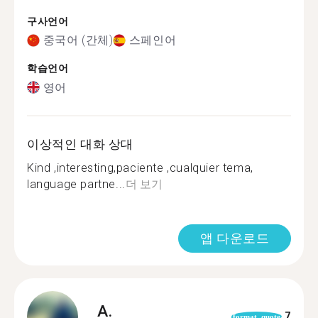
구사언어
중국어 (간체)
스페인어
학습언어
영어
이상적인 대화 상대
Kind ,interesting,paciente ,cualquier tema,
language partne...
더 보기
앱 다운로드
A.
7
format_quote