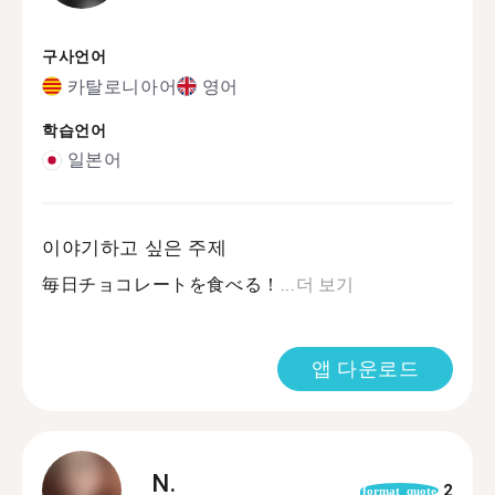
구사언어
카탈로니아어
영어
학습언어
일본어
이야기하고 싶은 주제
毎日チョコレートを食べる！...
더 보기
앱 다운로드
N.
2
format_quote