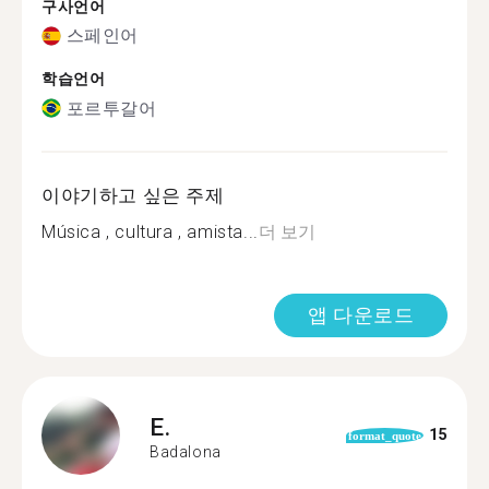
구사언어
스페인어
학습언어
포르투갈어
이야기하고 싶은 주제
Música , cultura , amista...
더 보기
앱 다운로드
E.
15
format_quote
Badalona