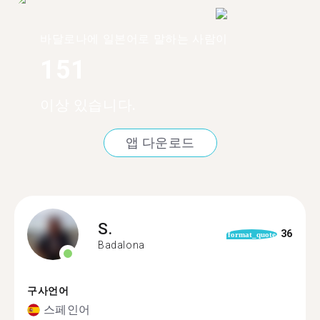
바달로나에 일본어로 말하는 사람이
151
이상 있습니다.
앱 다운로드
S.
36
format_quote
Badalona
구사언어
스페인어