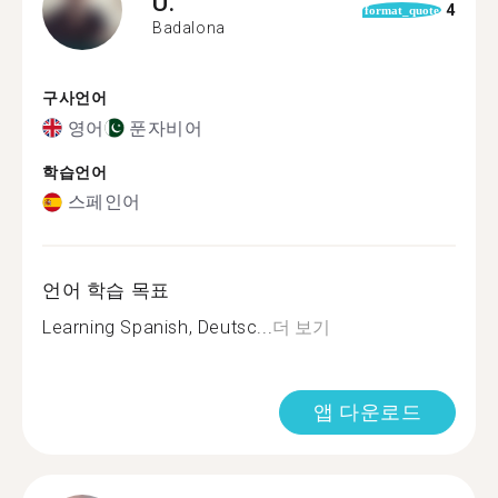
U.
4
format_quote
Badalona
구사언어
영어
푼자비어
학습언어
스페인어
언어 학습 목표
Learning Spanish, Deutsc...
더 보기
앱 다운로드