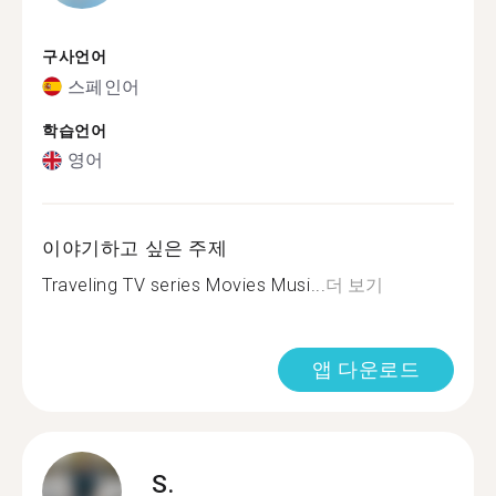
구사언어
스페인어
학습언어
영어
이야기하고 싶은 주제
Traveling TV series Movies Musi...
더 보기
앱 다운로드
S.