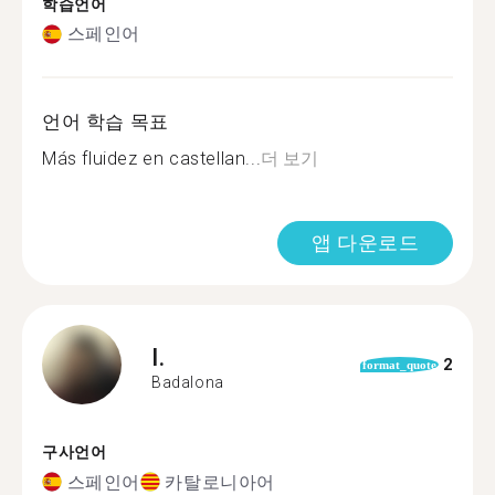
학습언어
스페인어
언어 학습 목표
Más fluidez en castellan...
더 보기
앱 다운로드
I.
2
format_quote
Badalona
구사언어
스페인어
카탈로니아어