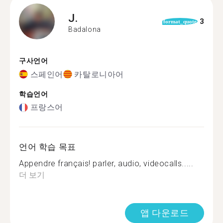
J.
3
format_quote
Badalona
구사언어
스페인어
카탈로니아어
학습언어
프랑스어
언어 학습 목표
Appendre français! parler, audio, videocalls.....
더 보기
앱 다운로드