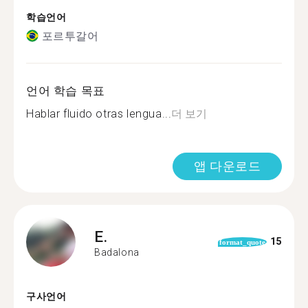
학습언어
포르투갈어
언어 학습 목표
Hablar fluido otras lengua...
더 보기
앱 다운로드
E.
15
format_quote
Badalona
구사언어