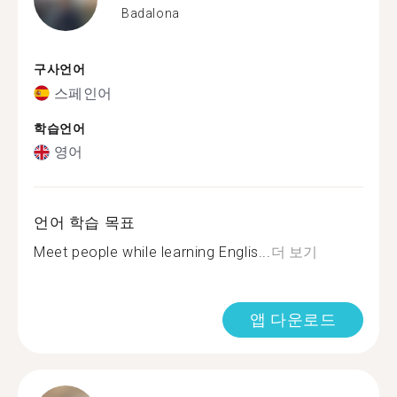
Badalona
구사언어
스페인어
학습언어
영어
언어 학습 목표
Meet people while learning Englis...
더 보기
앱 다운로드