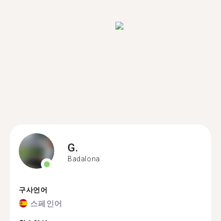
G.
Badalona
구사언어
스페인어