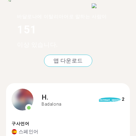
바달로나에 이탈리아어로 말하는 사람이
151
이상 있습니다.
앱 다운로드
H.
2
format_quote
Badalona
구사언어
스페인어