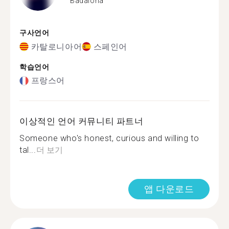
Badalona
구사언어
카탈로니아어
스페인어
학습언어
프랑스어
이상적인 언어 커뮤니티 파트너
Someone who's honest, curious and willing to
tal...
더 보기
앱 다운로드