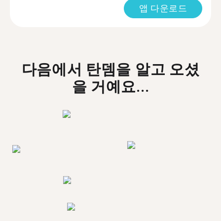
앱 다운로드
다음에서 탄뎀을 알고 오셨
을 거예요...