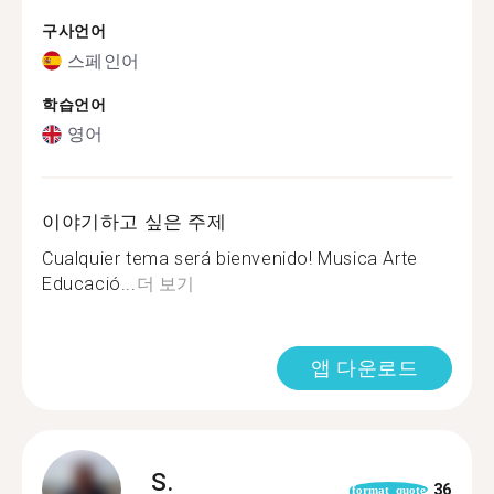
구사언어
스페인어
학습언어
영어
이야기하고 싶은 주제
Cualquier tema será bienvenido! Musica Arte
Educació...
더 보기
앱 다운로드
S.
36
format_quote