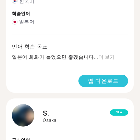
한국어
학습언어
일본어
언어 학습 목표
일본어 회화가 늘었으면 좋겠습니다...
더 보기
앱 다운로드
S.
NEW
Osaka