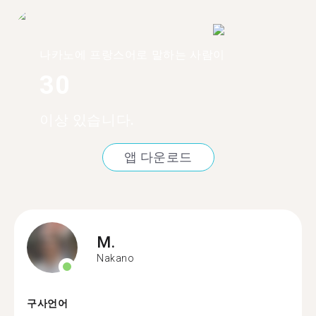
나카노에 프랑스어로 말하는 사람이
30
이상 있습니다.
앱 다운로드
M.
Nakano
구사언어