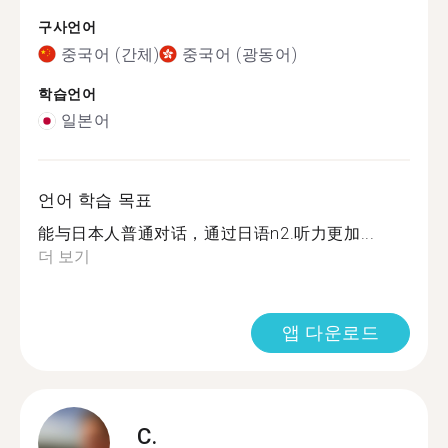
구사언어
중국어 (간체)
중국어 (광동어)
학습언어
일본어
언어 학습 목표
能与日本人普通对话，通过日语n2.听力更加...
더 보기
앱 다운로드
C.