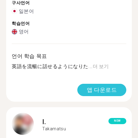
구사언어
일본어
학습언어
영어
언어 학습 목표
英語を流暢に話せるようになりた...
더 보기
앱 다운로드
I.
NEW
Takamatsu