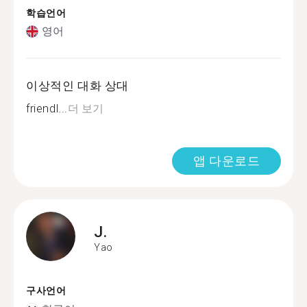
학습언어
영어
이상적인 대화 상대
friendl...
더 보기
앱 다운로드
J.
Yao
구사언어