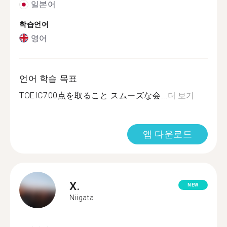
일본어
학습언어
영어
언어 학습 목표
TOEIC700点を取ること スムーズな会...
더 보기
앱 다운로드
X.
NEW
Niigata