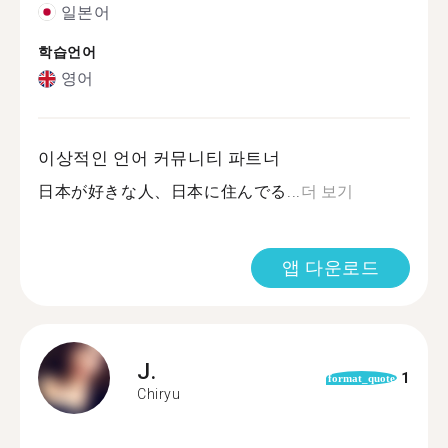
일본어
학습언어
영어
이상적인 언어 커뮤니티 파트너
日本が好きな人、日本に住んでる...
더 보기
앱 다운로드
J.
1
format_quote
Chiryu