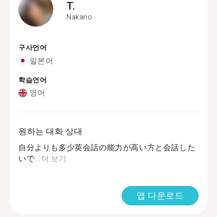
T.
Nakano
구사언어
일본어
학습언어
영어
원하는 대화 상대
自分よりも多少英会話の能力が高い方と会話した
いで...
더 보기
앱 다운로드