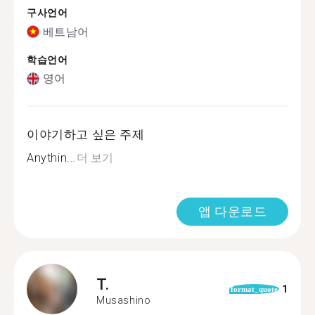
구사언어
베트남어
학습언어
영어
이야기하고 싶은 주제
Anythin...
더 보기
앱 다운로드
T.
1
format_quote
Musashino