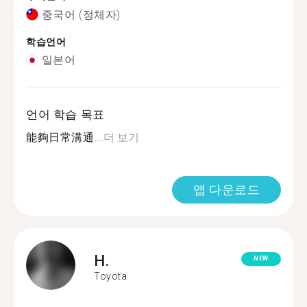
중국어 (정체자)
학습언어
일본어
언어 학습 목표
能夠日常溝通...
더 보기
앱 다운로드
H.
NEW
Toyota