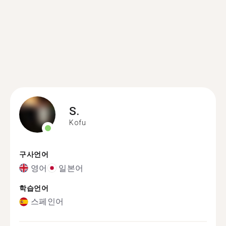
S.
Kofu
구사언어
영어
일본어
학습언어
스페인어