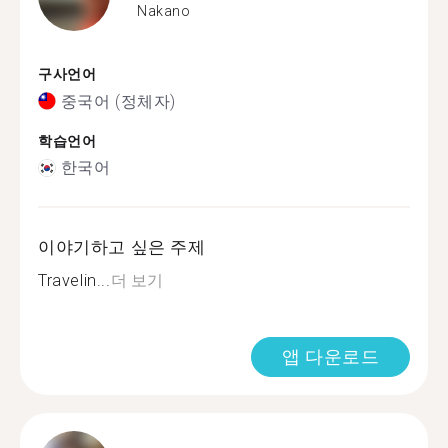
Nakano
구사언어
중국어 (정체자)
학습언어
한국어
이야기하고 싶은 주제
Travelin...
더 보기
앱 다운로드