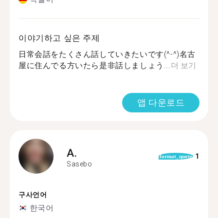
이야기하고 싶은 주제
日常会話をたくさん話していきたいです(^-^)名古
屋に住んでる方いたら是非話しましょう...
더 보기
앱 다운로드
A.
1
format_quote
Sasebo
구사언어
한국어