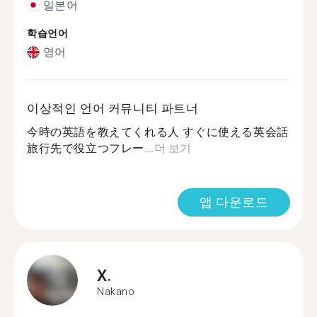
일본어
학습언어
영어
이상적인 언어 커뮤니티 파트너
今時の英語を教えてくれる人 すぐに使える英会話
旅行先で役立つフレー...
더 보기
앱 다운로드
X.
Nakano