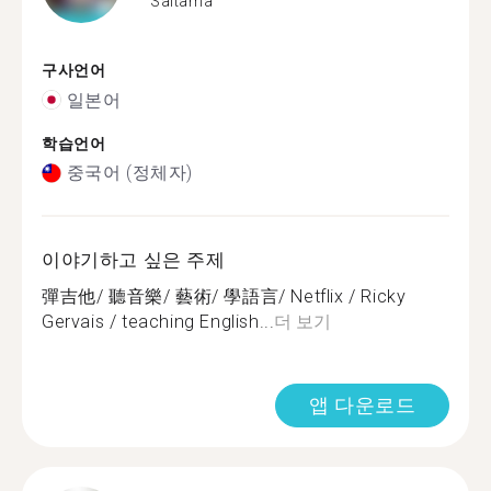
Saitama
구사언어
일본어
학습언어
중국어 (정체자)
이야기하고 싶은 주제
彈吉他/ 聽音樂/ 藝術/ 學語言/ Netflix / Ricky
Gervais / teaching English...
더 보기
앱 다운로드