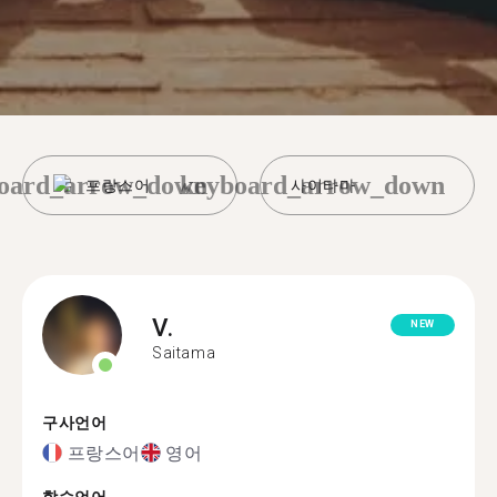
oard_arrow_down
keyboard_arrow_down
프랑스어
사이타마
V.
NEW
Saitama
구사언어
프랑스어
영어