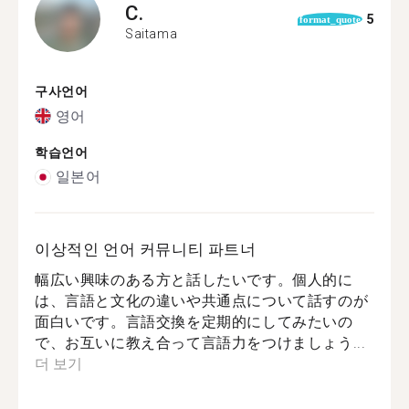
C.
5
format_quote
Saitama
구사언어
영어
학습언어
일본어
이상적인 언어 커뮤니티 파트너
幅広い興味のある方と話したいです。個人的に
は、言語と文化の違いや共通点について話すのが
面白いです。言語交換を定期的にしてみたいの
で、お互いに教え合って言語力をつけましょう...
더 보기