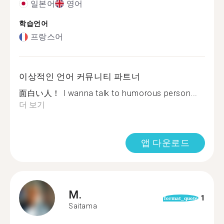
일본어
영어
학습언어
프랑스어
이상적인 언어 커뮤니티 파트너
面白い人！ I wanna talk to humorous person...
더 보기
앱 다운로드
M.
1
format_quote
Saitama