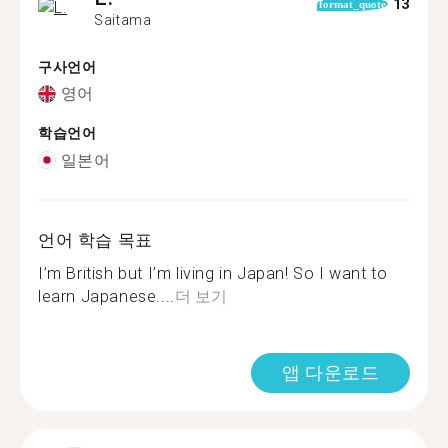
13
format_quote
Saitama
구사언어
영어
학습언어
일본어
언어 학습 목표
I’m British but I’m living in Japan! So I want to
learn Japanese....
더 보기
앱 다운로드