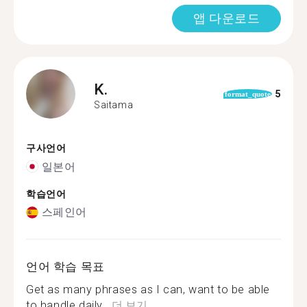
앱 다운로드
K.
5
format_quote
Saitama
구사언어
일본어
학습언어
스페인어
언어 학습 목표
Get as many phrases as I can, want to be able
to handle daily...
더 보기