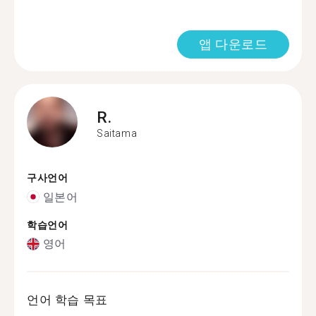
앱 다운로드
R.
Saitama
구사언어
일본어
학습언어
영어
언어 학습 목표