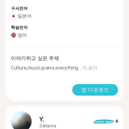
구사언어
일본어
학습언어
영어
이야기하고 싶은 주제
Culture,music,piano,everything...
더 보기
앱 다운로드
Y.
4
format_quote
Saitama