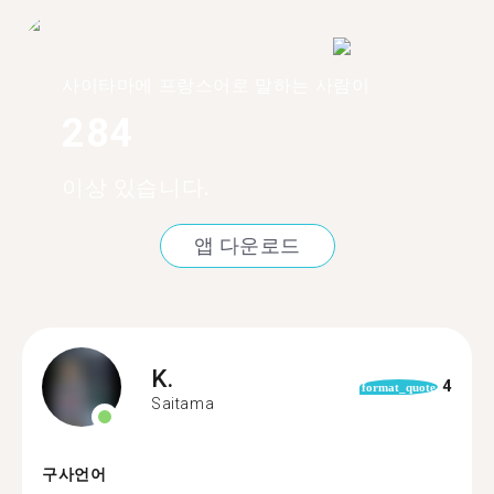
사이타마에 프랑스어로 말하는 사람이
284
이상 있습니다.
앱 다운로드
K.
4
format_quote
Saitama
구사언어