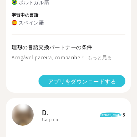
ポルトガル語
学習中の言語
スペイン語
理想の言語交換パートナーの条件
Amigável,paceira, companheir...
もっと見る
アプリをダウンロードする
D.
5
format_quote
Carpina