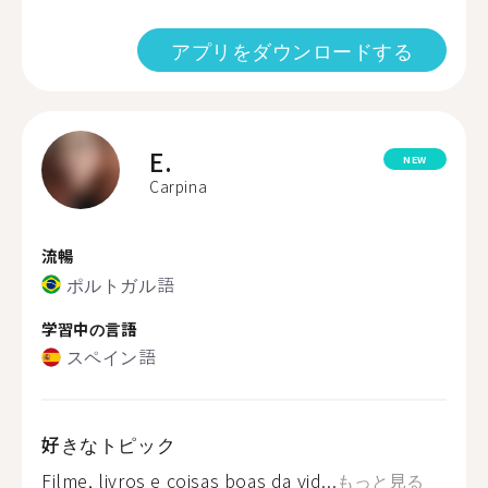
アプリをダウンロードする
E.
NEW
Carpina
流暢
ポルトガル語
学習中の言語
スペイン語
好きなトピック
Filme, livros e coisas boas da vid...
もっと見る