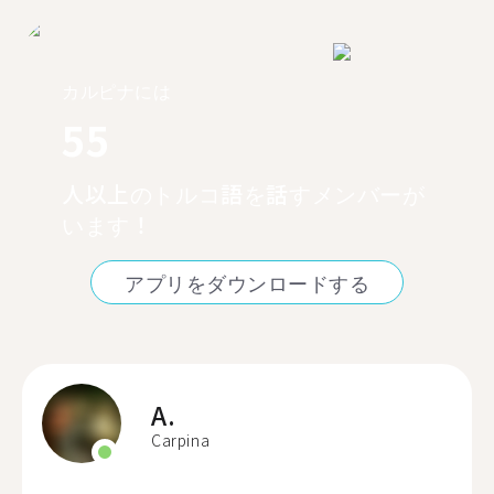
カルピナには
55
人以上のトルコ語を話すメンバーが
います！
アプリをダウンロードする
A.
Carpina