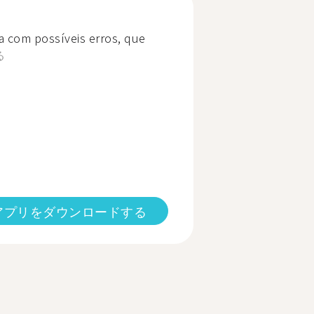
a com possíveis erros, que
る
アプリをダウンロードする