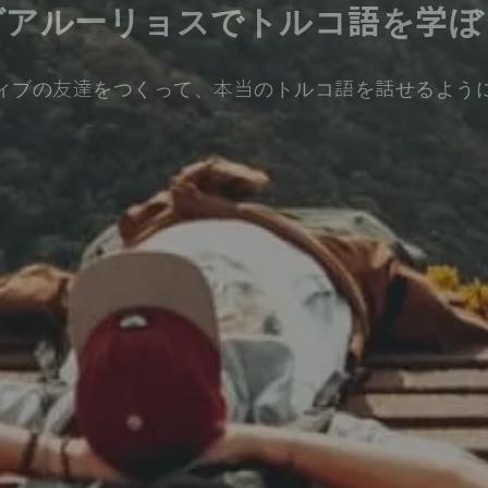
グアルーリョスでトルコ語を学ぼ
ィブの友達をつくって、本当のトルコ語を話せるよう