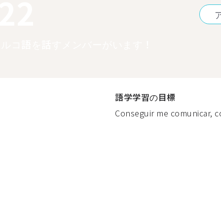
122
トルコ語を話すメンバーがいます！
語学学習の目標
Conseguir me comunicar, co