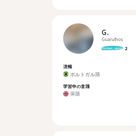
G.
Guarulhos
2
format_quote
流暢
ポルトガル語
学習中の言語
英語