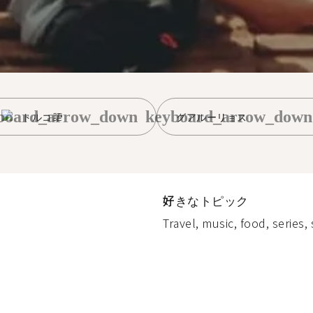
board_arrow_down
keyboard_arrow_down
トルコ語
グアルーリョス
好きなトピック
Travel, music, food, series, 