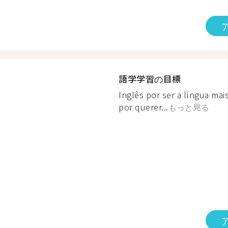
語学学習の目標
Inglês por ser a língua ma
por querer...
もっと見る