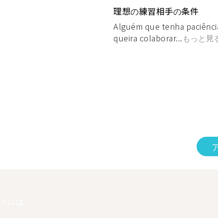
理想の練習相手の条件
Alguém que tenha paciênci
queira colaborar...
もっと見
スには