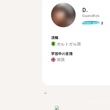
D.
Guarulhos
2
format_quote
流暢
ポルトガル語
学習中の言語
英語
グアルーリョ