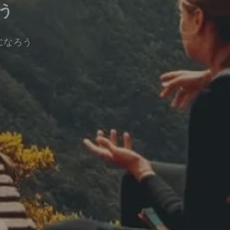
う
になろう