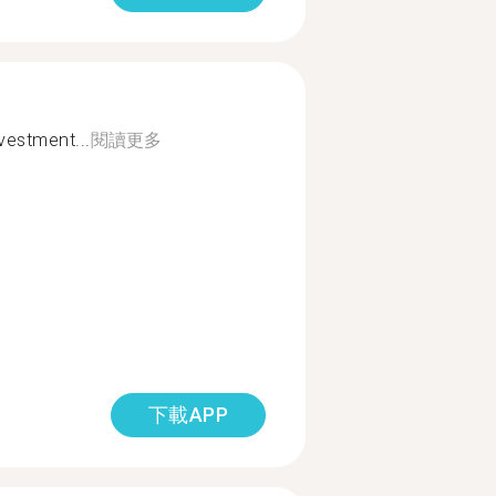
vestment...
閱讀更多
下載APP