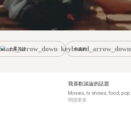
board_arrow_down
keyboard_arrow_down
土耳其語
卡皮納
我喜歡談論的話題
Movies, tv shows, food, pop c
閱讀更多