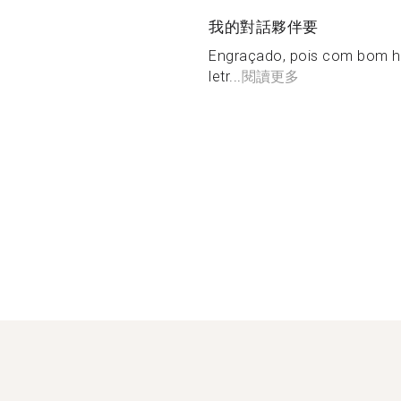
我的對話夥伴要
Engraçado, pois com bom hu
letr...
閱讀更多