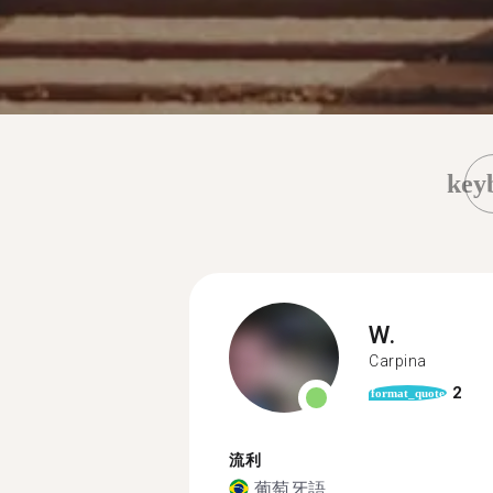
key
W.
Carpina
2
format_quote
流利
葡萄牙語