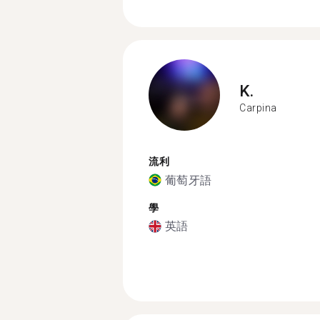
K.
Carpina
流利
葡萄牙語
學
英語