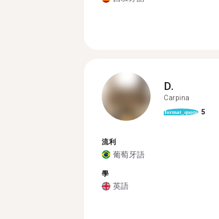
D.
Carpina
5
format_quote
流利
葡萄牙語
學
英語