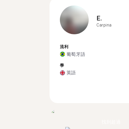
E.
Carpina
流利
葡萄牙語
學
英語
找到超過