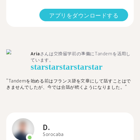
アプリをダウンロードする
Aria
さんは交換留学前の準備にTandemを活用し
ています。
star
star
star
star
star
"​​Tandemを始める前はフランス語を文章にして話すことはで
きませんでしたが、今では会話が続くようになりました。"
D.
Sorocaba