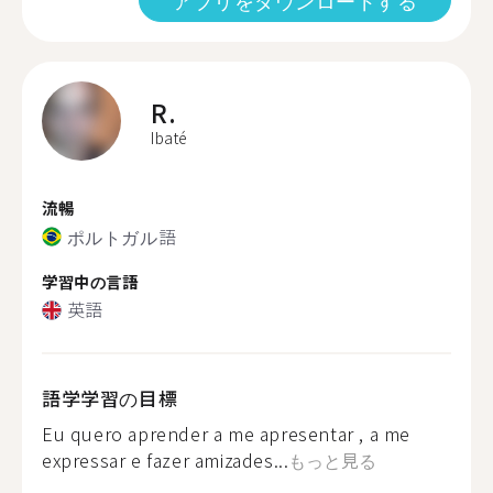
アプリをダウンロードする
R.
Ibaté
流暢
ポルトガル語
学習中の言語
英語
語学学習の目標
Eu quero aprender a me apresentar , a me
expressar e fazer amizades...
もっと見る