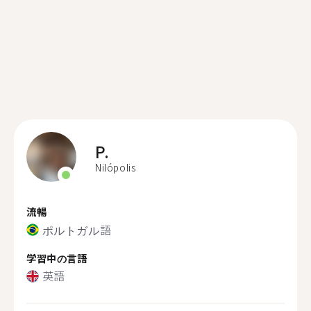
P.
Nilópolis
流暢
ポルトガル語
学習中の言語
英語