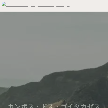
カンポス・ドス・ゴイタカゼス