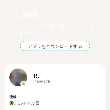
カンポス・ドス・ゴイタカゼスには
1,369
人以上のトルコ語を話すメンバーが
います！
アプリをダウンロードする
R.
Imperatriz
流暢
ポルトガル語