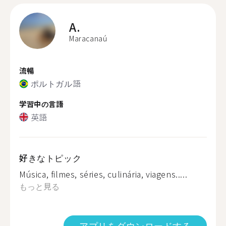
A.
Maracanaú
流暢
ポルトガル語
学習中の言語
英語
好きなトピック
Música, filmes, séries, culinária, viagens.....
もっと見る
アプリをダウンロードする