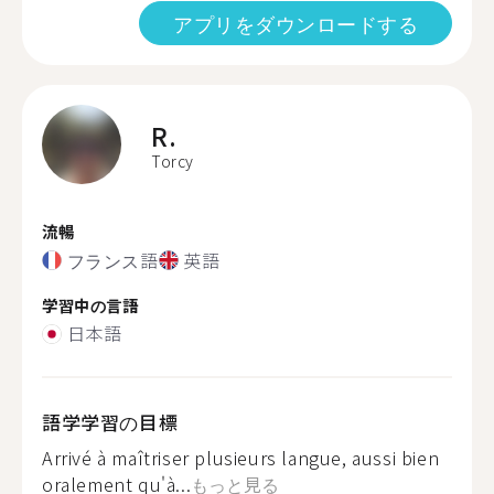
アプリをダウンロードする
R.
Torcy
流暢
フランス語
英語
学習中の言語
日本語
語学学習の目標
Arrivé à maîtriser plusieurs langue, aussi bien
oralement qu'à...
もっと見る