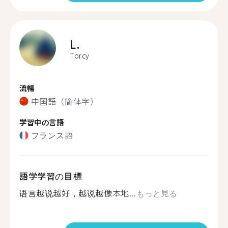
L.
Torcy
流暢
中国語（簡体字）
学習中の言語
フランス語
語学学習の目標
语言越说越好，越说越像本地...
もっと見る