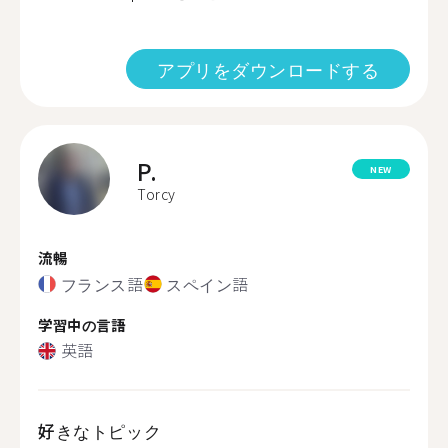
アプリをダウンロードする
P.
NEW
Torcy
流暢
フランス語
スペイン語
学習中の言語
英語
好きなトピック