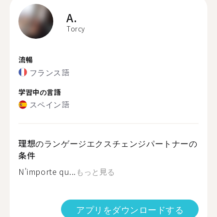
A.
Torcy
流暢
フランス語
学習中の言語
スペイン語
理想のランゲージエクスチェンジパートナーの
条件
N'importe qu...
もっと見る
アプリをダウンロードする