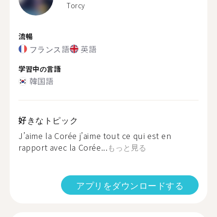
Torcy
流暢
フランス語
英語
学習中の言語
韓国語
好きなトピック
J’aime la Corée j’aime tout ce qui est en
rapport avec la Corée...
もっと見る
アプリをダウンロードする