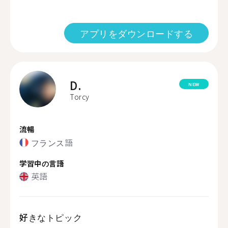
アプリをダウンロードする
D.
NEW
Torcy
流暢
フランス語
学習中の言語
英語
好きなトピック