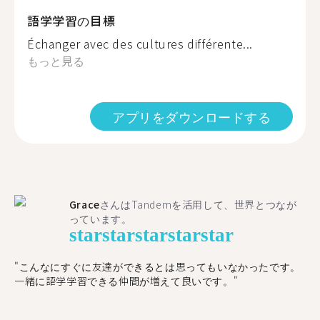
語学学習の目標
Échanger avec des cultures différente...
もっと見る
アプリをダウンロードする
Grace
さんはTandemを活用して、世界とつなが
っています。
star
star
star
star
star
"こんなにすぐに友達ができるとは思ってもいなかったです。
一緒に語学学習できる仲間が増えて良いです。"