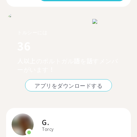
トルシーには
36
人以上のポルトガル語を話すメンバ
ーがいます！
アプリをダウンロードする
G.
Torcy