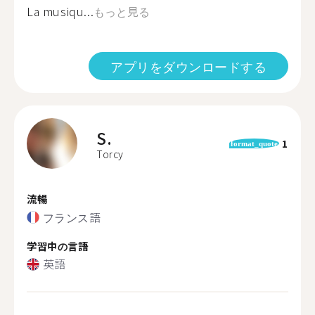
La musiqu...
もっと見る
アプリをダウンロードする
S.
1
format_quote
Torcy
流暢
フランス語
学習中の言語
英語