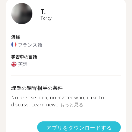
T.
Torcy
流暢
フランス語
学習中の言語
英語
理想の練習相手の条件
No precise idea, no matter who, i like to
discuss. Learn new...
もっと見る
アプリをダウンロードする