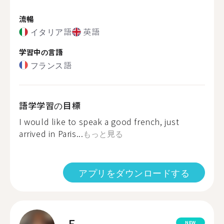
流暢
イタリア語
英語
学習中の言語
フランス語
語学学習の目標
I would like to speak a good french, just
arrived in Paris...
もっと見る
アプリをダウンロードする
E.
NEW