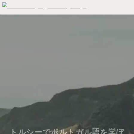
トルシーでポルトガル語を学ぼ