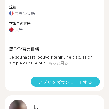
流暢
フランス語
学習中の言語
英語
語学学習の目標
Je souhaiterai pouvoir tenir une discussion
simple dans le but...
もっと見る
アプリをダウンロードする
L.