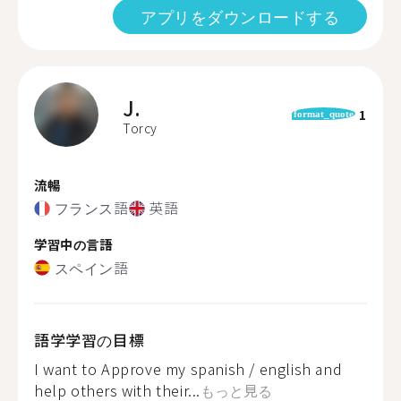
アプリをダウンロードする
J.
1
format_quote
Torcy
流暢
フランス語
英語
学習中の言語
スペイン語
語学学習の目標
I want to Approve my spanish / english and
help others with their...
もっと見る