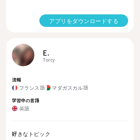
アプリをダウンロードする
E.
Torcy
流暢
フランス語
マダガスカル語
学習中の言語
英語
好きなトピック