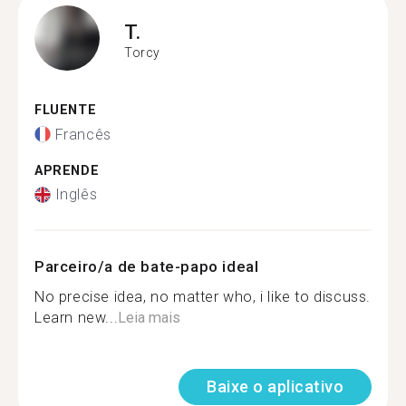
T.
Torcy
FLUENTE
Francês
APRENDE
Inglês
Parceiro/a de bate-papo ideal
No precise idea, no matter who, i like to discuss.
Learn new...
Leia mais
Baixe o aplicativo