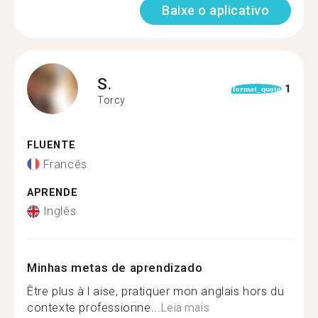
Baixe o aplicativo
S.
1
format_quote
Torcy
FLUENTE
Francês
APRENDE
Inglês
Minhas metas de aprendizado
Être plus à l aise, pratiquer mon anglais hors du
contexte professionne...
Leia mais