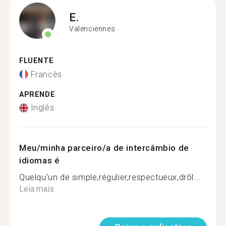
E.
Valenciennes
FLUENTE
Francês
APRENDE
Inglês
Meu/minha parceiro/a de intercâmbio de
idiomas é
Quelqu’un de simple,régulier,respectueux,drôl...
Leia mais