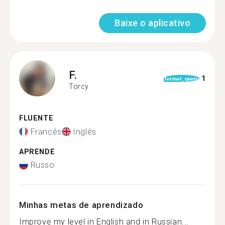
Baixe o aplicativo
F.
1
format_quote
Torcy
FLUENTE
Francês
Inglês
APRENDE
Russo
Minhas metas de aprendizado
Improve my level in English and in Russian...