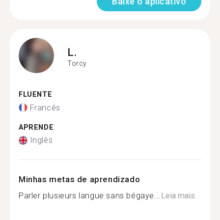
Baixe o aplicativo
L.
Torcy
FLUENTE
Francês
APRENDE
Inglês
Minhas metas de aprendizado
Parler plusieurs langue sans bégaye...
Leia mais