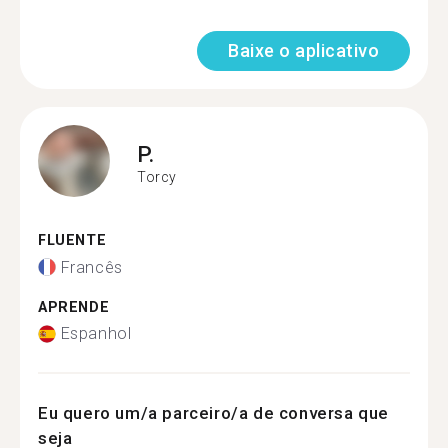
Baixe o aplicativo
P.
Torcy
FLUENTE
Francês
APRENDE
Espanhol
Eu quero um/a parceiro/a de conversa que
seja