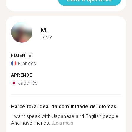
M.
Torcy
FLUENTE
Francês
APRENDE
Japonês
Parceiro/a ideal da comunidade de idiomas
I want speak with Japanese and English people.
And have friends...
Leia mais