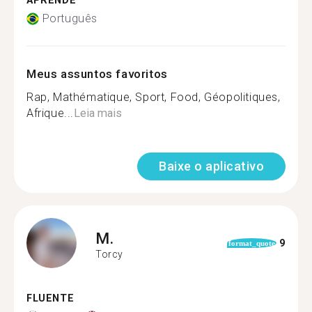
APRENDE
Português
Meus assuntos favoritos
Rap, Mathématique, Sport, Food, Géopolitiques,
Afrique...
Leia mais
Baixe o aplicativo
M.
9
format_quote
Torcy
FLUENTE