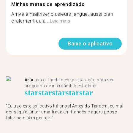
Minhas metas de aprendizado
Arrivé à maîtriser plusieurs langue, aussi bien
oralement qu'à...
Leia mais
Baixe o aplicativo
Aria
usa o Tandem em preparação para seu
programa de intercâmbio estudantil.
star
star
star
star
star
"​​Eu uso este aplicativo há anos! Antes do Tandem, eu mal
conseguia juntar uma frase em francês e agora posso
falar sem nem pensar!"