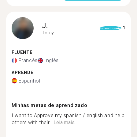
J.
1
format_quote
Torcy
FLUENTE
Francês
Inglês
APRENDE
Espanhol
Minhas metas de aprendizado
I want to Approve my spanish / english and help
others with their...
Leia mais