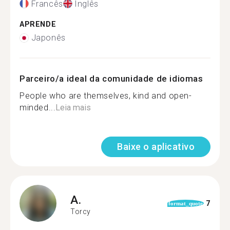
Francês
Inglês
APRENDE
Japonês
Parceiro/a ideal da comunidade de idiomas
People who are themselves, kind and open-
minded...
Leia mais
Baixe o aplicativo
A.
7
format_quote
Torcy