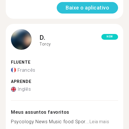
Baixe o aplicativo
D.
NEW
Torcy
FLUENTE
Francês
APRENDE
Inglês
Meus assuntos favoritos
Psycology News Music food Spor...
Leia mais