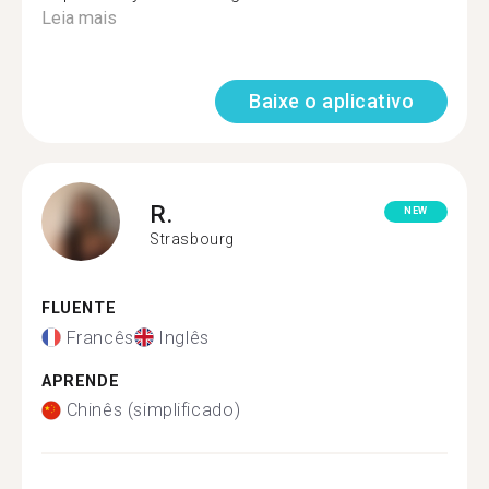
Leia mais
Baixe o aplicativo
R.
NEW
Strasbourg
FLUENTE
Francês
Inglês
APRENDE
Chinês (simplificado)