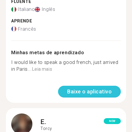
FLUENTE
Italiano
Inglês
APRENDE
Francês
Minhas metas de aprendizado
I would like to speak a good french, just arrived
in Paris...
Leia mais
Baixe o aplicativo
E.
NEW
Torcy