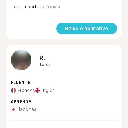
Peut import...
Leia mais
Baixe o aplicativo
R.
Torcy
FLUENTE
Francês
Inglês
APRENDE
Japonês