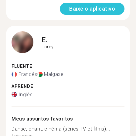
Baixe o aplicativo
E.
Torcy
FLUENTE
Francês
Malgaxe
APRENDE
Inglês
Meus assuntos favoritos
Danse, chant, cinéma (séries TV et films)...
Leia mais