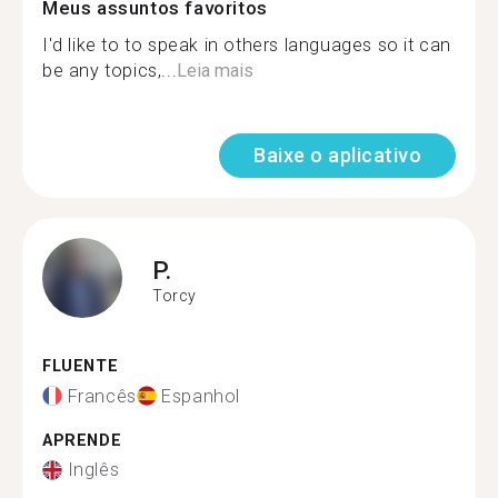
Meus assuntos favoritos
I'd like to to speak in others languages so it can
be any topics,...
Leia mais
Baixe o aplicativo
P.
Torcy
FLUENTE
Francês
Espanhol
APRENDE
Inglês