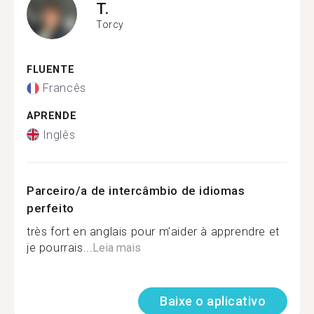
T.
Torcy
FLUENTE
Francês
APRENDE
Inglês
Parceiro/a de intercâmbio de idiomas
perfeito
très fort en anglais pour m'aider à apprendre et
je pourrais...
Leia mais
Baixe o aplicativo