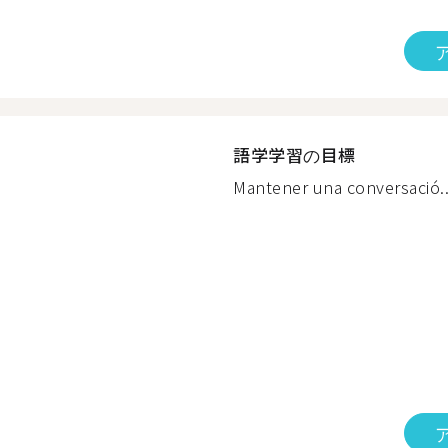
語学学習の目標
Mantener una conversació..