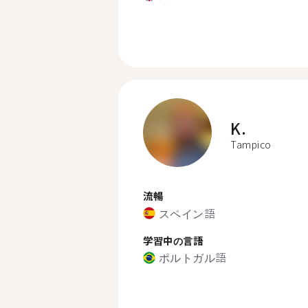
K.
Tampico
流暢
スペイン語
学習中の言語
ポルトガル語