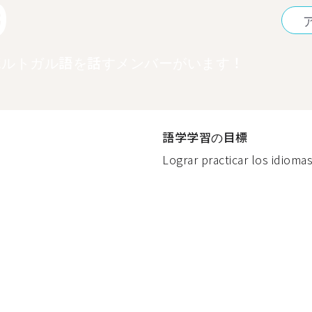
9
ポルトガル語を話すメンバーがいます！
語学学習の目標
Lograr practicar los idioma