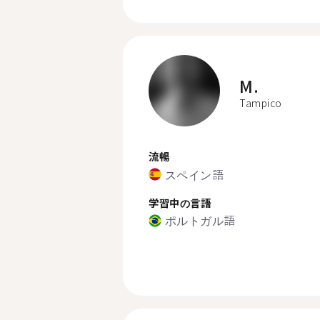
M.
Tampico
流暢
スペイン語
学習中の言語
ポルトガル語