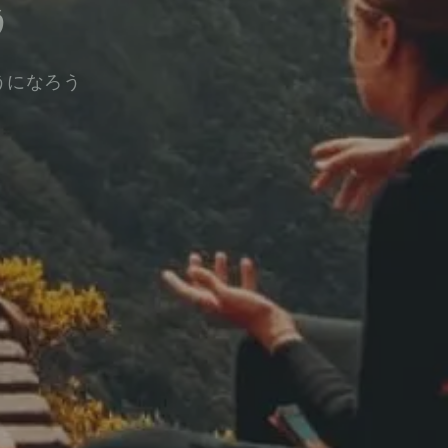
う
うになろう