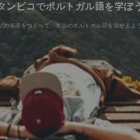
タンピコでポルトガル語を学ぼ
ブの友達をつくって、本当のポルトガル語を話せるよ