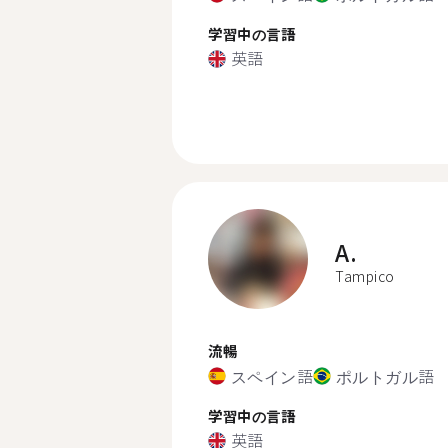
学習中の言語
英語
A.
Tampico
流暢
スペイン語
ポルトガル語
学習中の言語
英語