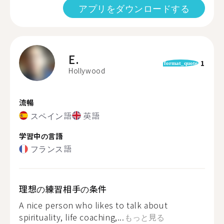
アプリをダウンロードする
E.
1
format_quote
Hollywood
流暢
スペイン語
英語
学習中の言語
フランス語
理想の練習相手の条件
A nice person who likes to talk about
spirituality, life coaching,...
もっと見る