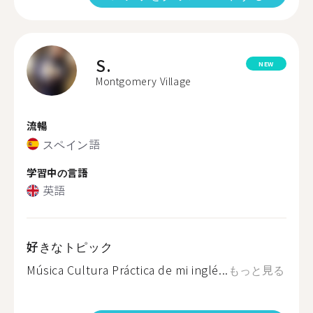
S.
NEW
Montgomery Village
流暢
スペイン語
学習中の言語
英語
好きなトピック
Música Cultura Práctica de mi inglé...
もっと見る