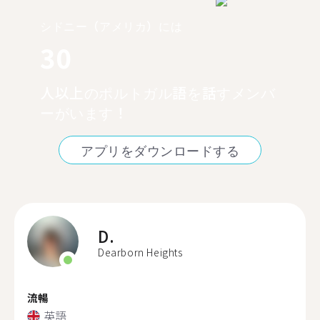
シドニー（アメリカ）には
30
人以上のポルトガル語を話すメンバ
ーがいます！
アプリをダウンロードする
D.
Dearborn Heights
流暢
英語