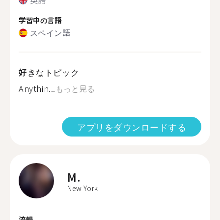
学習中の言語
スペイン語
好きなトピック
Anythin...
もっと見る
アプリをダウンロードする
M.
New York
流暢