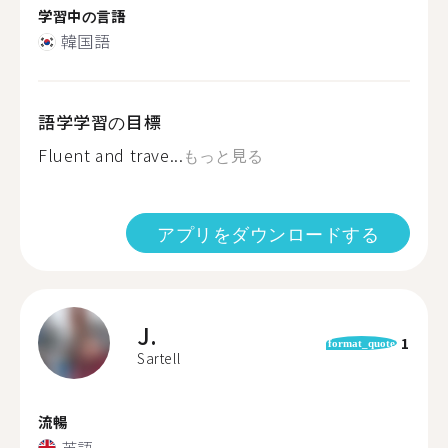
学習中の言語
韓国語
語学学習の目標
Fluent and trave...
もっと見る
アプリをダウンロードする
J.
1
format_quote
Sartell
流暢
英語