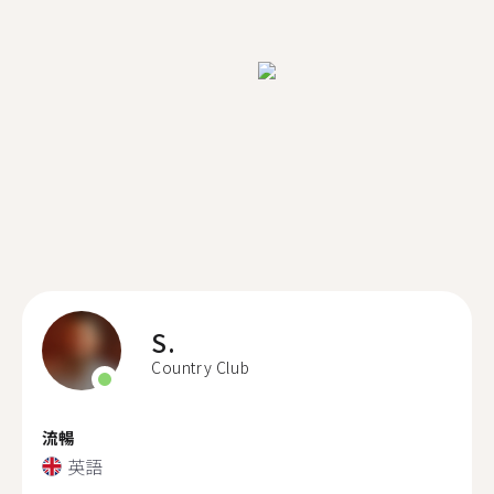
S.
Country Club
流暢
英語