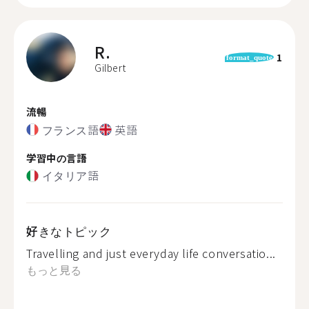
R.
1
format_quote
Gilbert
流暢
フランス語
英語
学習中の言語
イタリア語
好きなトピック
Travelling and just everyday life conversatio...
もっと見る