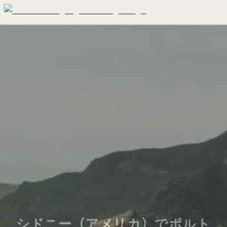
シドニー（アメリカ）でポルト