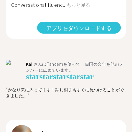
Conversational fluenc...
もっと見る
アプリをダウンロードする
Kai
さんはTandemを使って、自国の文化を他のメ
ンバーに広めています。
star
star
star
star
star
"かなり気に入ってます！話し相手もすぐに見つけることがで
きました。"