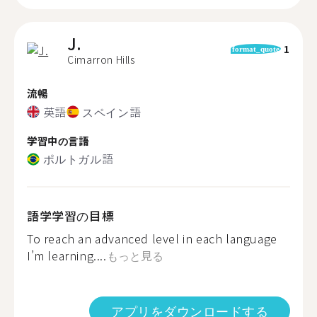
J.
1
format_quote
Cimarron Hills
流暢
英語
スペイン語
学習中の言語
ポルトガル語
語学学習の目標
To reach an advanced level in each language
I’m learning....
もっと見る
アプリをダウンロードする