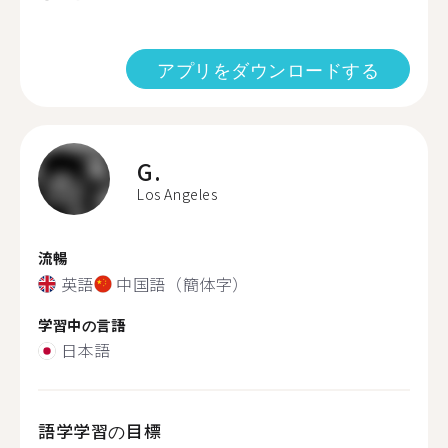
アプリをダウンロードする
G.
Los Angeles
流暢
英語
中国語（簡体字）
学習中の言語
日本語
語学学習の目標