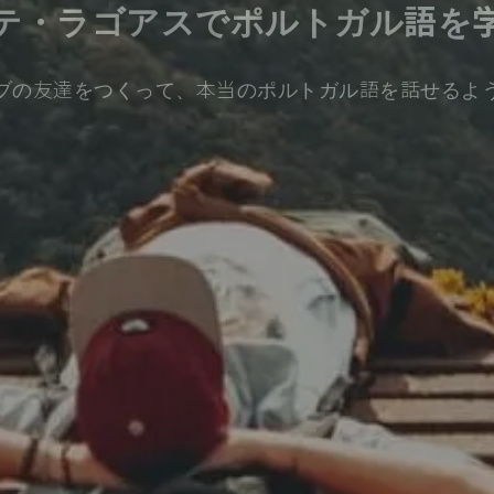
テ・ラゴアスでポルトガル語を
ブの友達をつくって、本当のポルトガル語を話せるよ