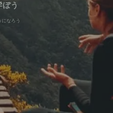
学ぼう
うになろう