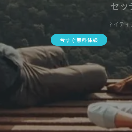
セッ
ネイティ
今すぐ無料体験