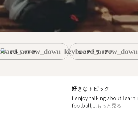
board_arrow_down
keyboard_arrow_down
ポルトガル語
セッテ・ラゴアス
好きなトピック
I enjoy talking about learn
football,...
もっと見る