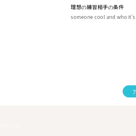
理想の練習相手の条件
someone cool and who it’s t
アスには