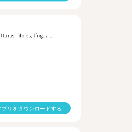
turas, filmes, língua...
アプリをダウンロードする