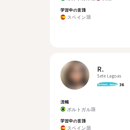
学習中の言語
スペイン語
R.
Sete Lagoas
36
format_quote
流暢
ポルトガル語
学習中の言語
スペイン語