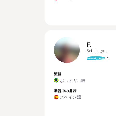
F.
Sete Lagoas
4
format_quote
流暢
ポルトガル語
学習中の言語
スペイン語