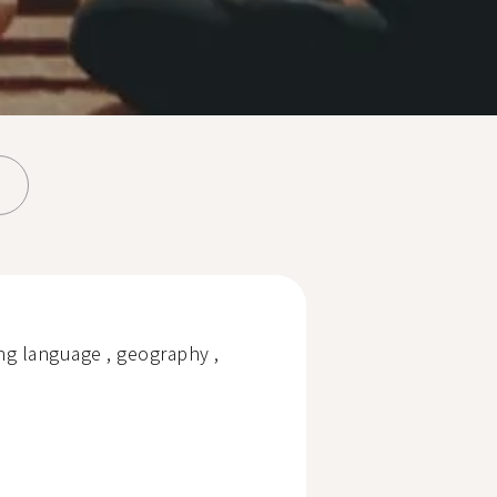
ing language , geography ,