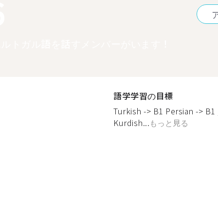
6
ポルトガル語を話すメンバーがいます！
語学学習の目標
Turkish -> B1 Persian -> B
Kurdish...
もっと見る