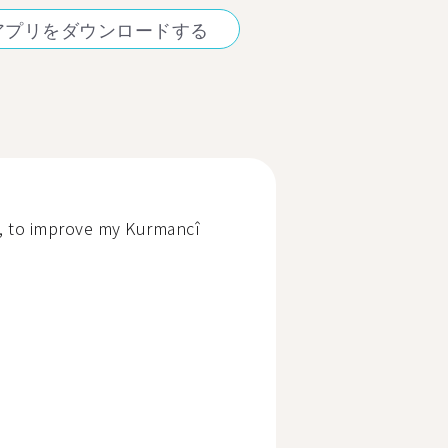
アプリをダウンロードする
1 , to improve my Kurmancî