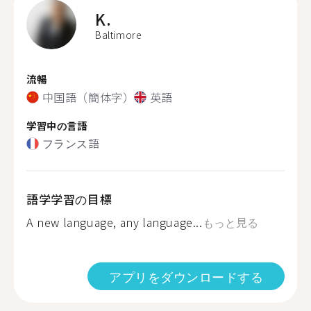
K.
Baltimore
流暢
中国語（簡体字）
英語
学習中の言語
フランス語
語学学習の目標
A new language, any language...
もっと見る
アプリをダウンロードする