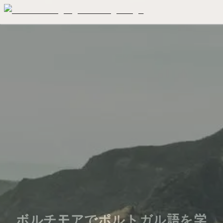
ボルチモアでポルトガル語を学