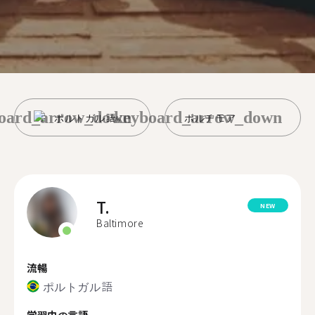
oard_arrow_down
keyboard_arrow_down
ポルトガル語
ボルチモア
T.
NEW
Baltimore
流暢
ポルトガル語
学習中の言語