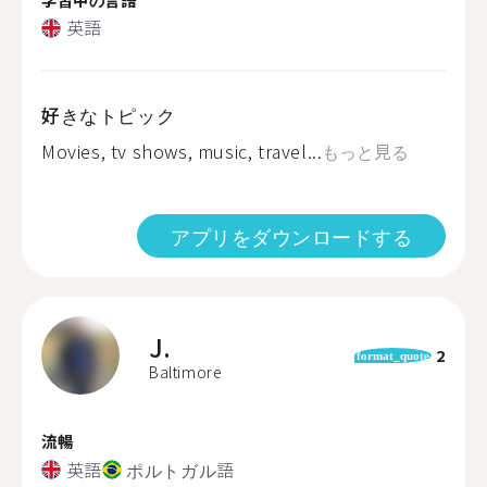
英語
好きなトピック
Movies, tv shows, music, travel...
もっと見る
アプリをダウンロードする
J.
2
format_quote
Baltimore
流暢
英語
ポルトガル語