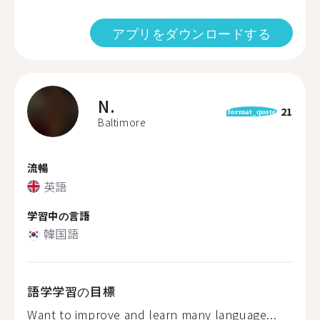
アプリをダウンロードする
N.
21
format_quote
Baltimore
流暢
英語
学習中の言語
韓国語
語学学習の目標
Want to improve and learn many language...