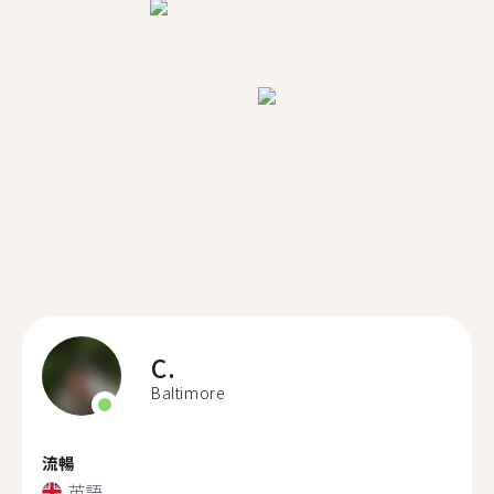
C.
Baltimore
流暢
英語