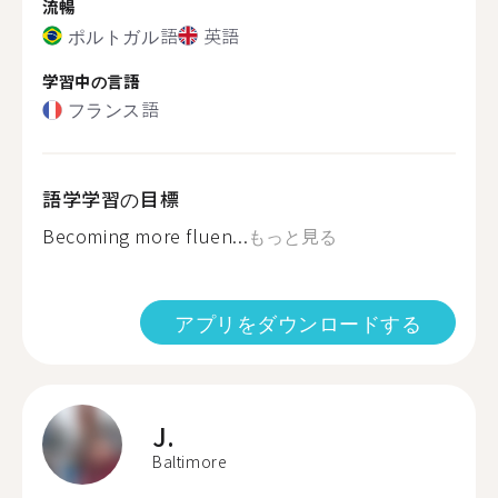
流暢
ポルトガル語
英語
学習中の言語
フランス語
語学学習の目標
Becoming more fluen...
もっと見る
アプリをダウンロードする
J.
Baltimore