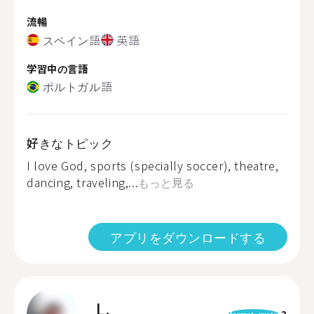
流暢
スペイン語
英語
学習中の言語
ポルトガル語
好きなトピック
I love God, sports (specially soccer), theatre,
dancing, traveling,...
もっと見る
アプリをダウンロードする
L.
3
format_quote