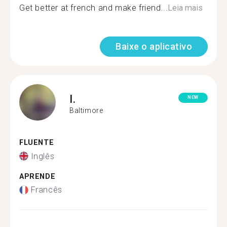
Get better at french and make friend...
Leia mais
Baixe o aplicativo
I.
NEW
Baltimore
FLUENTE
Inglês
APRENDE
Francês