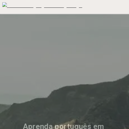
Aprenda português em 