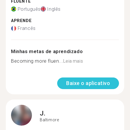
FLUENTE
Português
Inglês
APRENDE
Francês
Minhas metas de aprendizado
Becoming more fluen...
Leia mais
Baixe o aplicativo
J.
Baltimore