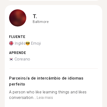
T.
Baltimore
FLUENTE
Inglês
Emoji
APRENDE
Coreano
Parceiro/a de intercâmbio de idiomas
perfeito
A person who like learning things and likes
conversation...
Leia mais