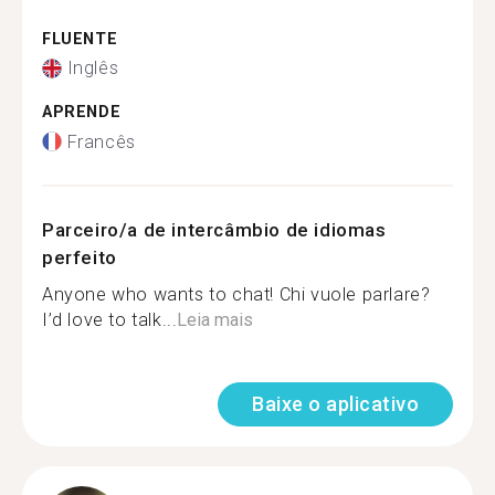
FLUENTE
Inglês
APRENDE
Francês
Parceiro/a de intercâmbio de idiomas
perfeito
Anyone who wants to chat! Chi vuole parlare?
I’d love to talk...
Leia mais
Baixe o aplicativo