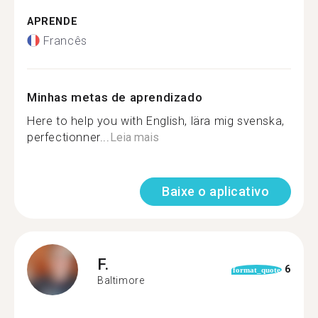
APRENDE
Francês
Minhas metas de aprendizado
Here to help you with English, lära mig svenska,
perfectionner...
Leia mais
Baixe o aplicativo
F.
6
format_quote
Baltimore