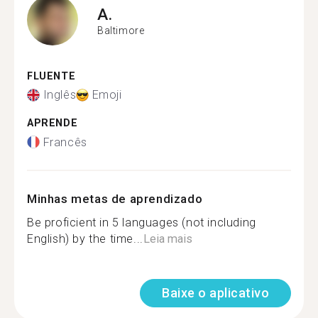
A.
Baltimore
FLUENTE
Inglês
Emoji
APRENDE
Francês
Minhas metas de aprendizado
Be proficient in 5 languages (not including
English) by the time...
Leia mais
Baixe o aplicativo