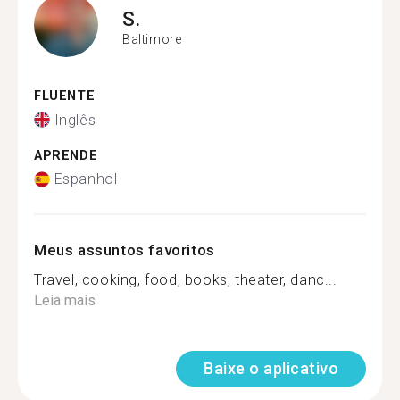
S.
Baltimore
FLUENTE
Inglês
APRENDE
Espanhol
Meus assuntos favoritos
Travel, cooking, food, books, theater, danc...
Leia mais
Baixe o aplicativo