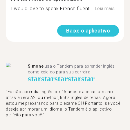
I would love to speak French fluentl...
Leia mais
Baixe o aplicativo
Simone
usa o Tandem para aprender inglês
como exigido para sua carreira.
star
star
star
star
star
"Eu não aprendia inglês por 15 anos e apenas um ano
atrás eu era A2, ou melhor, tinha inglês de férias. Agora
estou me preparando para o exame C1! Portanto, se você
deseja aprimorar um idioma, o Tandem é o aplicativo
perfeito para você."