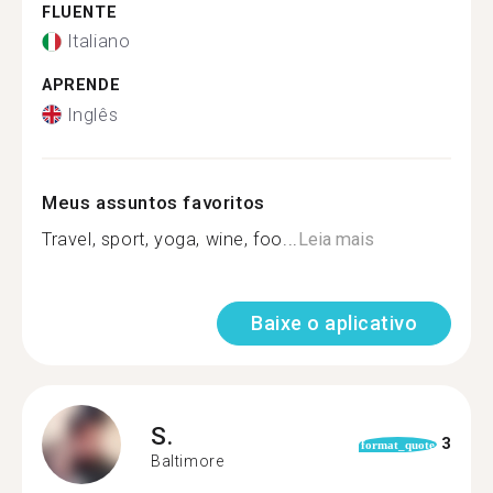
FLUENTE
Italiano
APRENDE
Inglês
Meus assuntos favoritos
Travel, sport, yoga, wine, foo...
Leia mais
Baixe o aplicativo
S.
3
format_quote
Baltimore