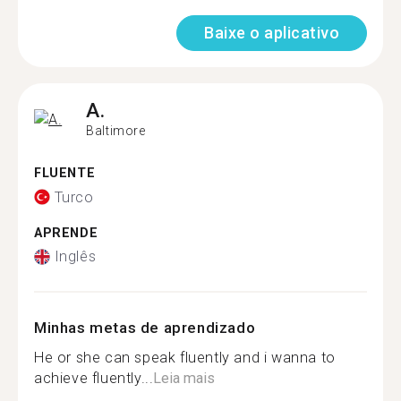
Baixe o aplicativo
A.
Baltimore
FLUENTE
Turco
APRENDE
Inglês
Minhas metas de aprendizado
He or she can speak fluently and i wanna to
achieve fluently...
Leia mais