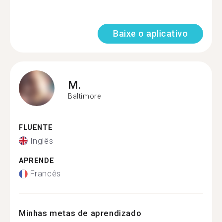
Baixe o aplicativo
M.
Baltimore
FLUENTE
Inglês
APRENDE
Francês
Minhas metas de aprendizado