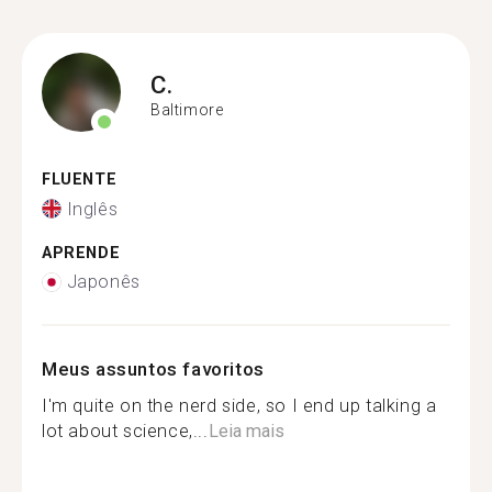
C.
Baltimore
FLUENTE
Inglês
APRENDE
Japonês
Meus assuntos favoritos
I'm quite on the nerd side, so I end up talking a
lot about science,...
Leia mais