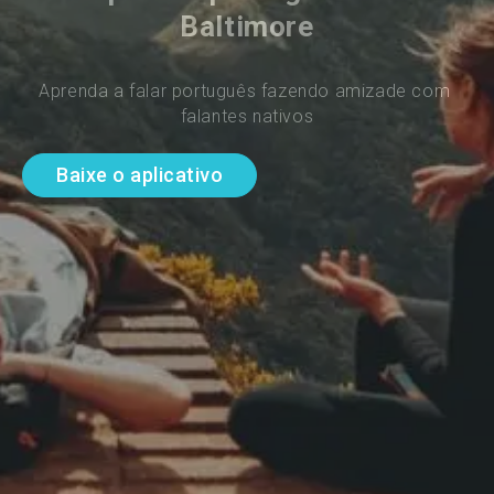
Baltimore
Aprenda a falar português fazendo amizade com 
falantes nativos
Baixe o aplicativo