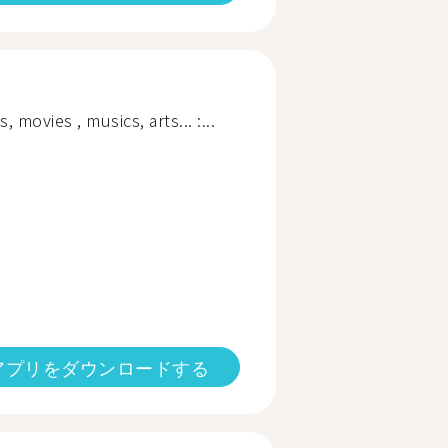
 movies , musics, arts... :...
アプリをダウンロードする