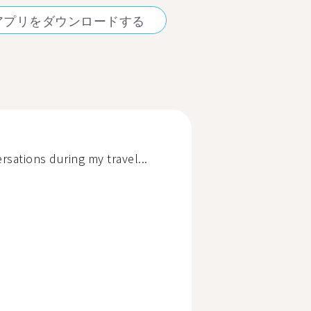
アプリをダウンロードする
rsations during my travel...