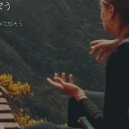
ぼう
うになろう