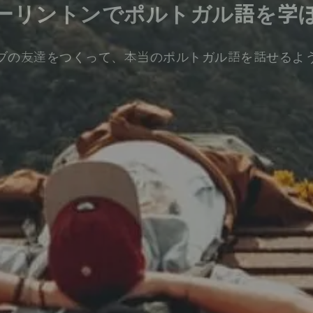
ーリントンでポルトガル語を学
ブの友達をつくって、本当のポルトガル語を話せるよ