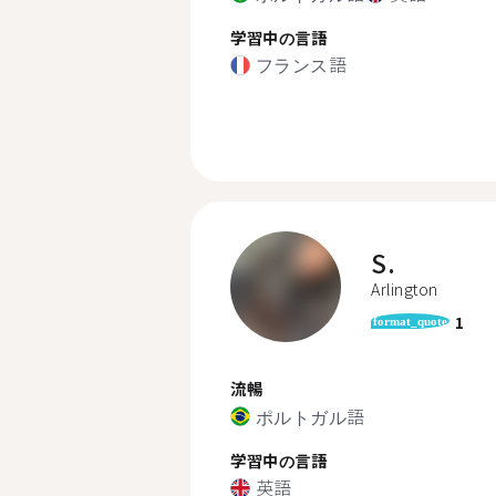
学習中の言語
フランス語
S.
Arlington
1
format_quote
流暢
ポルトガル語
学習中の言語
英語