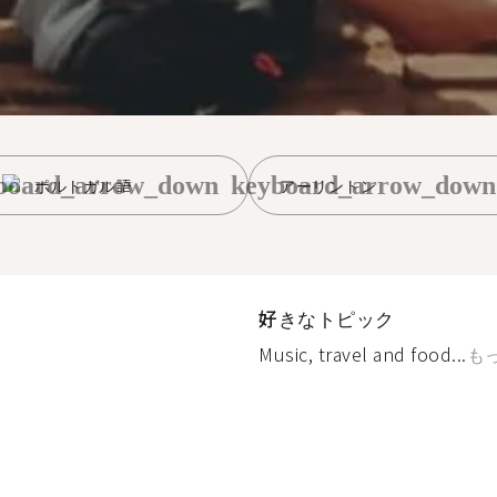
board_arrow_down
keyboard_arrow_down
ポルトガル語
アーリントン
好きなトピック
Music, travel and food...
も