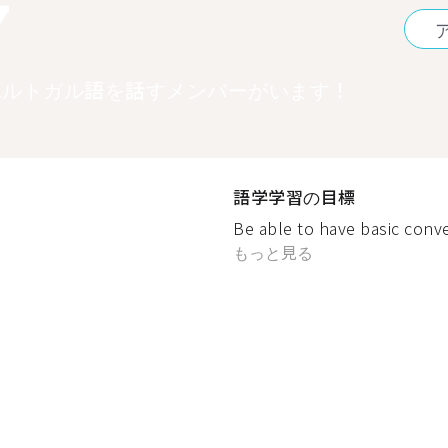
7
ポルトガル語を話すメンバーがいます！
語学学習の目標
Be able to have basic conve
もっと見る