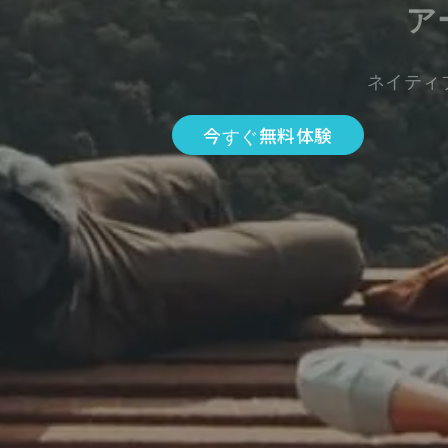
ア
ネイティ
今すぐ無料体験