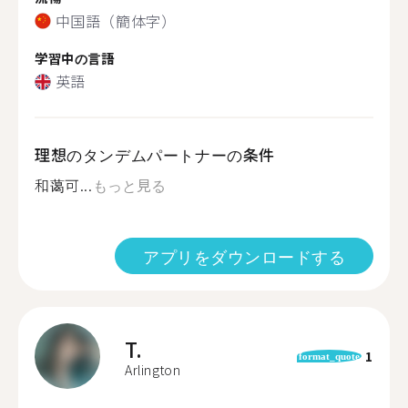
中国語（簡体字）
学習中の言語
英語
理想のタンデムパートナーの条件
和蔼可...
もっと見る
アプリをダウンロードする
T.
1
format_quote
Arlington