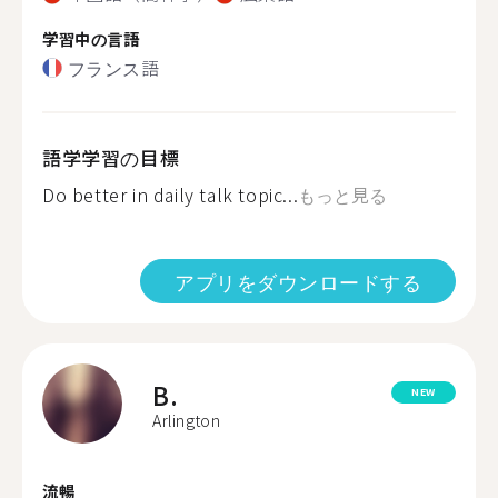
学習中の言語
フランス語
語学学習の目標
Do better in daily talk topic...
もっと見る
アプリをダウンロードする
B.
NEW
Arlington
流暢