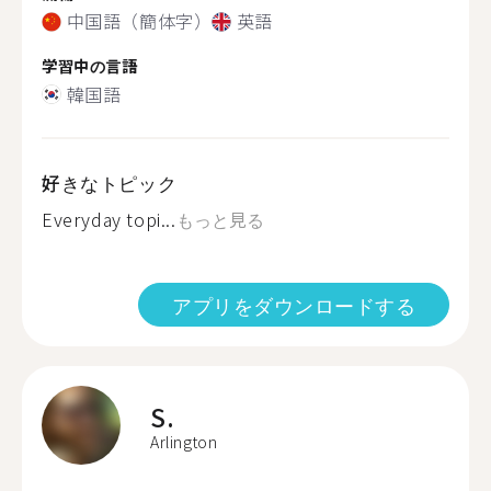
中国語（簡体字）
英語
学習中の言語
韓国語
好きなトピック
Everyday topi...
もっと見る
アプリをダウンロードする
S.
Arlington