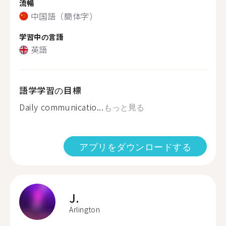
流暢
中国語（簡体字）
学習中の言語
英語
語学学習の目標
Daily communicatio...
もっと見る
アプリをダウンロードする
J.
Arlington