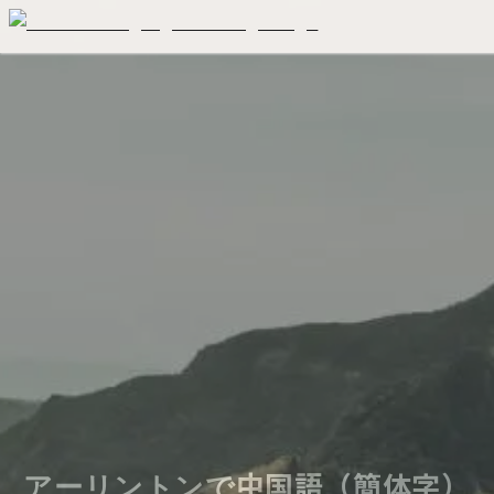
アーリントンで中国語（簡体字）