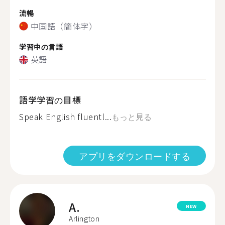
流暢
中国語（簡体字）
学習中の言語
英語
語学学習の目標
Speak English fluentl...
もっと見る
アプリをダウンロードする
A.
NEW
Arlington