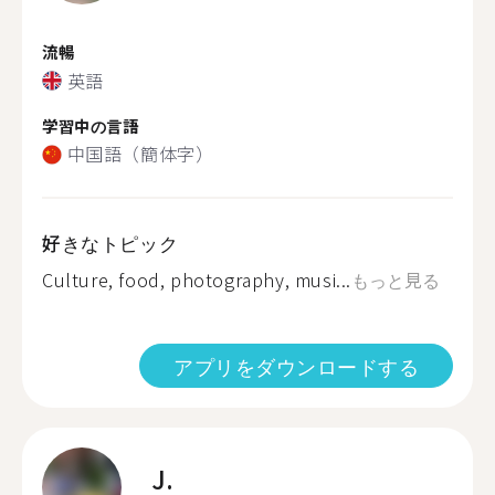
流暢
英語
学習中の言語
中国語（簡体字）
好きなトピック
Culture, food, photography, musi...
もっと見る
アプリをダウンロードする
J.