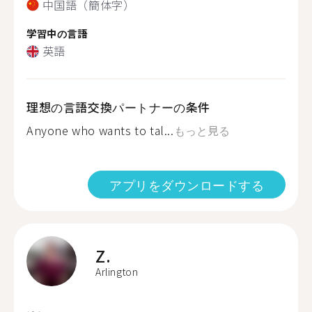
中国語（簡体字）
学習中の言語
英語
理想の言語交換パートナーの条件
Anyone who wants to tal...
もっと見る
アプリをダウンロードする
Z.
Arlington