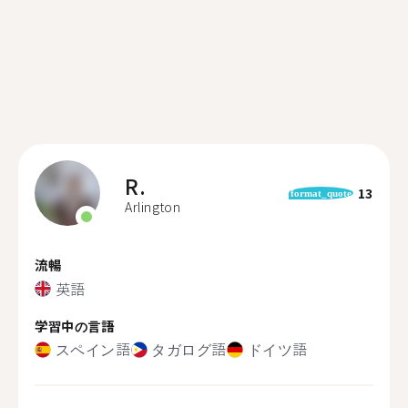
R.
13
format_quote
Arlington
流暢
英語
学習中の言語
スペイン語
タガログ語
ドイツ語