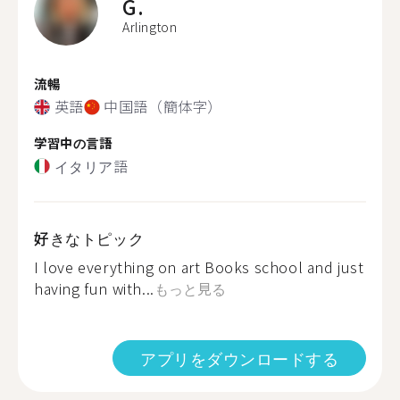
G.
Arlington
流暢
英語
中国語（簡体字）
学習中の言語
イタリア語
好きなトピック
I love everything on art Books school and just
having fun with...
もっと見る
アプリをダウンロードする