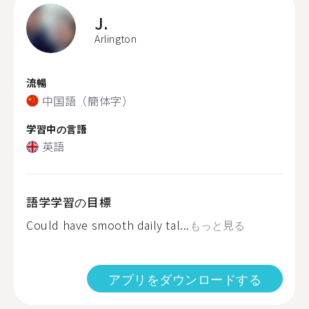
J.
Arlington
流暢
中国語（簡体字）
学習中の言語
英語
語学学習の目標
Could have smooth daily tal...
もっと見る
アプリをダウンロードする