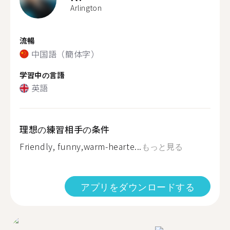
Arlington
流暢
中国語（簡体字）
学習中の言語
英語
理想の練習相手の条件
Friendly, funny,warm-hearte...
もっと見る
アプリをダウンロードする