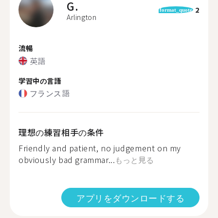
G.
2
format_quote
Arlington
流暢
英語
学習中の言語
フランス語
理想の練習相手の条件
Friendly and patient, no judgement on my
obviously bad grammar...
もっと見る
アプリをダウンロードする