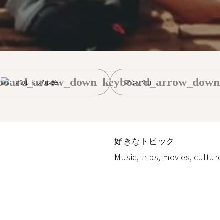
board_arrow_down
keyboard_arrow_down
ポルトガル語
アンパロ
好きなトピック
Music, trips, movies, culture