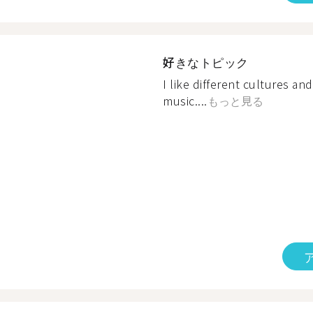
好きなトピック
I like different cultures an
music....
もっと見る