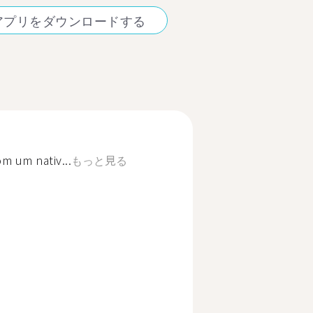
アプリをダウンロードする
m um nativ...
もっと見る