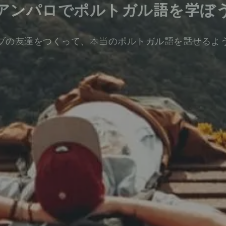
アンパロでポルトガル語を学ぼ
ブの友達をつくって、本当のポルトガル語を話せるよ