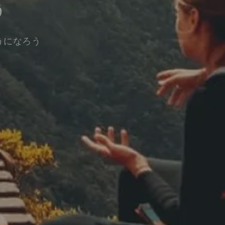
う
うになろう