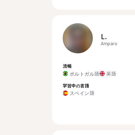
L.
Amparo
流暢
ポルトガル語
英語
学習中の言語
スペイン語