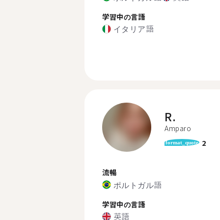
学習中の言語
イタリア語
R.
Amparo
2
format_quote
流暢
ポルトガル語
学習中の言語
英語