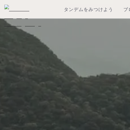
タンデムをみつけよう
ブ