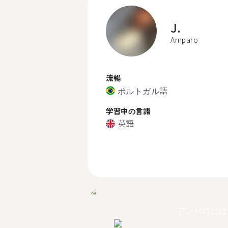
J.
Amparo
流暢
ポルトガル語
学習中の言語
英語
アンパロには