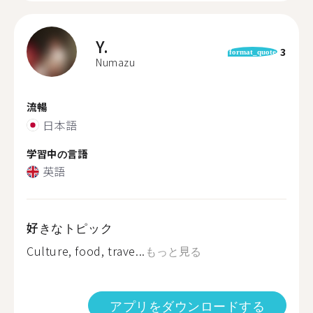
Y.
3
format_quote
Numazu
流暢
日本語
学習中の言語
英語
好きなトピック
Culture, food, trave...
もっと見る
アプリをダウンロードする