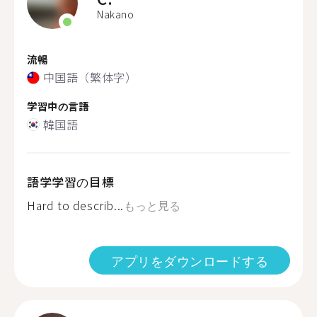
Nakano
流暢
中国語（繁体字）
学習中の言語
韓国語
語学学習の目標
Hard to describ...
もっと見る
アプリをダウンロードする