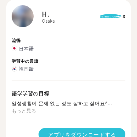
H.
3
format_quote
Osaka
流暢
日本語
学習中の言語
韓国語
語学学習の目標
일성생활이 문제 없는 정도 잘하고 싶어요^...
もっと見る
アプリをダウンロードする