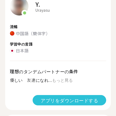
Y.
Urayasu
流暢
中国語（簡体字）
学習中の言語
日本語
理想のタンデムパートナーの条件
優しい 友達になれ...
もっと見る
アプリをダウンロードする