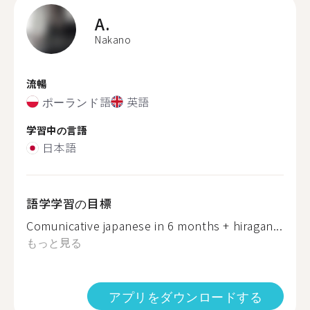
A.
Nakano
流暢
ポーランド語
英語
学習中の言語
日本語
語学学習の目標
Comunicative japanese in 6 months + hiragan...
もっと見る
アプリをダウンロードする