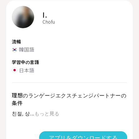
I.
Chofu
流暢
韓国語
学習中の言語
日本語
理想のランゲージエクスチェンジパートナーの
条件
친절, 상...
もっと見る
アプリをダウンロードする