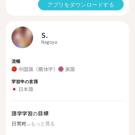
アプリをダウンロードする
S.
Nagoya
流暢
中国語（簡体字）
英語
学習中の言語
日本語
語学学習の目標
日常对...
もっと見る