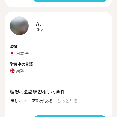
A.
Kiryu
流暢
日本語
学習中の言語
英語
理想の会話練習相手の条件
優しい人、常識がある...
もっと見る