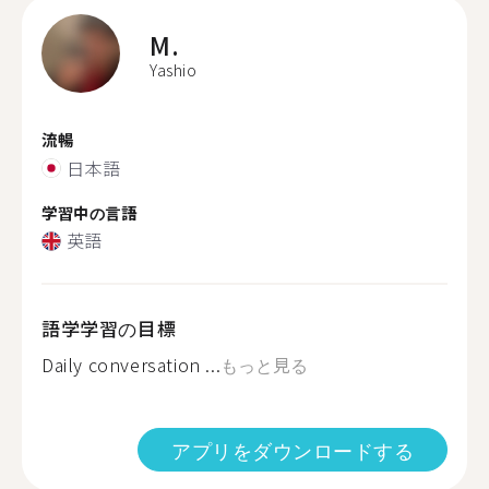
M.
Yashio
流暢
日本語
学習中の言語
英語
語学学習の目標
Daily conversation ...
もっと見る
アプリをダウンロードする