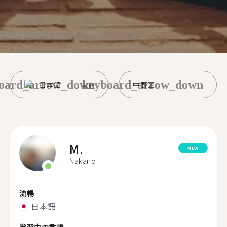
oard_arrow_down
keyboard_arrow_down
日本語
中野区
M.
NEW
Nakano
流暢
日本語
学習中の言語