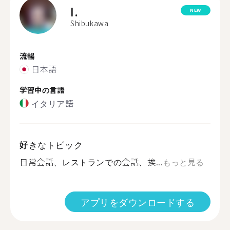
I.
NEW
Shibukawa
流暢
日本語
学習中の言語
イタリア語
好きなトピック
日常会話、レストランでの会話、挨...
もっと見る
アプリをダウンロードする