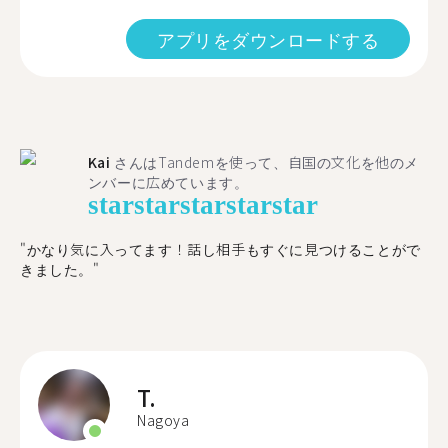
アプリをダウンロードする
Kai
さんはTandemを使って、自国の文化を他のメ
ンバーに広めています。
star
star
star
star
star
"かなり気に入ってます！話し相手もすぐに見つけることがで
きました。"
T.
Nagoya