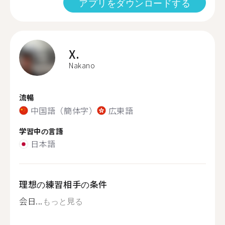
アプリをダウンロードする
X.
Nakano
流暢
中国語（簡体字）
広東語
学習中の言語
日本語
理想の練習相手の条件
会日...
もっと見る