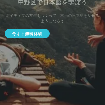
中野区で日本語を学ぼう
ネイティブの友達をつくって、本当の日本語を話せる
ようになろう
今すぐ無料体験