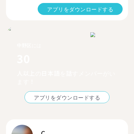
アプリをダウンロードする
中野区には
30
人以上の日本語を話すメンバーがい
ます！
アプリをダウンロードする
C.