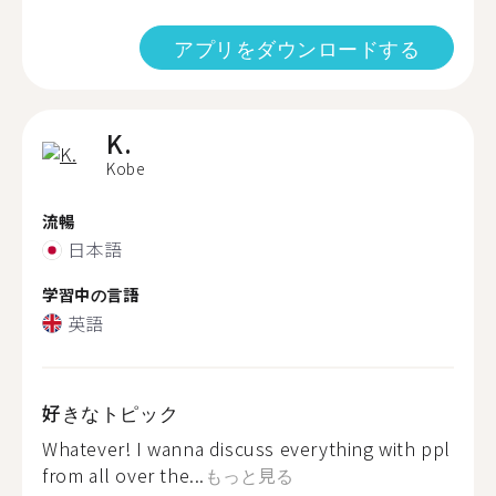
アプリをダウンロードする
K.
Kobe
流暢
日本語
学習中の言語
英語
好きなトピック
Whatever! I wanna discuss everything with ppl
from all over the...
もっと見る