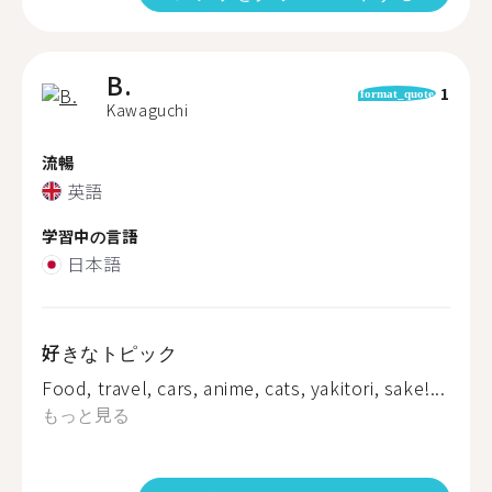
B.
1
format_quote
Kawaguchi
流暢
英語
学習中の言語
日本語
好きなトピック
Food, travel, cars, anime, cats, yakitori, sake!...
もっと見る