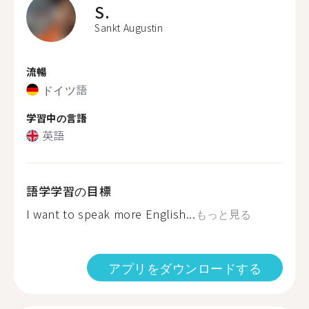
S.
Sankt Augustin
流暢
ドイツ語
学習中の言語
英語
語学学習の目標
I want to speak more English...
もっと見る
アプリをダウンロードする