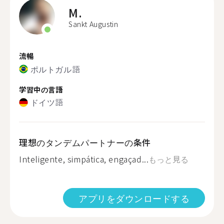
M.
Sankt Augustin
流暢
ポルトガル語
学習中の言語
ドイツ語
理想のタンデムパートナーの条件
Inteligente, simpática, engaçad...
もっと見る
アプリをダウンロードする