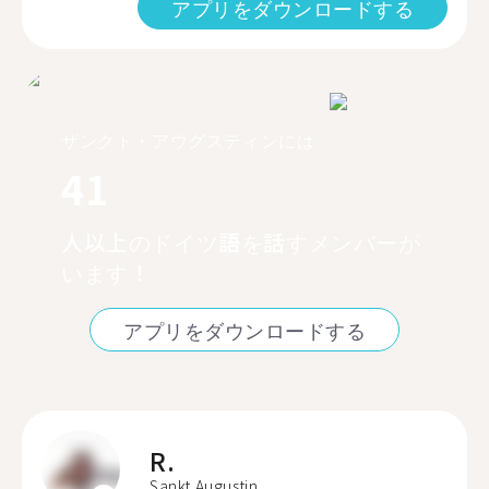
アプリをダウンロードする
ザンクト・アウグスティンには
41
人以上のドイツ語を話すメンバーが
います！
アプリをダウンロードする
R.
Sankt Augustin