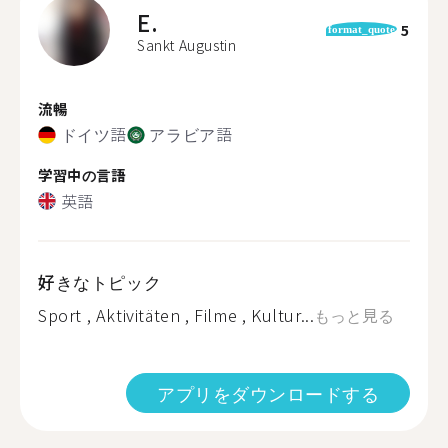
E.
5
format_quote
Sankt Augustin
流暢
ドイツ語
アラビア語
学習中の言語
英語
好きなトピック
Sport , Aktivitäten , Filme , Kultur...
もっと見る
アプリをダウンロードする