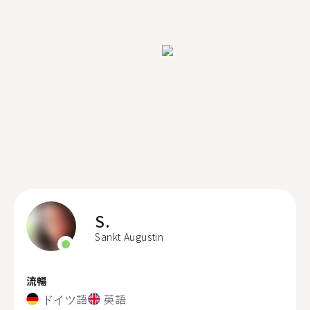
S.
Sankt Augustin
流暢
ドイツ語
英語