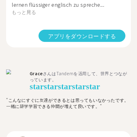
lernen flüssiger englisch zu spreche...
もっと見る
アプリをダウンロードする
Grace
さんはTandemを活用して、世界とつなが
っています。
star
star
star
star
star
"こんなにすぐに友達ができるとは思ってもいなかったです。
一緒に語学学習できる仲間が増えて良いです。"