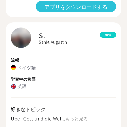
アプリをダウンロードする
S.
NEW
Sankt Augustin
流暢
ドイツ語
学習中の言語
英語
好きなトピック
Über Gott und die Wel...
もっと見る