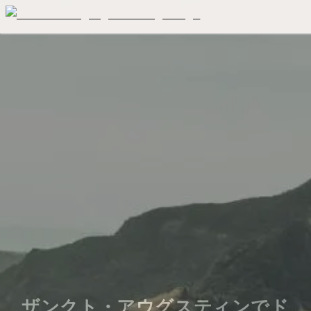
ザンクト・アウグスティンでド