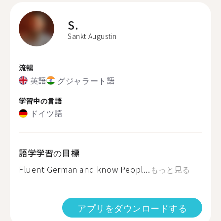
S.
Sankt Augustin
流暢
英語
グジャラート語
学習中の言語
ドイツ語
語学学習の目標
Fluent German and know Peopl...
もっと見る
アプリをダウンロードする