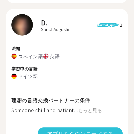
D.
1
format_quote
Sankt Augustin
流暢
スペイン語
英語
学習中の言語
ドイツ語
理想の言語交換パートナーの条件
Someone chill and patient...
もっと見る
アプリをダウンロードする