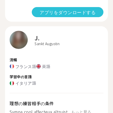
アプリをダウンロードする
J.
Sankt Augustin
流暢
フランス語
英語
学習中の言語
イタリア語
理想の練習相手の条件
Sympa,cool,affecteux,altruist...
もっと見る