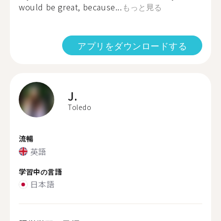
would be great, because...
もっと見る
アプリをダウンロードする
J.
Toledo
流暢
英語
学習中の言語
日本語