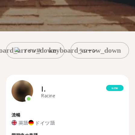
oard_arrow_down
keyboard_arrow_down
ドイツ語
ラシーン
I.
NEW
Racine
流暢
英語
ドイツ語
学習中の言語