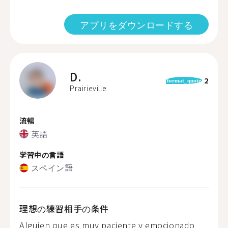
アプリをダウンロードする
D.
2
format_quote
Prairieville
流暢
英語
学習中の言語
スペイン語
理想の練習相手の条件
Alguien que es muy paciente y emocionado