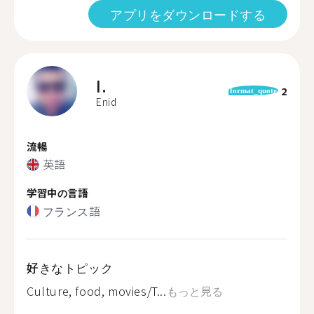
アプリをダウンロードする
I.
2
format_quote
Enid
流暢
英語
学習中の言語
フランス語
好きなトピック
Culture, food, movies/T...
もっと見る