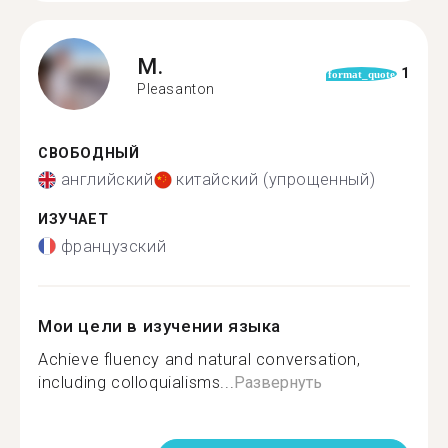
M.
1
format_quote
Pleasanton
СВОБОДНЫЙ
английский
китайский (упрощенный)
ИЗУЧАЕТ
французский
Мои цели в изучении языка
Achieve fluency and natural conversation,
including colloquialisms...
Развернуть