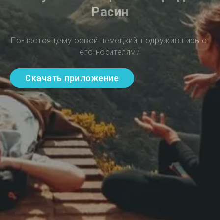
Расин
По-настоящему освой немецкий, подружившись с 
его носителями
Скачать приложение