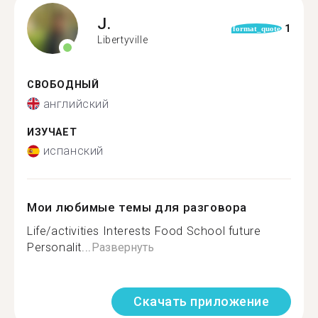
J.
1
format_quote
Libertyville
СВОБОДНЫЙ
английский
ИЗУЧАЕТ
испанский
Мои любимые темы для разговора
Life/activities Interests Food School future
Personalit...
Развернуть
Скачать приложение