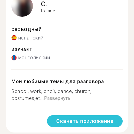
C.
Racine
СВОБОДНЫЙ
испанский
ИЗУЧАЕТ
монгольский
Мои любимые темы для разговора
School, work, choir, dance, church,
costumes,et...
Развернуть
Скачать приложение