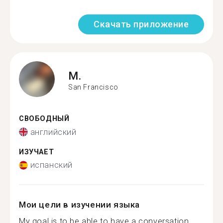
Скачать приложение
M.
San Francisco
СВОБОДНЫЙ
английский
ИЗУЧАЕТ
испанский
Мои цели в изучении языка
My goal is to be able to have a conversation