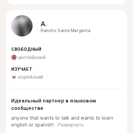
A.
Rancho Santa Margarita
СВОБОДНЫЙ
английский
ИЗУЧАЕТ
корейский
Идеальный партнер в языковом
сообществе
anyone that wants to talk and wants to learn
english or spanish!...
Развернуть