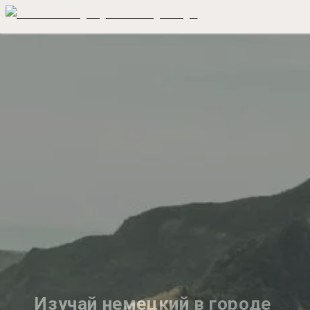
Изучай немецкий в городе 