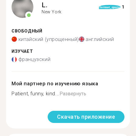
L.
1
format_quote
New York
СВОБОДНЫЙ
китайский (упрощенный)
английский
ИЗУЧАЕТ
французский
Мой партнер по изучению языка
Patient, funny, kind...
Развернуть
Скачать приложение