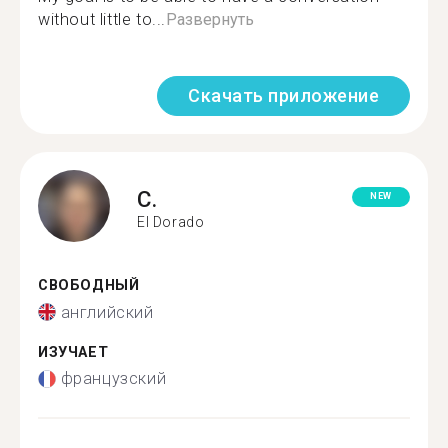
without little to...
Развернуть
Скачать приложение
C.
NEW
El Dorado
СВОБОДНЫЙ
английский
ИЗУЧАЕТ
французский