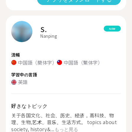
S.
NEW
Nanping
流暢
中国語（簡体字）
中国語（繁体字）
学習中の言語
英語
好きなトピック
关于各国文化、社会、历史、经济，高科技、物
理、生物,艺术、音乐、生活方式。 topics about
society, history&...
もっと見る