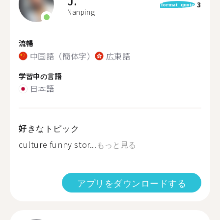
J.
3
format_quote
Nanping
流暢
中国語（簡体字）
広東語
学習中の言語
日本語
好きなトピック
culture funny stor...
もっと見る
アプリをダウンロードする