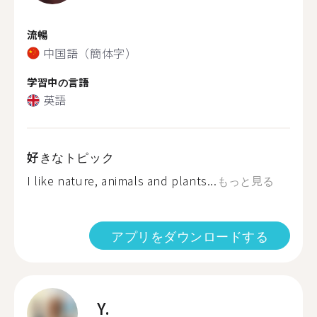
流暢
中国語（簡体字）
学習中の言語
英語
好きなトピック
I like nature, animals and plants...
もっと見る
アプリをダウンロードする
Y.