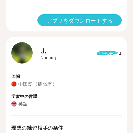
アプリをダウンロードする
J.
1
format_quote
Nanping
流暢
中国語（簡体字）
学習中の言語
英語
理想の練習相手の条件