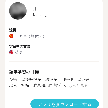
J.
Nanping
流暢
中国語（簡体字）
学習中の言語
英語
語学学習の目標
英语可以提升很多，超级多，口语也可以更好，可
以考上托福，雅思和出国留学…...
もっと見る
アプリをダウンロードする