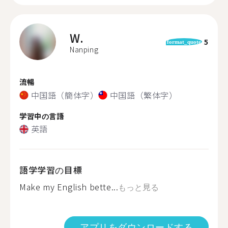
W.
5
format_quote
Nanping
流暢
中国語（簡体字）
中国語（繁体字）
学習中の言語
英語
語学学習の目標
Make my English bette...
もっと見る
アプリをダウンロードする