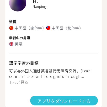
H.
Nanping
流暢
中国語（簡体字）
中国語（繁体字）
学習中の言語
英語
語学学習の目標
可以与外国人通过英语进行无障碍交流。(i can
communicate with foreigners through...
もっと見る
アプリをダウンロードする