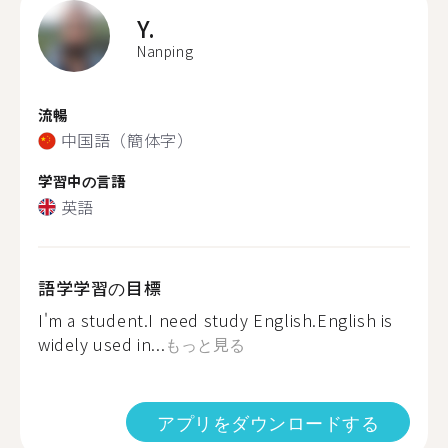
Y.
Nanping
流暢
中国語（簡体字）
学習中の言語
英語
語学学習の目標
I'm a student.I need study English.English is
widely used in...
もっと見る
アプリをダウンロードする