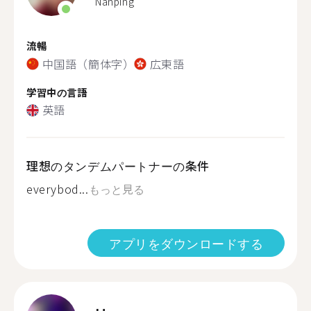
Nanping
流暢
中国語（簡体字）
広東語
学習中の言語
英語
理想のタンデムパートナーの条件
everybod...
もっと見る
アプリをダウンロードする