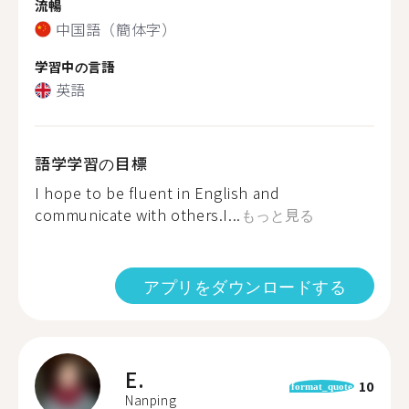
流暢
中国語（簡体字）
学習中の言語
英語
語学学習の目標
I hope to be fluent in English and
communicate with others.I...
もっと見る
アプリをダウンロードする
E.
10
format_quote
Nanping