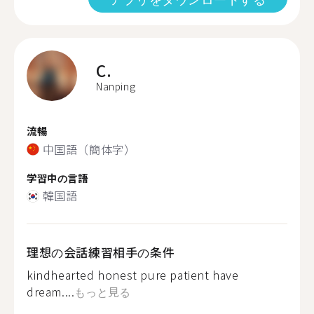
C.
Nanping
流暢
中国語（簡体字）
学習中の言語
韓国語
理想の会話練習相手の条件
kindhearted honest pure patient have
dream....
もっと見る