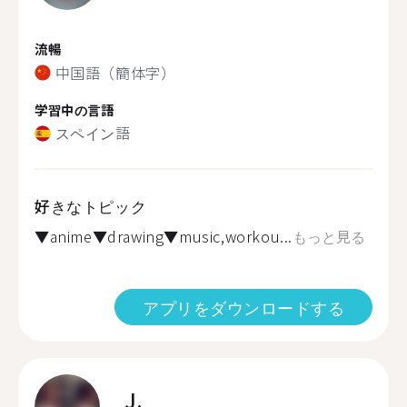
流暢
中国語（簡体字）
学習中の言語
スペイン語
好きなトピック
▼anime▼drawing▼music,workou...
もっと見る
アプリをダウンロードする
J.