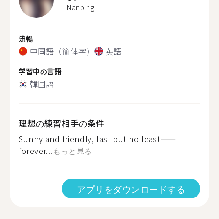
Nanping
流暢
中国語（簡体字）
英語
学習中の言語
韓国語
理想の練習相手の条件
Sunny and friendly, last but no least——
forever...
もっと見る
アプリをダウンロードする