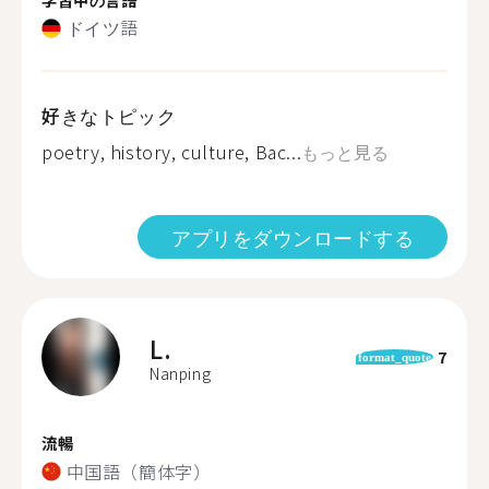
ドイツ語
好きなトピック
poetry, history, culture, Bac...
もっと見る
アプリをダウンロードする
L.
7
format_quote
Nanping
流暢
中国語（簡体字）