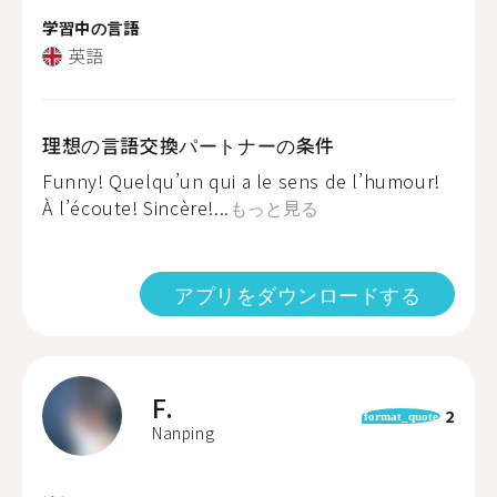
学習中の言語
英語
理想の言語交換パートナーの条件
Funny! Quelqu’un qui a le sens de l’humour!
À l’écoute! Sincère!...
もっと見る
アプリをダウンロードする
F.
2
format_quote
Nanping