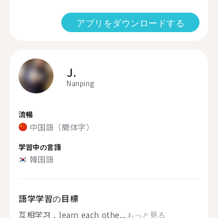
アプリをダウンロードする
J.
Nanping
流暢
中国語（簡体字）
学習中の言語
韓国語
語学学習の目標
互相学习，learn each othe...
もっと見る