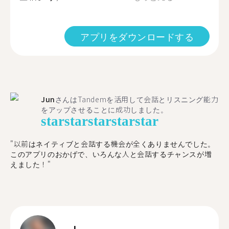
アプリをダウンロードする
Jun
さんはTandemを活用して会話とリスニング能力
をアップさせることに成功しました。
star
star
star
star
star
"以前はネイティブと会話する機会が全くありませんでした。
このアプリのおかげで、いろんな人と会話するチャンスが増
えました！"