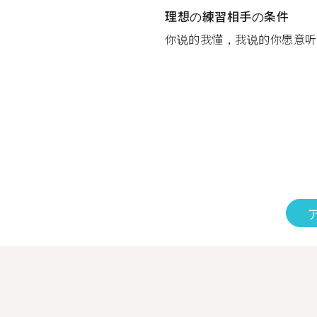
理想の練習相手の条件
你说的我懂，我说的你愿意听..