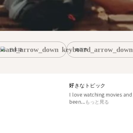
board_arrow_down
keyboard_arrow_down
日本語
南平市
好きなトピック
I love watching movies and 
been...
もっと見る