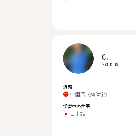
C.
Nanping
流暢
中国語（簡体字）
学習中の言語
日本語