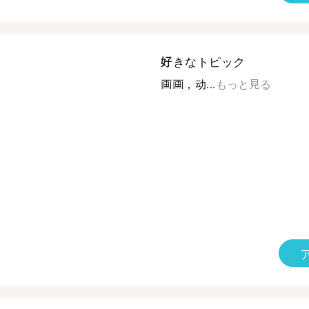
好きなトピック
画画，动...
もっと見る