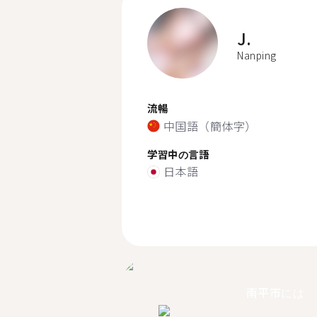
J.
Nanping
流暢
中国語（簡体字）
学習中の言語
日本語
南平市には