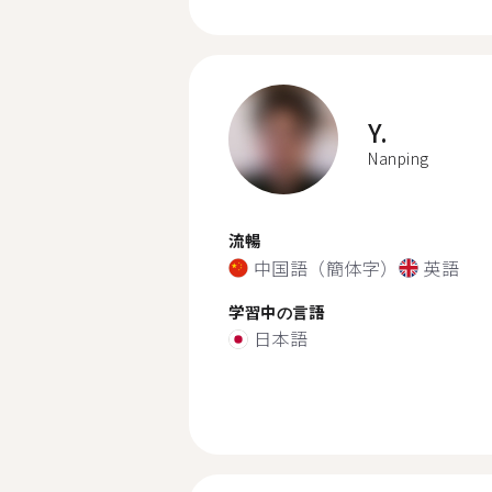
Y.
Nanping
流暢
中国語（簡体字）
英語
学習中の言語
日本語