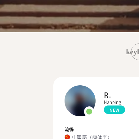
key
R.
Nanping
NEW
流暢
中国語（簡体字）