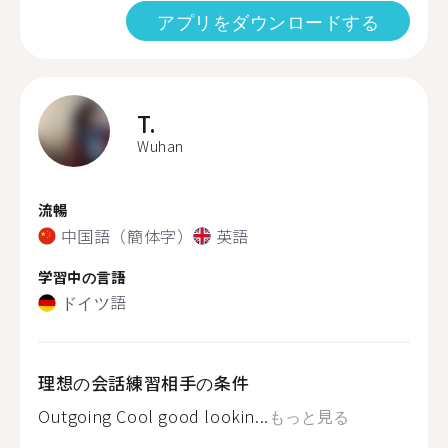
アプリをダウンロードする
T.
Wuhan
流暢
中国語（簡体字）
英語
学習中の言語
ドイツ語
理想の会話練習相手の条件
Outgoing Cool good lookin...
もっと見る