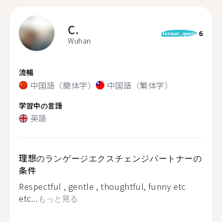
C.
6
format_quote
Wuhan
流暢
中国語（簡体字）
中国語（繁体字）
学習中の言語
英語
理想のランゲージエクスチェンジパートナーの
条件
Respectful , gentle , thoughtful, funny etc
etc...
もっと見る