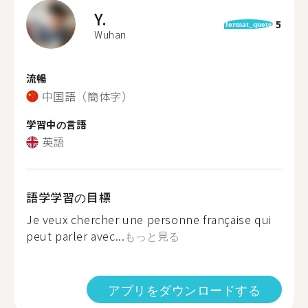
Y.
5
format_quote
Wuhan
流暢
中国語（簡体字）
学習中の言語
英語
語学学習の目標
Je veux chercher une personne française qui
peut parler avec...
もっと見る
アプリをダウンロードする