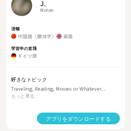
J.
Wuhan
流暢
中国語（簡体字）
英語
学習中の言語
ドイツ語
好きなトピック
Traveling, Reading, Movies or Whatever...
もっと見る
アプリをダウンロードする