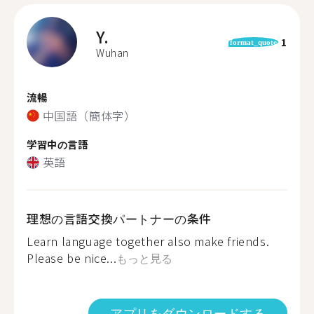
Y.
1
format_quote
Wuhan
流暢
中国語（簡体字）
学習中の言語
英語
理想の言語交換パートナーの条件
Learn language together also make friends.
Please be nice...
もっと見る
アプリをダウンロードする