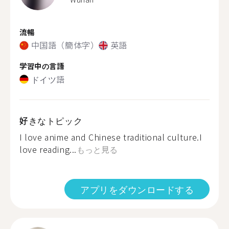
流暢
中国語（簡体字）
英語
学習中の言語
ドイツ語
好きなトピック
I love anime and Chinese traditional culture.I
love reading...
もっと見る
アプリをダウンロードする