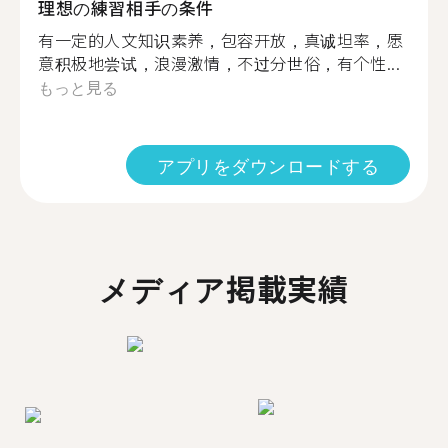
理想の練習相手の条件
有一定的人文知识素养，包容开放，真诚坦率，愿
意积极地尝试，浪漫激情，不过分世俗，有个性...
もっと見る
アプリをダウンロードする
メディア掲載実績