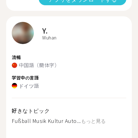
Y.
Wuhan
流暢
中国語（簡体字）
学習中の言語
ドイツ語
好きなトピック
Fußball Musik Kultur Auto...
もっと見る