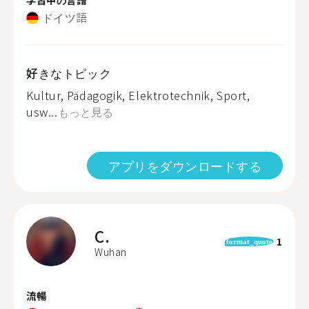
ドイツ語
好きなトピック
Kultur, Pädagogik, Elektrotechnik, Sport,
usw...
もっと見る
アプリをダウンロードする
C.
1
format_quote
Wuhan
流暢