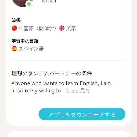
Wuhan
流暢
中国語（簡体字）
英語
学習中の言語
スペイン語
理想のタンデムパートナーの条件
Anyone who wants to learn English, I am
absolutely willing to...
もっと見る
アプリをダウンロードする