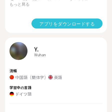
もっと見る
アプリをダウンロードする
Y.
Wuhan
流暢
中国語（簡体字）
英語
学習中の言語
ドイツ語