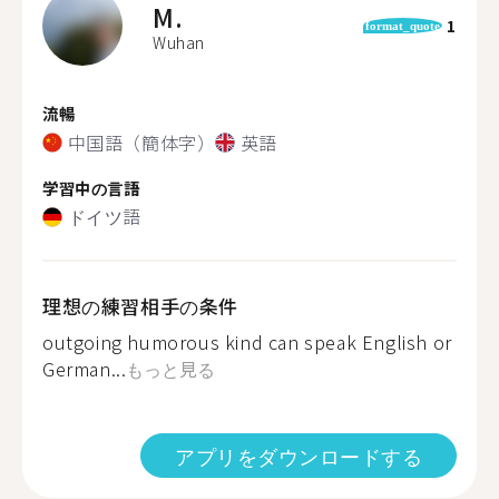
M.
1
format_quote
Wuhan
流暢
中国語（簡体字）
英語
学習中の言語
ドイツ語
理想の練習相手の条件
outgoing humorous kind can speak English or
German...
もっと見る
アプリをダウンロードする