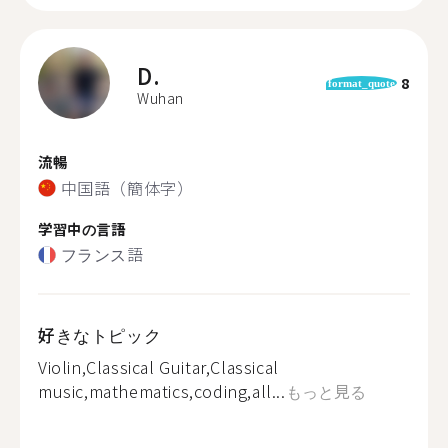
D.
8
format_quote
Wuhan
流暢
中国語（簡体字）
学習中の言語
フランス語
好きなトピック
Violin,Classical Guitar,Classical
music,mathematics,coding,all...
もっと見る