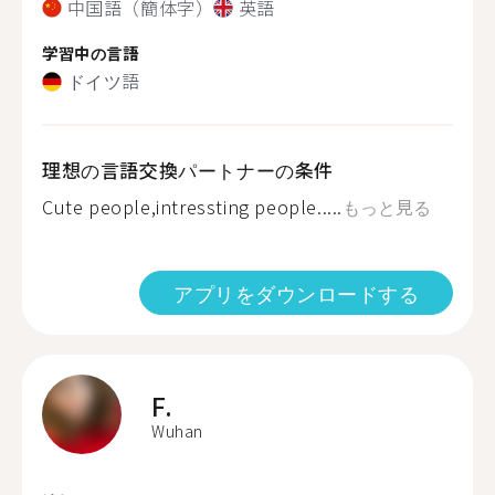
中国語（簡体字）
英語
学習中の言語
ドイツ語
理想の言語交換パートナーの条件
Cute people,intressting people.....
もっと見る
アプリをダウンロードする
F.
Wuhan