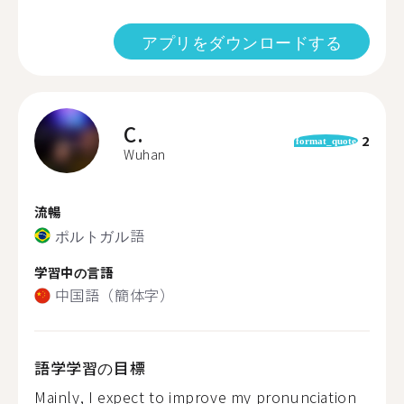
アプリをダウンロードする
C.
2
format_quote
Wuhan
流暢
ポルトガル語
学習中の言語
中国語（簡体字）
語学学習の目標
Mainly, I expect to improve my pronunciation