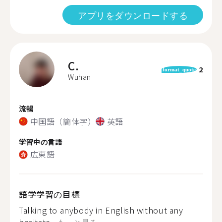
アプリをダウンロードする
C.
2
format_quote
Wuhan
流暢
中国語（簡体字）
英語
学習中の言語
広東語
語学学習の目標
Talking to anybody in English without any