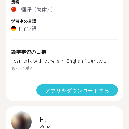
流暢
中国語（簡体字）
学習中の言語
ドイツ語
語学学習の目標
I can talk with others in English fluently...
もっと見る
アプリをダウンロードする
H.
Wuhan