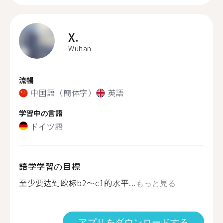
X.
Wuhan
流暢
中国語（簡体字）
英語
学習中の言語
ドイツ語
語学学習の目標
至少要达到欧标b2～c1的水平...
もっと見る
アプリをダウンロードする