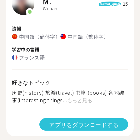
M.
15
format_quote
Wuhan
流暢
中国語（簡体字）
中国語（繁体字）
学習中の言語
フランス語
好きなトピック
历史(history) 旅游(travel) 书籍 (books) 各地趣
事(interesting things...
もっと見る
アプリをダウンロードする