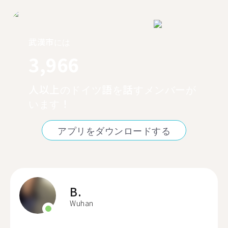
武漢市には
3,966
人以上のドイツ語を話すメンバーが
います！
アプリをダウンロードする
B.
Wuhan