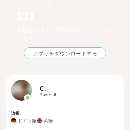
バイロイトには
121
人以上のドイツ語を話すメンバーが
います！
アプリをダウンロードする
C.
Bayreuth
流暢
ドイツ語
英語