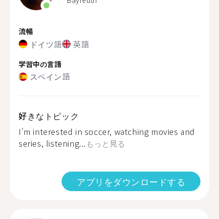
Bayreuth
流暢
ドイツ語
英語
学習中の言語
スペイン語
好きなトピック
I'm interested in soccer, watching movies and
series, listening...
もっと見る
アプリをダウンロードする