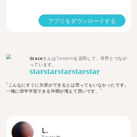
アプリをダウンロードする
Grace
さんはTandemを活用して、世界とつなが
っています。
star
star
star
star
star
"こんなにすぐに友達ができるとは思ってもいなかったです。
一緒に語学学習できる仲間が増えて良いです。"
L.