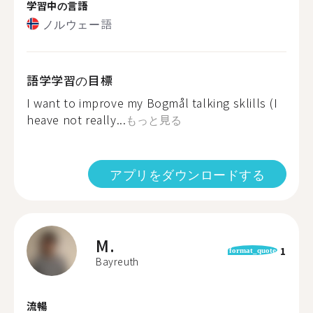
学習中の言語
ノルウェー語
語学学習の目標
I want to improve my Bogmål talking sklills (I
heave not really...
もっと見る
アプリをダウンロードする
M.
1
format_quote
Bayreuth
流暢