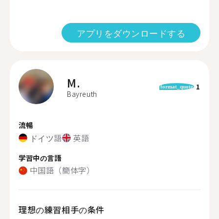
アプリをダウンロードする
M.
1
format_quote
Bayreuth
流暢
ドイツ語
英語
学習中の言語
中国語（簡体字）
理想の練習相手の条件