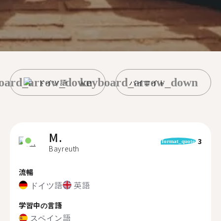
oard_arrow_down
keyboard_arrow_down
ドイツ語
バイロイト
M.
3
format_quote
Bayreuth
流暢
ドイツ語
英語
学習中の言語
スペイン語