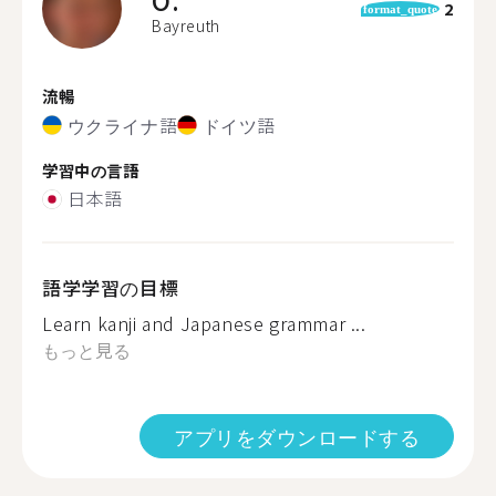
O.
2
format_quote
Bayreuth
流暢
ウクライナ語
ドイツ語
学習中の言語
日本語
語学学習の目標
Learn kanji and Japanese grammar ...
もっと見る
アプリをダウンロードする