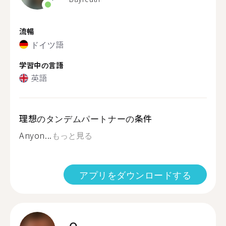
流暢
ドイツ語
学習中の言語
英語
理想のタンデムパートナーの条件
Anyon...
もっと見る
アプリをダウンロードする