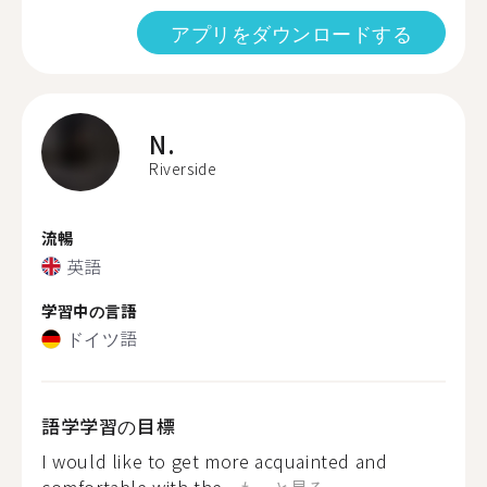
アプリをダウンロードする
N.
Riverside
流暢
英語
学習中の言語
ドイツ語
語学学習の目標
I would like to get more acquainted and