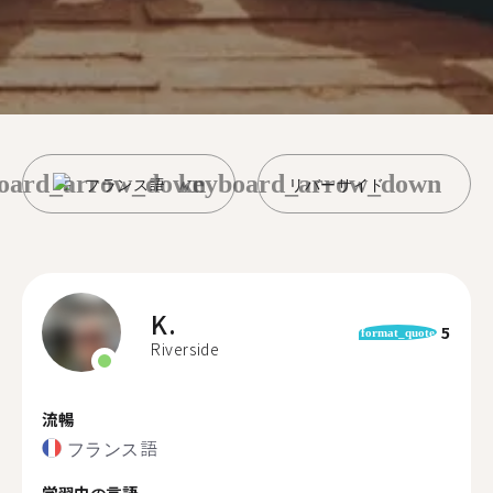
oard_arrow_down
keyboard_arrow_down
フランス語
リバーサイド
K.
5
format_quote
Riverside
流暢
フランス語
学習中の言語