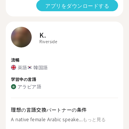
アプリをダウンロードする
K.
Riverside
流暢
英語
韓国語
学習中の言語
アラビア語
理想の言語交換パートナーの条件
A native female Arabic speake...
もっと見る