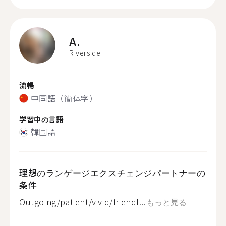
A.
Riverside
流暢
中国語（簡体字）
学習中の言語
韓国語
理想のランゲージエクスチェンジパートナーの
条件
Outgoing/patient/vivid/friendl...
もっと見る