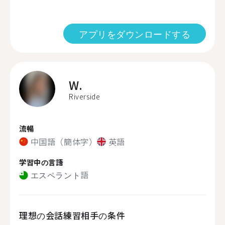
アプリをダウンロードする
W.
Riverside
流暢
中国語（簡体字）
英語
学習中の言語
エスペラント語
理想の会話練習相手の条件