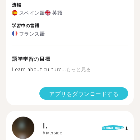
流暢
スペイン語
英語
学習中の言語
フランス語
語学学習の目標
Learn about culture...
もっと見る
アプリをダウンロードする
I.
1
format_quote
Riverside