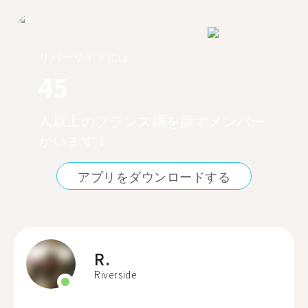
リバーサイドには
45
人以上のフランス語を話すメンバー
がいます！
アプリをダウンロードする
R.
Riverside