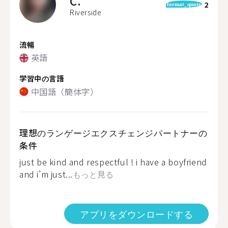
C.
2
format_quote
Riverside
流暢
英語
学習中の言語
中国語（簡体字）
理想のランゲージエクスチェンジパートナーの
条件
just be kind and respectful ! i have a boyfriend
and i’m just...
もっと見る
アプリをダウンロードする