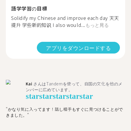
語学学習の目標
Solidify my Chinese and improve each day 天天
提升 学些新的知识 I also would...
もっと見る
アプリをダウンロードする
Kai
さんはTandemを使って、自国の文化を他のメ
ンバーに広めています。
star
star
star
star
star
"かなり気に入ってます！話し相手もすぐに見つけることがで
きました。"