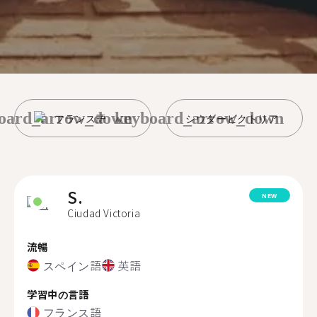
oard_arrow_down
keyboard_arrow_down
フランス語
シウダービクトリア
S.
NEW
Ciudad Victoria
流暢
スペイン語
英語
学習中の言語
フランス語