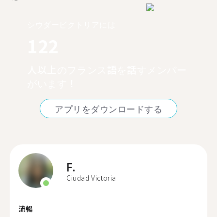
シウダービクトリアには
122
人以上のフランス語を話すメンバー
がいます！
アプリをダウンロードする
F.
Ciudad Victoria
流暢