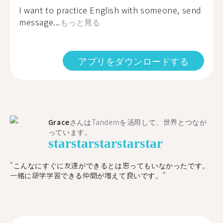
I want to practice English with someone, send
message...
もっと見る
アプリをダウンロードする
Grace
さんはTandemを活用して、世界とつなが
っています。
star
star
star
star
star
"こんなにすぐに友達ができるとは思ってもいなかったです。
一緒に語学学習できる仲間が増えて良いです。"