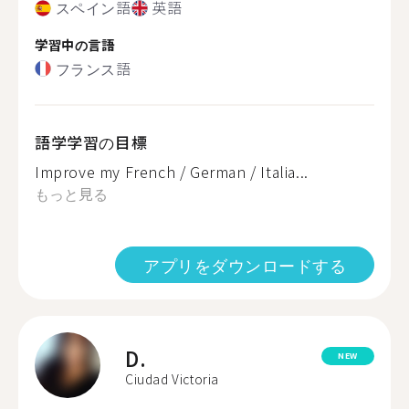
スペイン語
英語
学習中の言語
フランス語
語学学習の目標
Improve my French / German / Italia...
もっと見る
アプリをダウンロードする
D.
NEW
Ciudad Victoria