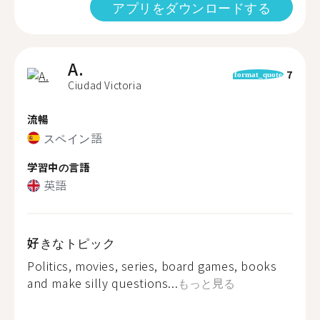
アプリをダウンロードする
A.
7
format_quote
Ciudad Victoria
流暢
スペイン語
学習中の言語
英語
好きなトピック
Politics, movies, series, board games, books
and make silly questions...
もっと見る