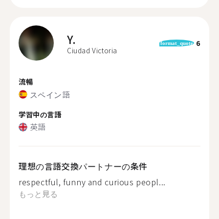
Y.
6
format_quote
Ciudad Victoria
流暢
スペイン語
学習中の言語
英語
理想の言語交換パートナーの条件
respectful, funny and curious peopl...
もっと見る