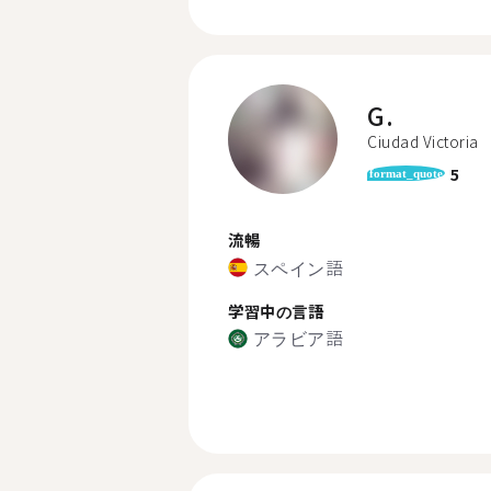
G.
Ciudad Victoria
5
format_quote
流暢
スペイン語
学習中の言語
アラビア語