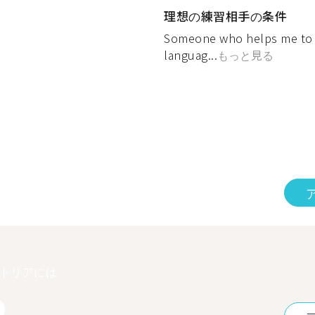
理想の練習相手の条件
Someone who helps me to l
languag...
もっと見る
トリアには
2