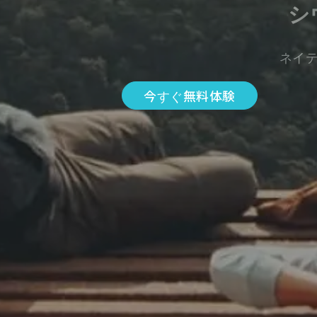
シ
ネイ
今すぐ無料体験