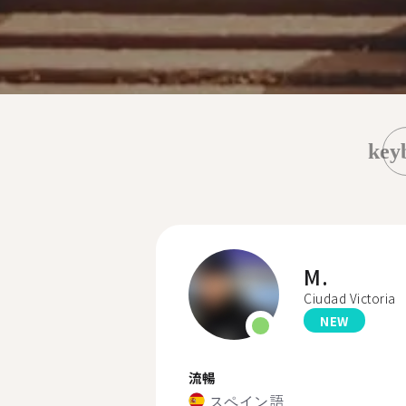
key
M.
Ciudad Victoria
NEW
流暢
スペイン語