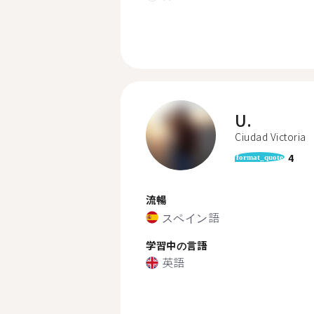
U.
Ciudad Victoria
4
format_quote
流暢
スペイン語
学習中の言語
英語