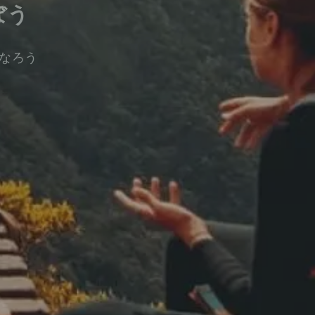
ぼう
なろう