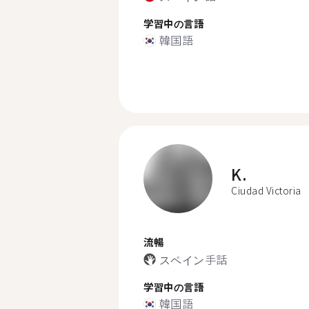
学習中の言語
韓国語
K.
Ciudad Victoria
流暢
スペイン手話
学習中の言語
韓国語