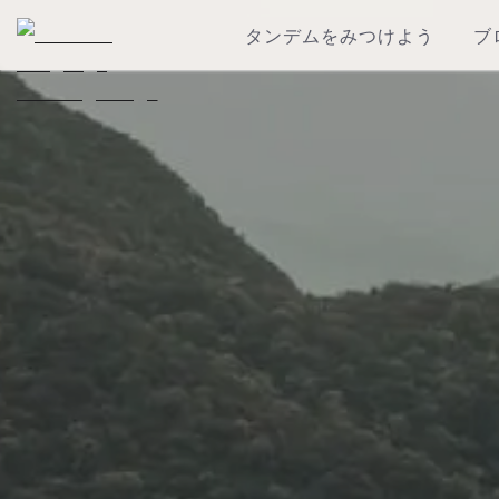
タンデムをみつけよう
ブ