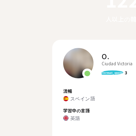
人以上の
O.
Ciudad Victoria
3
format_quote
流暢
スペイン語
学習中の言語
英語