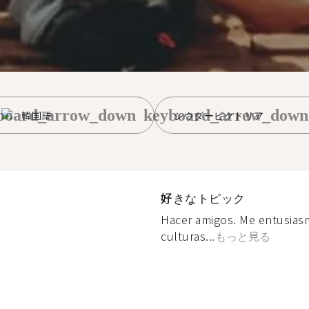
board_arrow_down
keyboard_arrow_down
韓国語
シウダービクトリア
好きなトピック
Hacer amigos. Me entusias
culturas...
もっと見る