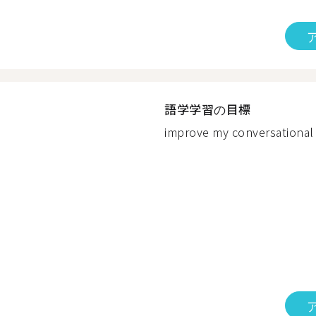
語学学習の目標
improve my conversational f