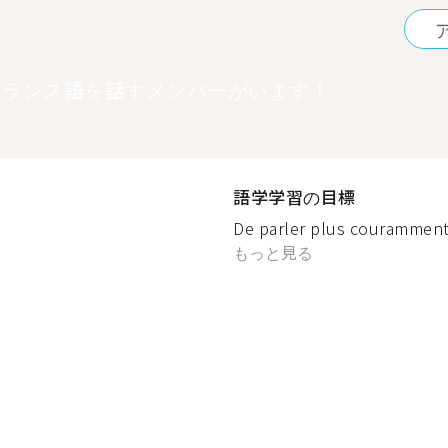
フランス語を話すメンバーがいます！
語学学習の目標
De parler plus couramment, 
もっと見る