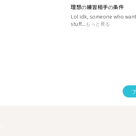
理想の練習相手の条件
Lol idk, someone who want
stuff...
もっと見る
は