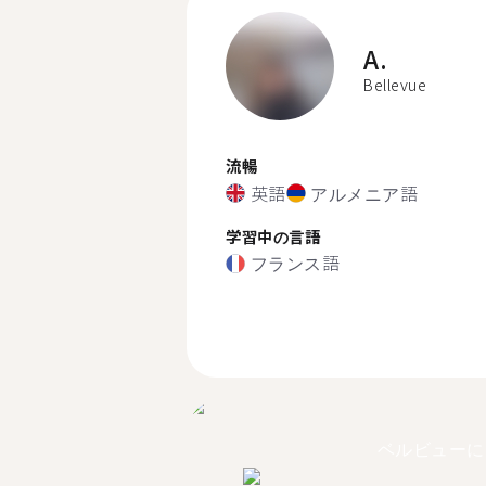
A.
Bellevue
流暢
英語
アルメニア語
学習中の言語
フランス語
ベルビューに