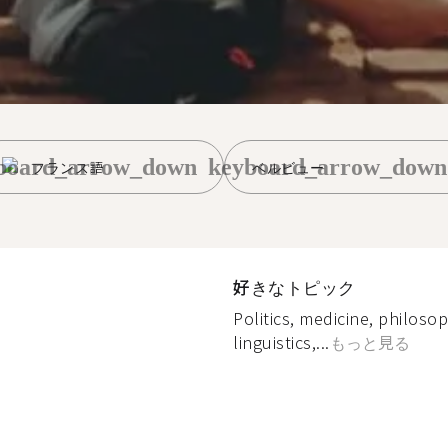
board_arrow_down
keyboard_arrow_down
フランス語
ベルビュー
好きなトピック
Politics, medicine, philoso
linguistics,...
もっと見る