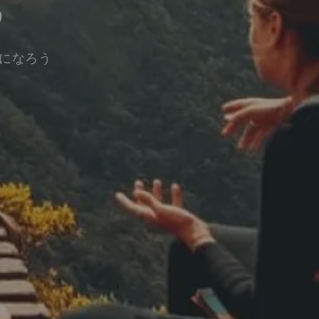
う
になろう