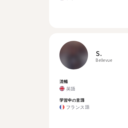
S.
Bellevue
流暢
英語
学習中の言語
フランス語