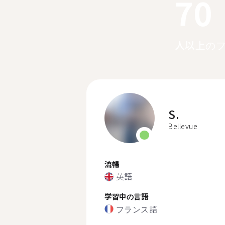
70
人以上の
S.
Bellevue
流暢
英語
学習中の言語
フランス語