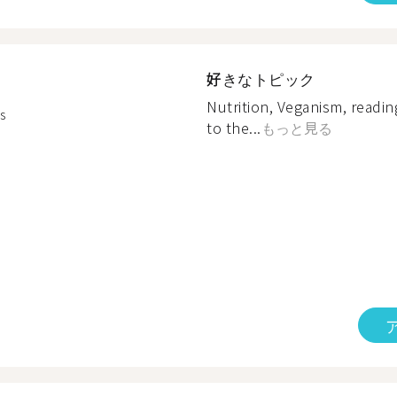
好きなトピック
Nutrition, Veganism, readi
s
to the...
もっと見る