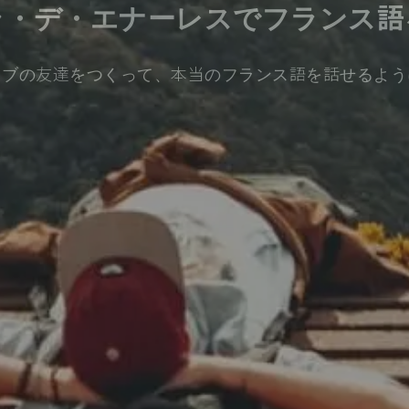
ラ・デ・エナーレスでフランス語
ィブの友達をつくって、本当のフランス語を話せるよう