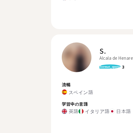
S.
Alcala de Henare
3
format_quote
流暢
スペイン語
学習中の言語
英語
イタリア語
日本語