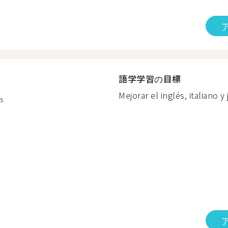
語学学習の目標
Mejorar el inglés, italiano y
s