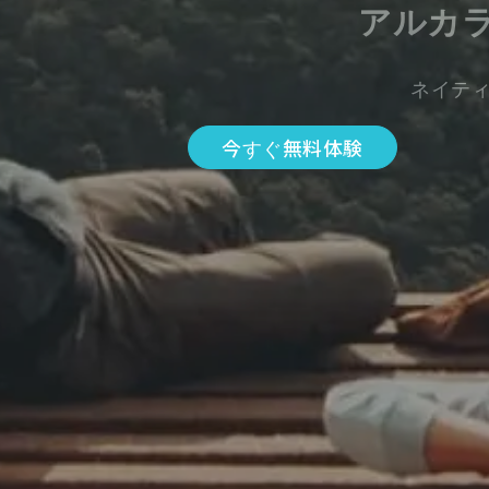
アルカ
ネイテ
今すぐ無料体験