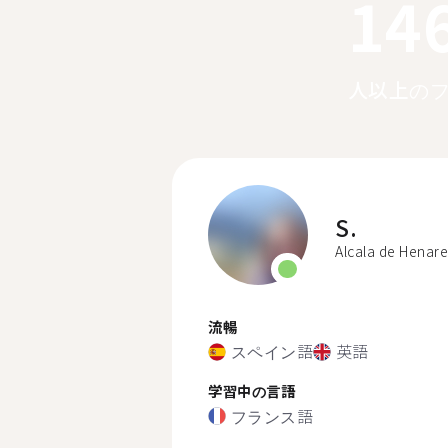
14
人以上の
S.
Alcala de Henare
流暢
スペイン語
英語
学習中の言語
フランス語