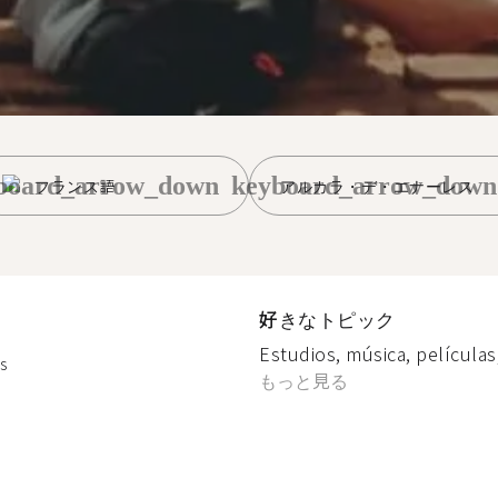
board_arrow_down
keyboard_arrow_down
フランス語
アルカラ・デ・エナーレス
好きなトピック
Estudios, música, películas, 
s
もっと見る