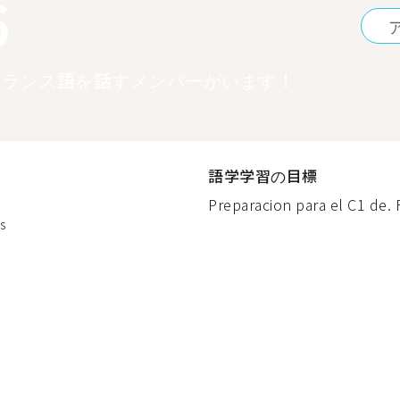
6
フランス語を話すメンバーがいます！
語学学習の目標
Preparacion para el C1 de. F
s