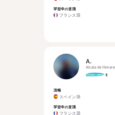
学習中の言語
フランス語
A.
Alcala de Henare
5
format_quote
流暢
スペイン語
学習中の言語
フランス語