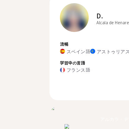
D.
Alcala de Henare
流暢
スペイン語
アストゥリア
学習中の言語
フランス語
アルカラ・デ