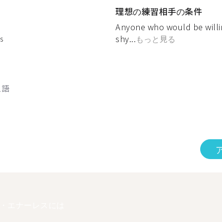
理想の練習相手の条件
Anyone who would be willing
shy...
もっと見る
s
ス語
・エナーレスには