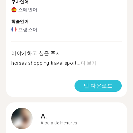
구사언어
스페인어
학습언어
프랑스어
이야기하고 싶은 주제
horses shopping travel sport...
더 보기
앱 다운로드
A.
Alcala de Henares