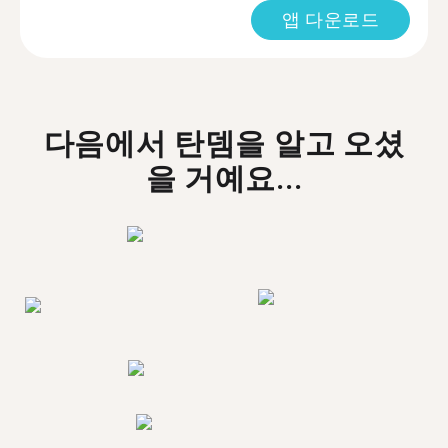
앱 다운로드
다음에서 탄뎀을 알고 오셨
을 거예요...