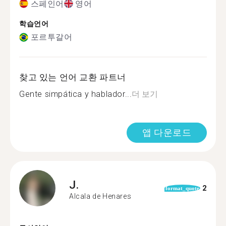
스페인어
영어
학습언어
포르투갈어
찾고 있는 언어 교환 파트너
Gente simpática y hablador...
더 보기
앱 다운로드
J.
2
format_quote
Alcala de Henares