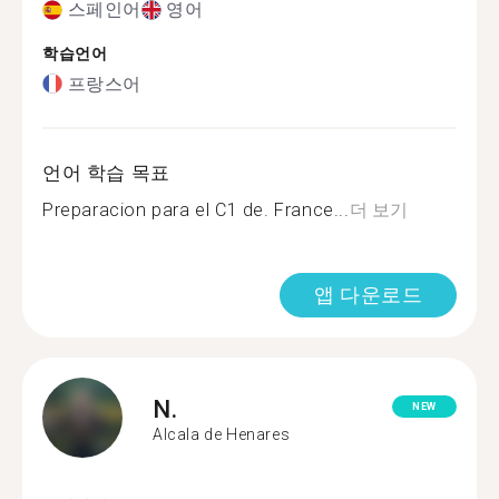
스페인어
영어
학습언어
프랑스어
언어 학습 목표
Preparacion para el C1 de. France...
더 보기
앱 다운로드
N.
NEW
Alcala de Henares