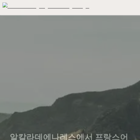
알칼라데에나레스에서 프랑스어 