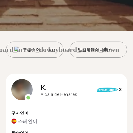
oard_arrow_down
keyboard_arrow_down
프랑스어
알칼라데에나레스
K.
3
format_quote
Alcala de Henares
구사언어
스페인어