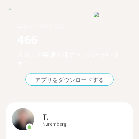
ニュルンベルクには
466
人以上の英語を話すメンバーがいま
す！
アプリをダウンロードする
T.
Nuremberg