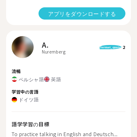
アプリをダウンロードする
A.
2
format_quote
Nuremberg
流暢
ペルシャ語
英語
学習中の言語
ドイツ語
語学学習の目標
To practice talking in English and Deutsch...