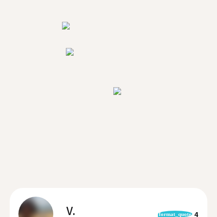
V.
4
format_quote