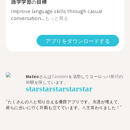
語学学習の目標
Improve language skills through casual
conversation...
もっと見る
アプリをダウンロードする
Mateo
さんはTandemを活用してヨーロッパ旅行の
仲間を探しています。
star
star
star
star
star
"たくさんの人と知り合える優良アプリです。友達が増えて、
彼らに会いに行く計画も立てています。人生変わりました！"