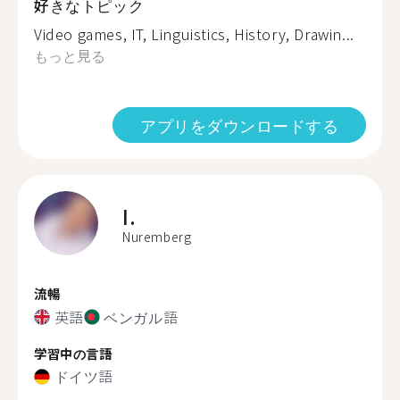
好きなトピック
Video games, IT, Linguistics, History, Drawin...
もっと見る
アプリをダウンロードする
I.
Nuremberg
流暢
英語
ベンガル語
学習中の言語
ドイツ語