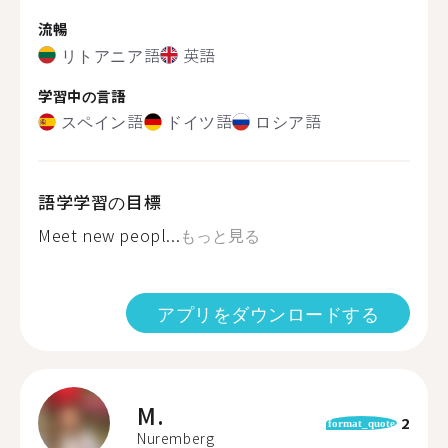
流暢
リトアニア語
英語
学習中の言語
スペイン語
ドイツ語
ロシア語
語学学習の目標
Meet new peopl...
もっと見る
アプリをダウンロードする
M.
2
format_quote
Nuremberg