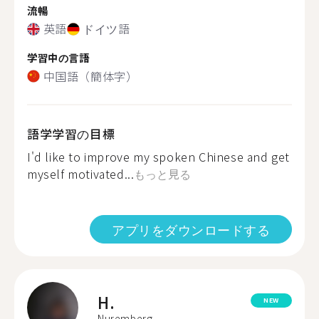
流暢
英語
ドイツ語
学習中の言語
中国語（簡体字）
語学学習の目標
I'd like to improve my spoken Chinese and get
myself motivated...
もっと見る
アプリをダウンロードする
H.
NEW
Nuremberg