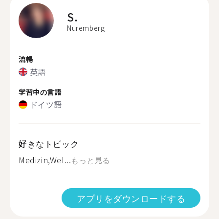
S.
Nuremberg
流暢
英語
学習中の言語
ドイツ語
好きなトピック
Medizin,Wel...
もっと見る
アプリをダウンロードする