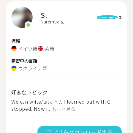
S.
2
format_quote
Nuremberg
流暢
ドイツ語
英語
学習中の言語
ウクライナ語
好きなトピック
We can write/talk in /. I learned but with C
stopped. Now I...
もっと見る
アプリをダウンロードする