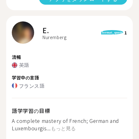
E.
1
format_quote
Nuremberg
流暢
英語
学習中の言語
フランス語
語学学習の目標
A complete mastery of French; German and
Luxembourgis...
もっと見る