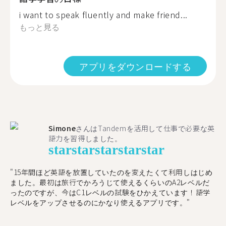
i want to speak fluently and make friend...
もっと見る
アプリをダウンロードする
Simone
さんはTandemを活用して仕事で必要な英
語力を習得しました。
star
star
star
star
star
"15年間ほど英語を放置していたのを変えたくて利用しはじめ
ました。最初は旅行でかろうじて使えるくらいのA2レベルだ
ったのですが、今はC1レベルの試験をひかえています！語学
レベルをアップさせるのにかなり使えるアプリです。"