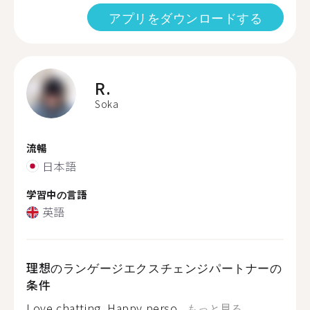
アプリをダウンロードする
R.
Soka
流暢
日本語
学習中の言語
英語
理想のランゲージエクスチェンジパートナーの
条件
Love chatting. Happy perso...
もっと見る