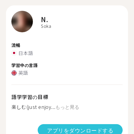
N.
Soka
流暢
日本語
学習中の言語
英語
語学学習の目標
楽しむ(just enjoy...
もっと見る
アプリをダウンロードする