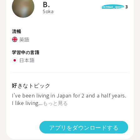
B.
3
format_quote
Soka
流暢
英語
学習中の言語
日本語
好きなトピック
I've been living in Japan for 2 and a half years.
I like living...
もっと見る
アプリをダウンロードする