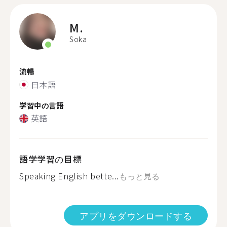
M.
Soka
流暢
日本語
学習中の言語
英語
語学学習の目標
Speaking English bette...
もっと見る
アプリをダウンロードする