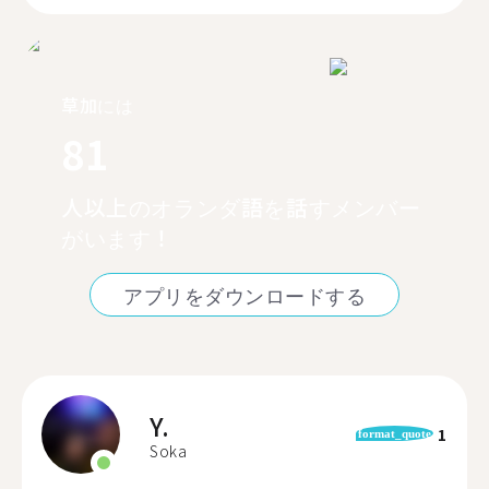
草加には
81
人以上のオランダ語を話すメンバー
がいます！
アプリをダウンロードする
Y.
1
format_quote
Soka