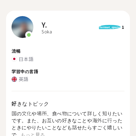
Y.
1
format_quote
Soka
流暢
日本語
学習中の言語
英語
好きなトピック
国の文化や場所、食べ物について詳しく知りたい
です。また、お互いの好きなことや海外に行った
ときにやりたいことなども話せたらすごく嬉しい
で...
もっと見る