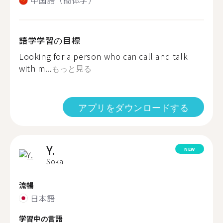
中国語（簡体字）
語学学習の目標
Looking for a person who can call and talk
with m...
もっと見る
アプリをダウンロードする
Y.
NEW
Soka
流暢
日本語
学習中の言語