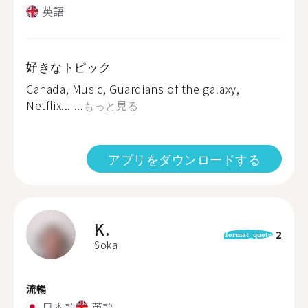
英語
好きなトピック
Canada, Music, Guardians of the galaxy,
Netflix... ...
もっと見る
アプリをダウンロードする
K.
2
format_quote
Soka
流暢
日本語
英語