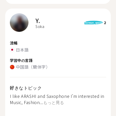
Y.
2
format_quote
Soka
流暢
日本語
学習中の言語
中国語（簡体字）
好きなトピック
I like ARASHI and Saxophone I’m interested in
Music, Fashion...
もっと見る