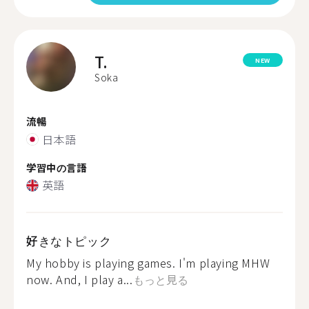
T.
NEW
Soka
流暢
日本語
学習中の言語
英語
好きなトピック
My hobby is playing games. I'm playing MHW
now. And, I play a...
もっと見る