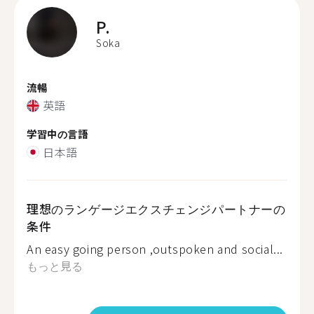
P.
Soka
流暢
英語
学習中の言語
日本語
理想のランゲージエクスチェンジパートナーの
条件
An easy going person ,outspoken and social...
もっと見る