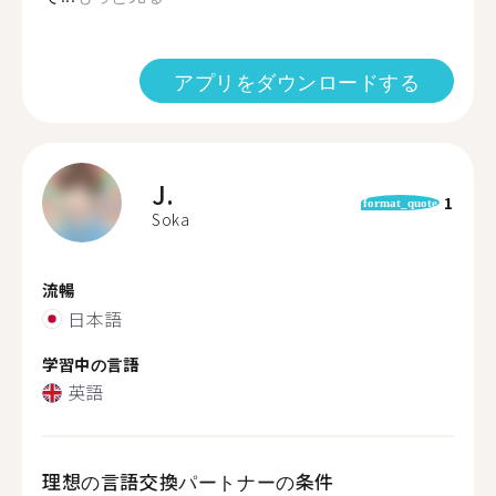
アプリをダウンロードする
J.
1
format_quote
Soka
流暢
日本語
学習中の言語
英語
理想の言語交換パートナーの条件