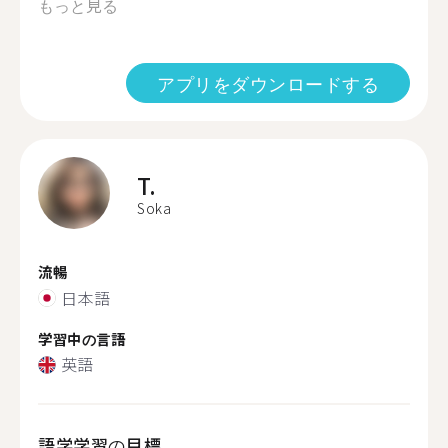
もっと見る
アプリをダウンロードする
T.
Soka
流暢
日本語
学習中の言語
英語
語学学習の目標