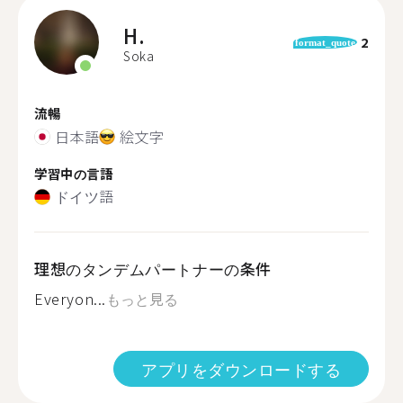
H.
2
format_quote
Soka
流暢
日本語
絵文字
学習中の言語
ドイツ語
理想のタンデムパートナーの条件
Everyon...
もっと見る
アプリをダウンロードする