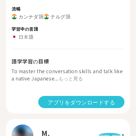
流暢
カンナダ語
テルグ語
学習中の言語
日本語
語学学習の目標
To master the conversation skills and talk like
a native Japanese...
もっと見る
アプリをダウンロードする
M.
1
format_quote