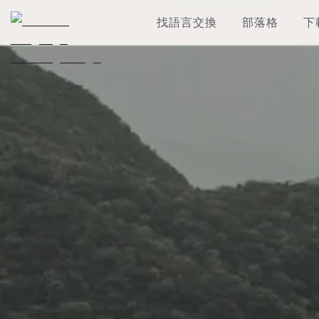
找語言交換
部落格
下