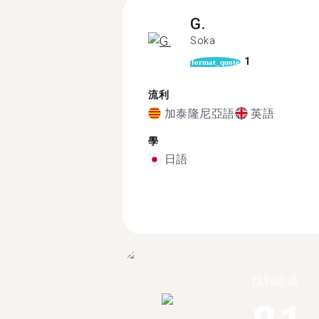
G.
Soka
1
format_quote
流利
加泰隆尼亞語
英語
學
日語
找到超過