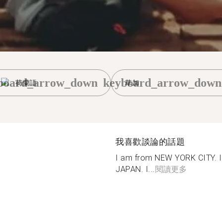
board_arrow_down
keyboard_arrow_down
荷蘭語
草加
我喜歡談論的話題
I am from NEW YORK CITY. 
JAPAN. I...
閱讀更多