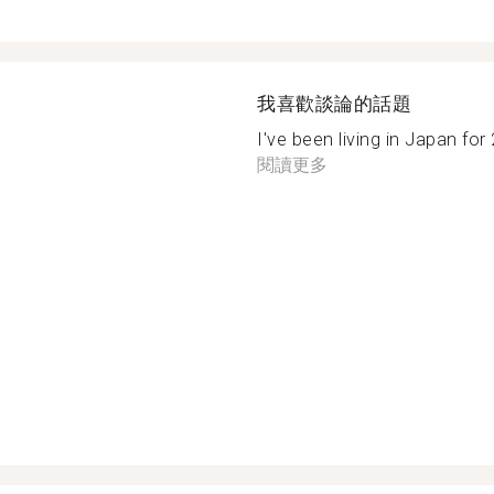
我喜歡談論的話題
I've been living in Japan for 2
閱讀更多