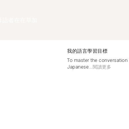
母語者在在草加
我的語言學習目標
To master the conversation sk
Japanese...
閱讀更多