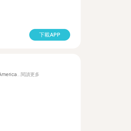
下載APP
merica...
閱讀更多