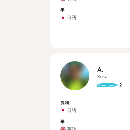
學
日語
A.
Soka
2
format_quote
流利
日語
學
英語